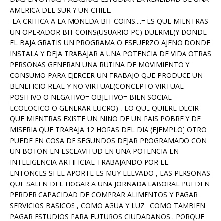
AMERICA DEL SUR Y UN CHILE.
-LA CRITICA A LA MONEDA BIT COINS....= ES QUE MIENTRAS
UN OPERADOR BIT COINS(USUARIO PC) DUERME(Y DONDE
EL BAJA GRATIS UN PROGRAMA O ESFUERZO AJENO DONDE
INSTALA Y DEJA TRABAJAR A UNA POTENCIA DE VIDA OTRAS
PERSONAS GENERAN UNA RUTINA DE MOVIMIENTO Y
CONSUMO PARA EJERCER UN TRABAJO QUE PRODUCE UN
BENEFICIO REAL Y NO VIRTUAL(CONCEPTO VIRTUAL
POSITIVO O NEGATIVO= OBJETIVO= BIEN SOCIAL -
ECOLOGICO O GENERAR LUCRO) , LO QUE QUIERE DECIR
QUE MIENTRAS EXISTE UN NIÑO DE UN PAIS POBRE Y DE
MISERIA QUE TRABAJA 12 HORAS DEL DIA (EJEMPLO) OTRO
PUEDE EN COSA DE SEGUNDOS DEJAR PROGRAMADO CON
UN BOTON EN ESCLAVITUD EN UNA POTENCIA EN
INTELIGENCIA ARTIFICIAL TRABAJANDO POR EL.
ENTONCES SI EL APORTE ES MUY ELEVADO , LAS PERSONAS
QUE SALEN DEL HOGAR A UNA JORNADA LABORAL PUEDEN
PERDER CAPACIDAD DE COMPRAR ALIMENTOS Y PAGAR
SERVICIOS BASICOS , COMO AGUA Y LUZ . COMO TAMBIEN
PAGAR ESTUDIOS PARA FUTUROS CIUDADANOS . PORQUE