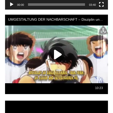
00:00
03:40
Reproductor
de