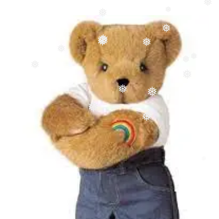
❅
❅
❅
❅
❅
❅
❅
❅
❅
❅
❅
❅
❅
❅
❅
❅
❅
❅
❅
❅
❅