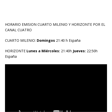
HORARIO EMISION CUARTO MILENIO Y HORIZONTE POR EL
CANAL CUATRO
CUARTO MILENIO:
Domingos
21:40 h España
HORIZONTE
Lunes a Miércoles:
21:40h
Jueves:
22:50h
España
Reproductor
de
vídeo