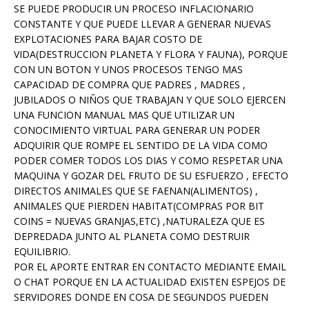
SE PUEDE PRODUCIR UN PROCESO INFLACIONARIO
CONSTANTE Y QUE PUEDE LLEVAR A GENERAR NUEVAS
EXPLOTACIONES PARA BAJAR COSTO DE
VIDA(DESTRUCCION PLANETA Y FLORA Y FAUNA), PORQUE
CON UN BOTON Y UNOS PROCESOS TENGO MAS
CAPACIDAD DE COMPRA QUE PADRES , MADRES ,
JUBILADOS O NIÑOS QUE TRABAJAN Y QUE SOLO EJERCEN
UNA FUNCION MANUAL MAS QUE UTILIZAR UN
CONOCIMIENTO VIRTUAL PARA GENERAR UN PODER
ADQUIRIR QUE ROMPE EL SENTIDO DE LA VIDA COMO
PODER COMER TODOS LOS DIAS Y COMO RESPETAR UNA
MAQUINA Y GOZAR DEL FRUTO DE SU ESFUERZO , EFECTO
DIRECTOS ANIMALES QUE SE FAENAN(ALIMENTOS) ,
ANIMALES QUE PIERDEN HABITAT(COMPRAS POR BIT
COINS = NUEVAS GRANJAS,ETC) ,NATURALEZA QUE ES
DEPREDADA JUNTO AL PLANETA COMO DESTRUIR
EQUILIBRIO.
POR EL APORTE ENTRAR EN CONTACTO MEDIANTE EMAIL
O CHAT PORQUE EN LA ACTUALIDAD EXISTEN ESPEJOS DE
SERVIDORES DONDE EN COSA DE SEGUNDOS PUEDEN