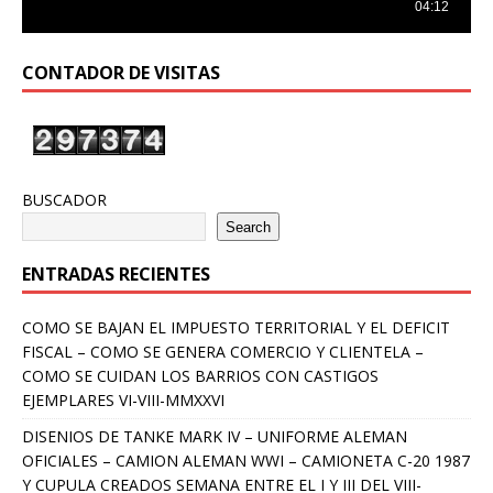
CONTADOR DE VISITAS
BUSCADOR
Search
ENTRADAS RECIENTES
COMO SE BAJAN EL IMPUESTO TERRITORIAL Y EL DEFICIT
FISCAL – COMO SE GENERA COMERCIO Y CLIENTELA –
COMO SE CUIDAN LOS BARRIOS CON CASTIGOS
EJEMPLARES VI-VIII-MMXXVI
DISENIOS DE TANKE MARK IV – UNIFORME ALEMAN
OFICIALES – CAMION ALEMAN WWI – CAMIONETA C-20 1987
Y CUPULA CREADOS SEMANA ENTRE EL I Y III DEL VIII-