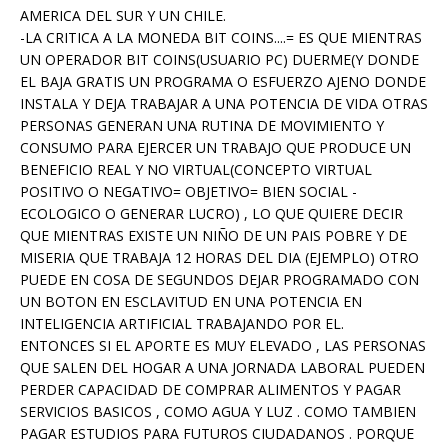
AMERICA DEL SUR Y UN CHILE.
-LA CRITICA A LA MONEDA BIT COINS....= ES QUE MIENTRAS
UN OPERADOR BIT COINS(USUARIO PC) DUERME(Y DONDE
EL BAJA GRATIS UN PROGRAMA O ESFUERZO AJENO DONDE
INSTALA Y DEJA TRABAJAR A UNA POTENCIA DE VIDA OTRAS
PERSONAS GENERAN UNA RUTINA DE MOVIMIENTO Y
CONSUMO PARA EJERCER UN TRABAJO QUE PRODUCE UN
BENEFICIO REAL Y NO VIRTUAL(CONCEPTO VIRTUAL
POSITIVO O NEGATIVO= OBJETIVO= BIEN SOCIAL -
ECOLOGICO O GENERAR LUCRO) , LO QUE QUIERE DECIR
QUE MIENTRAS EXISTE UN NIÑO DE UN PAIS POBRE Y DE
MISERIA QUE TRABAJA 12 HORAS DEL DIA (EJEMPLO) OTRO
PUEDE EN COSA DE SEGUNDOS DEJAR PROGRAMADO CON
UN BOTON EN ESCLAVITUD EN UNA POTENCIA EN
INTELIGENCIA ARTIFICIAL TRABAJANDO POR EL.
ENTONCES SI EL APORTE ES MUY ELEVADO , LAS PERSONAS
QUE SALEN DEL HOGAR A UNA JORNADA LABORAL PUEDEN
PERDER CAPACIDAD DE COMPRAR ALIMENTOS Y PAGAR
SERVICIOS BASICOS , COMO AGUA Y LUZ . COMO TAMBIEN
PAGAR ESTUDIOS PARA FUTUROS CIUDADANOS . PORQUE