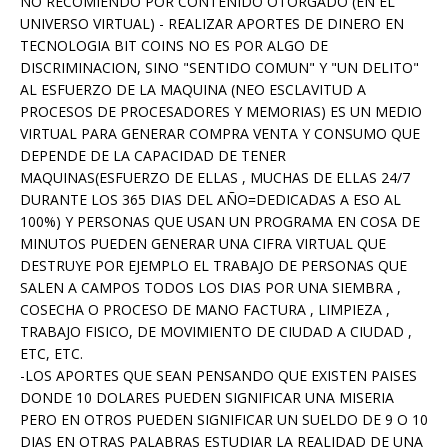
NO RECOMIENDO POR CONTENIDO OTORGADO (EN EL
UNIVERSO VIRTUAL) - REALIZAR APORTES DE DINERO EN
TECNOLOGIA BIT COINS NO ES POR ALGO DE
DISCRIMINACION, SINO "SENTIDO COMUN" Y "UN DELITO"
AL ESFUERZO DE LA MAQUINA (NEO ESCLAVITUD A
PROCESOS DE PROCESADORES Y MEMORIAS) ES UN MEDIO
VIRTUAL PARA GENERAR COMPRA VENTA Y CONSUMO QUE
DEPENDE DE LA CAPACIDAD DE TENER
MAQUINAS(ESFUERZO DE ELLAS , MUCHAS DE ELLAS 24/7
DURANTE LOS 365 DIAS DEL AÑO=DEDICADAS A ESO AL
100%) Y PERSONAS QUE USAN UN PROGRAMA EN COSA DE
MINUTOS PUEDEN GENERAR UNA CIFRA VIRTUAL QUE
DESTRUYE POR EJEMPLO EL TRABAJO DE PERSONAS QUE
SALEN A CAMPOS TODOS LOS DIAS POR UNA SIEMBRA ,
COSECHA O PROCESO DE MANO FACTURA , LIMPIEZA ,
TRABAJO FISICO, DE MOVIMIENTO DE CIUDAD A CIUDAD ,
ETC, ETC.
-LOS APORTES QUE SEAN PENSANDO QUE EXISTEN PAISES
DONDE 10 DOLARES PUEDEN SIGNIFICAR UNA MISERIA
PERO EN OTROS PUEDEN SIGNIFICAR UN SUELDO DE 9 O 10
DIAS EN OTRAS PALABRAS ESTUDIAR LA REALIDAD DE UNA