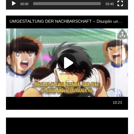
00:00
03:40
Reproductor
de
vídeo