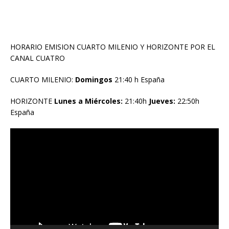
HORARIO EMISION CUARTO MILENIO Y HORIZONTE POR EL
CANAL CUATRO
CUARTO MILENIO:
Domingos
21:40 h España
HORIZONTE
Lunes a Miércoles:
21:40h
Jueves:
22:50h
España
Reproductor
de
vídeo