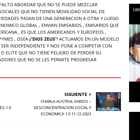
FALTO ABORDAR QUE NO SE PUEDE MEZCLAR
OCIALES QUE NO TIENEN MOVILIDAD SOCIAL DE
PIEDADES PASAN DE UNA GENERACION A OTRA Y LUEGO
NOMICO GLOBAL , ENVIAN EMISARIOS , EMISARIOS QUE
RICANA , ES QUE LOS AMERICANOS Y EUROPEOS ,
PYMES , OSEA
¡”DIOS ZEUS”
! ACTUAMOS EN UN MODELO
Y SER INDEPENDIENTE Y NOS PONE A COMPETIR CON
O ELITE QUE NO TIENE PELIGRO DE PERDER SU
JADORES QUE NO SE LES PERMITE PROGRESAR.
SIGUIENTE
CHARLA AUSTRAL VARIOS –
ES 1.0
DESCONCENTRACION SOCIAL Y
ECONOMICA 1.0 11-12-2023
Repr
de
vídeo