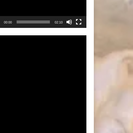
00:00
02:10