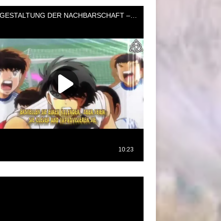
oductor