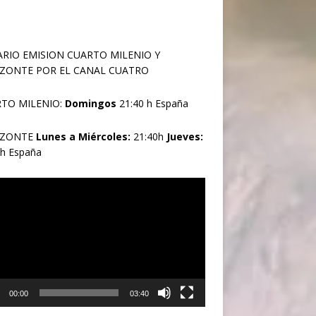
RIO EMISION CUARTO MILENIO Y
ZONTE POR EL CANAL CUATRO
TO MILENIO:
Domingos
21:40 h España
IZONTE
Lunes a Miércoles:
21:40h
Jueves:
0h España
oductor
00:00
03:40