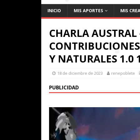
INICIO
MIS APORTES
MIS CRE
❅
CHARLA AUSTRAL 
CONTRIBUCIONES 
Y NATURALES 1.0 1
18 de diciembre de 2023
renepoblete
❅
PUBLICIDAD