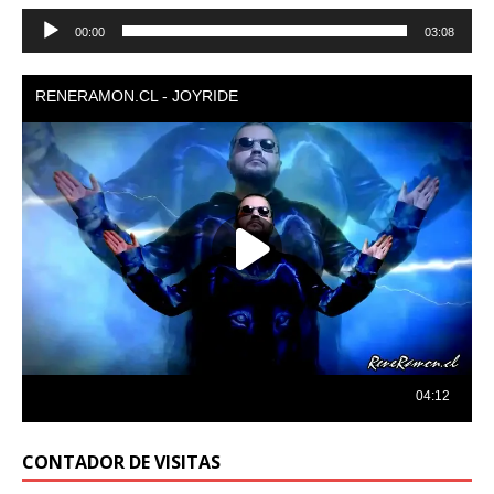
Reproductor
00:00
03:08
de
audio
CONTADOR DE VISITAS