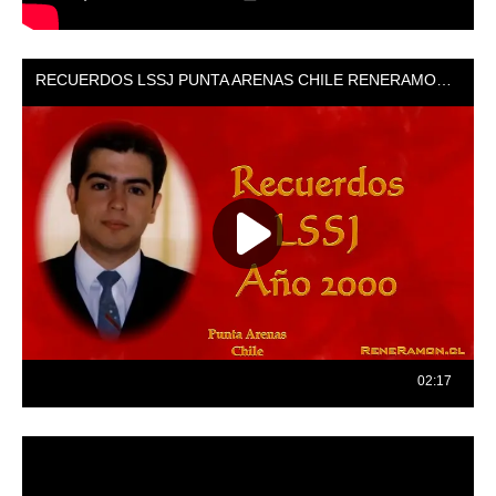
Reproductor
de
vídeo