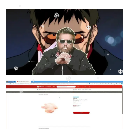
❅
❅
❅
❅
❅
❅
❅
❅
❅
❅
❅