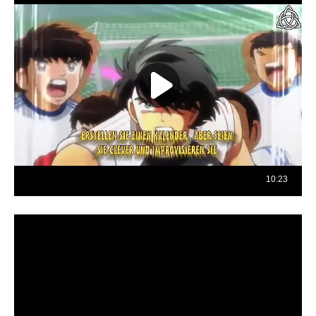
Reproductor
de
vídeo