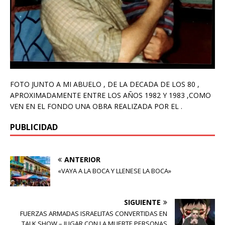
FOTO JUNTO A MI ABUELO , DE LA DECADA DE LOS 80 ,
APROXIMADAMENTE ENTRE LOS AÑOS 1982 Y 1983 ,COMO
VEN EN EL FONDO UNA OBRA REALIZADA POR EL .
PUBLICIDAD
ANTERIOR
«VAYA A LA BOCA Y LLENESE LA BOCA»
SIGUIENTE
FUERZAS ARMADAS ISRAELITAS CONVERTIDAS EN
TALK SHOW – JUGAR CON LA MUERTE PERSONAS