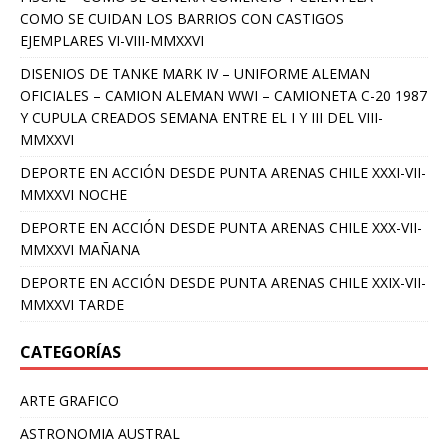
COMO SE CUIDAN LOS BARRIOS CON CASTIGOS
EJEMPLARES VI-VIII-MMXXVI
DISENIOS DE TANKE MARK IV – UNIFORME ALEMAN
OFICIALES – CAMION ALEMAN WWI – CAMIONETA C-20 1987
Y CUPULA CREADOS SEMANA ENTRE EL I Y III DEL VIII-
MMXXVI
DEPORTE EN ACCIÓN DESDE PUNTA ARENAS CHILE XXXI-VII-
MMXXVI NOCHE
DEPORTE EN ACCIÓN DESDE PUNTA ARENAS CHILE XXX-VII-
MMXXVI MAÑANA
DEPORTE EN ACCIÓN DESDE PUNTA ARENAS CHILE XXIX-VII-
MMXXVI TARDE
CATEGORÍAS
ARTE GRAFICO
ASTRONOMIA AUSTRAL