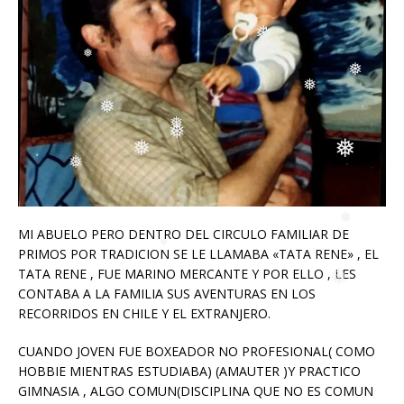
❅
❅
❅
❅
❅
❅
❅
❅
MI ABUELO PERO DENTRO DEL CIRCULO FAMILIAR DE
❅
PRIMOS POR TRADICION SE LE LLAMABA «TATA RENE» , EL
❅
TATA RENE , FUE MARINO MERCANTE Y POR ELLO , LES
❅
CONTABA A LA FAMILIA SUS AVENTURAS EN LOS
❅
RECORRIDOS EN CHILE Y EL EXTRANJERO.
CUANDO JOVEN FUE BOXEADOR NO PROFESIONAL( COMO
HOBBIE MIENTRAS ESTUDIABA) (AMAUTER )Y PRACTICO
GIMNASIA , ALGO COMUN(DISCIPLINA QUE NO ES COMUN