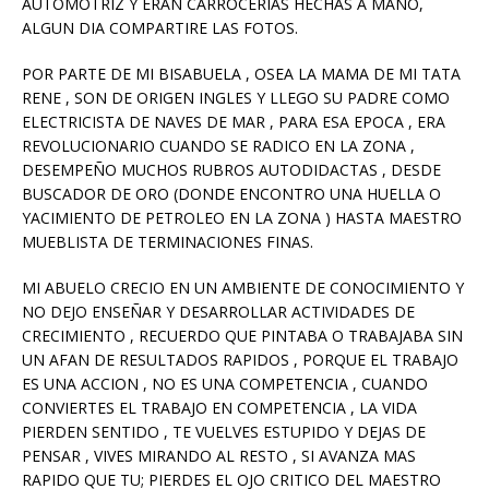
AUTOMOTRIZ Y ERAN CARROCERIAS HECHAS A MANO,
ALGUN DIA COMPARTIRE LAS FOTOS.
POR PARTE DE MI BISABUELA , OSEA LA MAMA DE MI TATA
RENE , SON DE ORIGEN INGLES Y LLEGO SU PADRE COMO
ELECTRICISTA DE NAVES DE MAR , PARA ESA EPOCA , ERA
REVOLUCIONARIO CUANDO SE RADICO EN LA ZONA ,
DESEMPEÑO MUCHOS RUBROS AUTODIDACTAS , DESDE
BUSCADOR DE ORO (DONDE ENCONTRO UNA HUELLA O
YACIMIENTO DE PETROLEO EN LA ZONA ) HASTA MAESTRO
MUEBLISTA DE TERMINACIONES FINAS.
MI ABUELO CRECIO EN UN AMBIENTE DE CONOCIMIENTO Y
NO DEJO ENSEÑAR Y DESARROLLAR ACTIVIDADES DE
CRECIMIENTO , RECUERDO QUE PINTABA O TRABAJABA SIN
UN AFAN DE RESULTADOS RAPIDOS , PORQUE EL TRABAJO
ES UNA ACCION , NO ES UNA COMPETENCIA , CUANDO
CONVIERTES EL TRABAJO EN COMPETENCIA , LA VIDA
PIERDEN SENTIDO , TE VUELVES ESTUPIDO Y DEJAS DE
PENSAR , VIVES MIRANDO AL RESTO , SI AVANZA MAS
RAPIDO QUE TU; PIERDES EL OJO CRITICO DEL MAESTRO