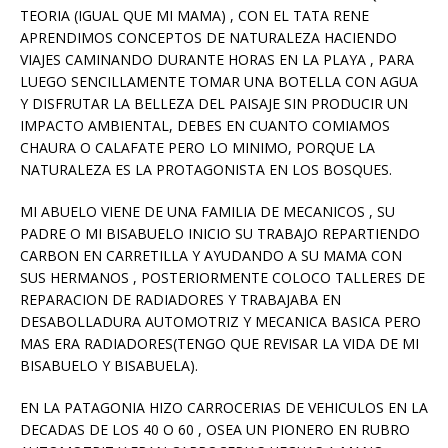
TEORIA (IGUAL QUE MI MAMA) , CON EL TATA RENE
APRENDIMOS CONCEPTOS DE NATURALEZA HACIENDO
VIAJES CAMINANDO DURANTE HORAS EN LA PLAYA , PARA
LUEGO SENCILLAMENTE TOMAR UNA BOTELLA CON AGUA
Y DISFRUTAR LA BELLEZA DEL PAISAJE SIN PRODUCIR UN
IMPACTO AMBIENTAL, DEBES EN CUANTO COMIAMOS
CHAURA O CALAFATE PERO LO MINIMO, PORQUE LA
NATURALEZA ES LA PROTAGONISTA EN LOS BOSQUES.
MI ABUELO VIENE DE UNA FAMILIA DE MECANICOS , SU
PADRE O MI BISABUELO INICIO SU TRABAJO REPARTIENDO
CARBON EN CARRETILLA Y AYUDANDO A SU MAMA CON
SUS HERMANOS , POSTERIORMENTE COLOCO TALLERES DE
REPARACION DE RADIADORES Y TRABAJABA EN
DESABOLLADURA AUTOMOTRIZ Y MECANICA BASICA PERO
MAS ERA RADIADORES(TENGO QUE REVISAR LA VIDA DE MI
BISABUELO Y BISABUELA).
EN LA PATAGONIA HIZO CARROCERIAS DE VEHICULOS EN LA
DECADAS DE LOS 40 O 60 , OSEA UN PIONERO EN RUBRO