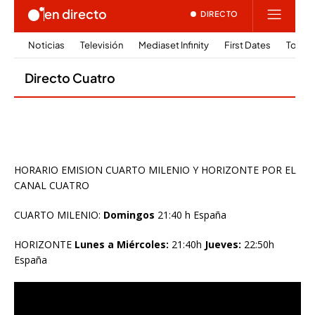
HORARIO EMISION CUARTO MILENIO Y HORIZONTE POR EL
CANAL CUATRO
CUARTO MILENIO:
Domingos
21:40 h España
HORIZONTE
Lunes a Miércoles:
21:40h
Jueves:
22:50h
España
Reproductor
de