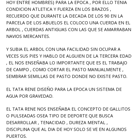
HOY ENTRE HOMBRES) PARA LA EPOCA , POR ELLO TENIA
CONDICION ATLETICA Y FUERZA EN LOS BRAZOS ,
RECUERDO QUE DURANTE LA DECADA DE LOS 90 EN LA
PARCELA DE LOS ABUELOS EL COLOCO UNA CUERDA EN EL
ARBOL , CUERDAS ANTIGUAS CON LAS QUE SE AMARRABAN
NAVIOS MERCANTES.
Y SUBIA EL ARBOL CON UNA FACILIDAD SIN OCUPAR A
VECES SUS PIES Y HABLO DE ALGUIEN DE LA TERCERA EDAD
, EL NOS ENSEÑABA LO IMPORTANTE QUE ES EL TRABAJO
DE CAMPO , COMO CORTAR EL PASTO MANUALMENTE ,
SEMBRAR SEMILLAS DE PASTO DONDE NO EXISTE PASTO.
EL TATA RENE DISEÑO PARA LA EPOCA UN SISTEMA DE
AGUA POR GRAVEDAD.
EL TATA RENE NOS ENSEÑABA EL CONCEPTO DE GALLITOS
O PULSEADAS OSEA TIPO DE DEPORTE QUE BUSCA
DESARROLLAR , TENACIDAD , DUREZA MENTAL ,
DISCIPLINA QUE AL DIA DE HOY SOLO SE VE EN ALGUNOS
PUERTOS.