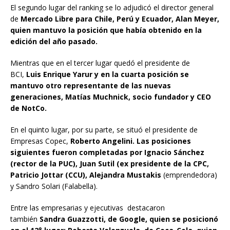
El segundo lugar del ranking se lo adjudicó el director general
de
Mercado Libre para Chile, Perú y Ecuador, Alan Meyer,
quien mantuvo la posición que había obtenido en la
edición del año pasado.
Mientras que en el tercer lugar quedó el presidente de
BCI,
Luis Enrique Yarur y en la cuarta posición se
mantuvo otro representante de las nuevas
generaciones, Matías Muchnick, socio fundador y CEO
de NotCo.
En el quinto lugar, por su parte, se situó el presidente de
Empresas Copec,
Roberto Angelini. Las posiciones
siguientes fueron completadas por Ignacio Sánchez
(rector de la PUC), Juan Sutil (ex presidente de la CPC,
Patricio Jottar (CCU), Alejandra Mustakis
(emprendedora)
y Sandro Solari (Falabella).
Entre las empresarias y ejecutivas destacaron
también
Sandra Guazzotti, de Google, quien se posicionó