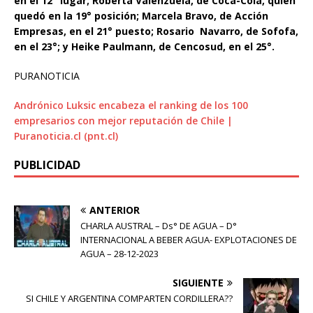
en el 12° lugar; Roberta Valenzuela, de Coca-Cola, quien
quedó en la 19° posición; Marcela Bravo, de Acción
Empresas, en el 21° puesto; Rosario Navarro, de Sofofa,
en el 23°; y Heike Paulmann, de Cencosud, en el 25°.
PURANOTICIA
Andrónico Luksic encabeza el ranking de los 100
empresarios con mejor reputación de Chile |
Puranoticia.cl (pnt.cl)
PUBLICIDAD
ANTERIOR
CHARLA AUSTRAL – Ds° DE AGUA – D°
INTERNACIONAL A BEBER AGUA- EXPLOTACIONES DE
AGUA – 28-12-2023
SIGUIENTE
SI CHILE Y ARGENTINA COMPARTEN CORDILLERA??