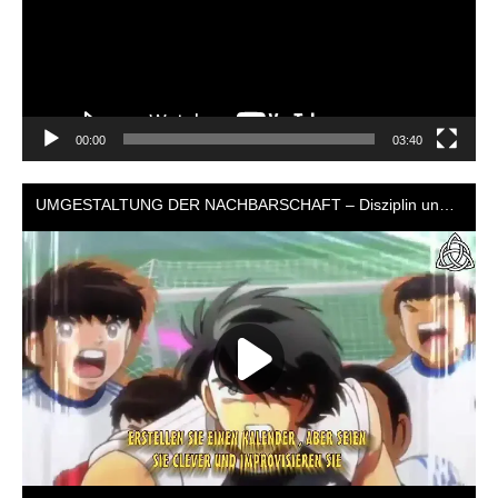
00:00
03:40