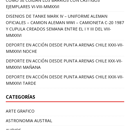
COMO SE CUIDAN LOS BARRIOS CON CASTIGOS
EJEMPLARES VI-VIII-MMXXVI
DISENIOS DE TANKE MARK IV – UNIFORME ALEMAN
OFICIALES – CAMION ALEMAN WWI – CAMIONETA C-20 1987
Y CUPULA CREADOS SEMANA ENTRE EL I Y III DEL VIII-
MMXXVI
DEPORTE EN ACCIÓN DESDE PUNTA ARENAS CHILE XXXI-VII-
MMXXVI NOCHE
DEPORTE EN ACCIÓN DESDE PUNTA ARENAS CHILE XXX-VII-
MMXXVI MAÑANA
DEPORTE EN ACCIÓN DESDE PUNTA ARENAS CHILE XXIX-VII-
MMXXVI TARDE
CATEGORÍAS
ARTE GRAFICO
ASTRONOMIA AUSTRAL