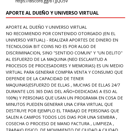
https://discord.gg/bTJJQU5V
APORTE AL DUEÑO Y UNIVERSO VIRTUAL
APORTE AL DUEÑO Y UNIVERSO VIRTUAL
NO RECOMIENDO POR CONTENIDO OTORGADO (EN EL
UNIVERSO VIRTUAL) - REALIZAR APORTES DE DINERO EN
TECNOLOGIA BIT COINS NO ES POR ALGO DE
DISCRIMINACION, SINO "SENTIDO COMUN" Y "UN DELITO"
AL ESFUERZO DE LA MAQUINA (NEO ESCLAVITUD A
PROCESOS DE PROCESADORES Y MEMORIAS) ES UN MEDIO
VIRTUAL PARA GENERAR COMPRA VENTA Y CONSUMO QUE
DEPENDE DE LA CAPACIDAD DE TENER
MAQUINAS(ESFUERZO DE ELLAS , MUCHAS DE ELLAS 24/7
DURANTE LOS 365 DIAS DEL AÑO=DEDICADAS A ESO AL
100%) Y PERSONAS QUE USAN UN PROGRAMA EN COSA DE
MINUTOS PUEDEN GENERAR UNA CIFRA VIRTUAL QUE
DESTRUYE POR EJEMPLO EL TRABAJO DE PERSONAS QUE
SALEN A CAMPOS TODOS LOS DIAS POR UNA SIEMBRA ,
COSECHA O PROCESO DE MANO FACTURA , LIMPIEZA ,
TRABAJO FISICO, DE MOVIMIENTO DE CIUDAD A CIUDAD ,