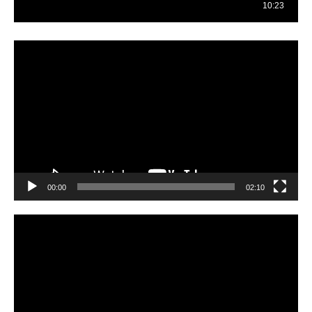
Reproductor
de
vídeo
00:00
02:10