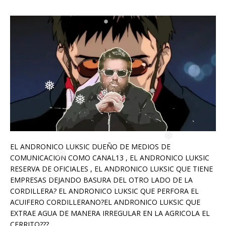
❅
❅
❅
❅
❅
❅
❅
❅
❅
❅
EL ANDRONICO LUKSIC DUEÑO DE MEDIOS DE
❅
COMUNICACION COMO CANAL13 , EL ANDRONICO LUKSIC
❅
RESERVA DE OFICIALES , EL ANDRONICO LUKSIC QUE TIENE
EMPRESAS DEJANDO BASURA DEL OTRO LADO DE LA
CORDILLERA? EL ANDRONICO LUKSIC QUE PERFORA EL
ACUIFERO CORDILLERANO?EL ANDRONICO LUKSIC QUE
EXTRAE AGUA DE MANERA IRREGULAR EN LA AGRICOLA EL
CERRITO???