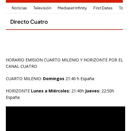
HORARIO EMISION CUARTO MILENIO Y HORIZONTE POR EL
CANAL CUATRO
CUARTO MILENIO:
Domingos
21:40 h España
HORIZONTE
Lunes a Miércoles:
21:40h
Jueves:
22:50h
España
Reproductor
de
vídeo