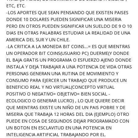
ETC, ETC.
-LOS APORTES QUE SEAN PENSANDO QUE EXISTEN PAISES
DONDE 10 DOLARES PUEDEN SIGNIFICAR UNA MISERIA
PERO EN OTROS PUEDEN SIGNIFICAR UN SUELDO DE 9 O 10
DIAS EN OTRAS PALABRAS ESTUDIAR LA REALIDAD DE UNA
AMERICA DEL SUR Y UN CHILE.
-LA CRITICA A LA MONEDA BIT COINS....= ES QUE MIENTRAS
UN OPERADOR BIT COINS(USUARIO PC) DUERME(Y DONDE
EL BAJA GRATIS UN PROGRAMA O ESFUERZO AJENO DONDE
INSTALA Y DEJA TRABAJAR A UNA POTENCIA DE VIDA OTRAS
PERSONAS GENERAN UNA RUTINA DE MOVIMIENTO Y
CONSUMO PARA EJERCER UN TRABAJO QUE PRODUCE UN
BENEFICIO REAL Y NO VIRTUAL(CONCEPTO VIRTUAL
POSITIVO O NEGATIVO= OBJETIVO= BIEN SOCIAL -
ECOLOGICO O GENERAR LUCRO) , LO QUE QUIERE DECIR
QUE MIENTRAS EXISTE UN NIÑO DE UN PAIS POBRE Y DE
MISERIA QUE TRABAJA 12 HORAS DEL DIA (EJEMPLO) OTRO
PUEDE EN COSA DE SEGUNDOS DEJAR PROGRAMADO CON
UN BOTON EN ESCLAVITUD EN UNA POTENCIA EN
INTELIGENCIA ARTIFICIAL TRABAJANDO POR EL.