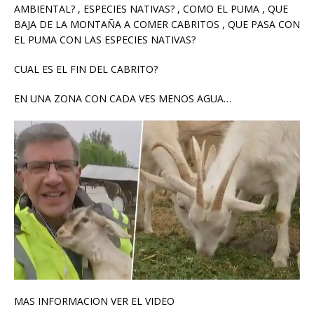
AMBIENTAL? , ESPECIES NATIVAS? , COMO EL PUMA , QUE
BAJA DE LA MONTAÑA A COMER CABRITOS , QUE PASA CON
EL PUMA CON LAS ESPECIES NATIVAS?
CUAL ES EL FIN DEL CABRITO?
EN UNA ZONA CON CADA VES MENOS AGUA…
MAS INFORMACION VER EL VIDEO