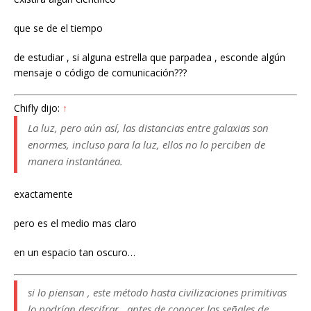
que se de el tiempo
de estudiar , si alguna estrella que parpadea , esconde algún
mensaje o código de comunicación???
Chifly dijo:
↑
La luz, pero aún así, las distancias entre galaxias son
enormes, incluso para la luz, ellos no lo perciben de
manera instantánea.
exactamente
pero es el medio mas claro
en un espacio tan oscuro…
si lo piensan , este método hasta civilizaciones primitivas
lo podrían descifrar , antes de conocer las señales de