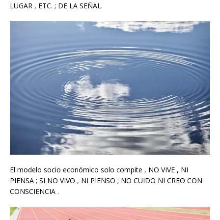
LUGAR , ETC. ; DE LA SEÑAL.
El modelo socio económico solo compite , NO VIVE , NI
PIENSA ; SI NO VIVO , NI PIENSO ; NO CUIDO NI CREO CON
CONSCIENCIA .