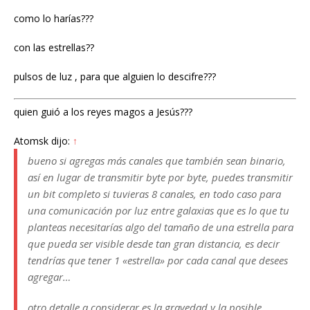
como lo harías???
con las estrellas??
pulsos de luz , para que alguien lo descifre???
quien guió a los reyes magos a Jesús???
Atomsk dijo:
↑
bueno si agregas más canales que también sean binario,
así en lugar de transmitir byte por byte, puedes transmitir
un bit completo si tuvieras 8 canales, en todo caso para
una comunicación por luz entre galaxias que es lo que tu
planteas necesitarías algo del tamaño de una estrella para
que pueda ser visible desde tan gran distancia, es decir
tendrías que tener 1 «estrella» por cada canal que desees
agregar…
otro detalle a considerar es la gravedad y la posible