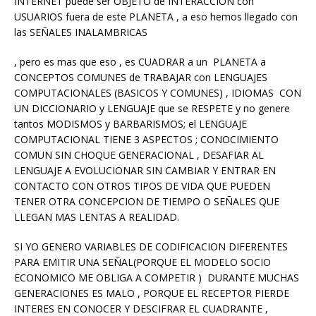
INTERNET puede ser OBJETO de INTERACCION con
USUARIOS fuera de este PLANETA , a eso hemos llegado con
las SEÑALES INALAMBRICAS
, pero es mas que eso , es CUADRAR a un PLANETA a
CONCEPTOS COMUNES de TRABAJAR con LENGUAJES
COMPUTACIONALES (BASICOS Y COMUNES) , IDIOMAS CON
UN DICCIONARIO y LENGUAJE que se RESPETE y no genere
tantos MODISMOS y BARBARISMOS; el LENGUAJE
COMPUTACIONAL TIENE 3 ASPECTOS ; CONOCIMIENTO
COMUN SIN CHOQUE GENERACIONAL , DESAFIAR AL
LENGUAJE A EVOLUCIONAR SIN CAMBIAR Y ENTRAR EN
CONTACTO CON OTROS TIPOS DE VIDA QUE PUEDEN
TENER OTRA CONCEPCION DE TIEMPO O SEÑALES QUE
LLEGAN MAS LENTAS A REALIDAD.
SI YO GENERO VARIABLES DE CODIFICACION DIFERENTES
PARA EMITIR UNA SEÑAL(PORQUE EL MODELO SOCIO
ECONOMICO ME OBLIGA A COMPETIR ) DURANTE MUCHAS
GENERACIONES ES MALO , PORQUE EL RECEPTOR PIERDE
INTERES EN CONOCER Y DESCIFRAR EL CUADRANTE ,