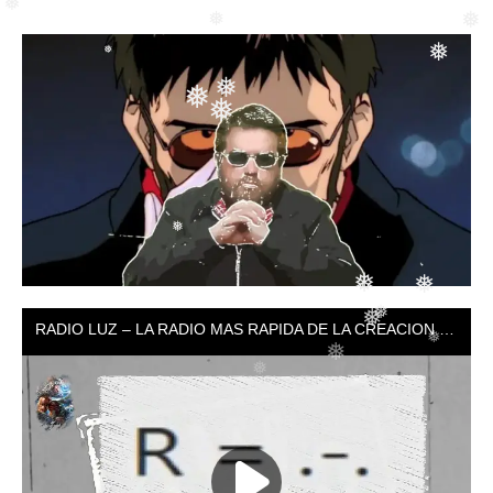
❅
❅
❅
❅
❅
❅
❅
❅
❅
❅
❅
❅
❅