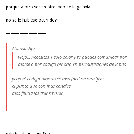
porque a otro ser en otro lado de la galaxia
no se le hubiese ocurrido??
—————————
Atomsk dijo:
↑
viejo… necesitas 1 solo color y te puedes comunicar por
morse o por código binario en permutaciones de 8 bits
yeap el codigo binario es mas facil de descifrar
el punto que con mas canales
mas fluida las transmision
—————–
existira algún cientifico