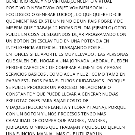
BENEFICIO REAL Y NO VIRTUAL(CONCEPTO VIRTUAL
POSITIVO O NEGATIVO= OBJETIVO= BIEN SOCIAL -
ECOLOGICO O GENERAR LUCRO) , LO QUE QUIERE DECIR
QUE MIENTRAS EXISTE UN NIÑO DE UN PAIS POBRE Y DE
MISERIA QUE TRABAJA 12 HORAS DEL DIA (EJEMPLO) OTRO
PUEDE EN COSA DE SEGUNDOS DEJAR PROGRAMADO CON
UN BOTON EN ESCLAVITUD EN UNA POTENCIA EN
INTELIGENCIA ARTIFICIAL TRABAJANDO POR EL.
ENTONCES SI EL APORTE ES MUY ELEVADO , LAS PERSONAS
QUE SALEN DEL HOGAR A UNA JORNADA LABORAL PUEDEN
PERDER CAPACIDAD DE COMPRAR ALIMENTOS Y PAGAR
SERVICIOS BASICOS , COMO AGUA Y LUZ . COMO TAMBIEN
PAGAR ESTUDIOS PARA FUTUROS CIUDADANOS . PORQUE
SE PUEDE PRODUCIR UN PROCESO INFLACIONARIO
CONSTANTE Y QUE PUEDE LLEVAR A GENERAR NUEVAS
EXPLOTACIONES PARA BAJAR COSTO DE
VIDA(DESTRUCCION PLANETA Y FLORA Y FAUNA), PORQUE
CON UN BOTON Y UNOS PROCESOS TENGO MAS
CAPACIDAD DE COMPRA QUE PADRES , MADRES ,
JUBILADOS O NIÑOS QUE TRABAJAN Y QUE SOLO EJERCEN
UNA FUNCION MANUAL MAS QUE UTILIZAR UN