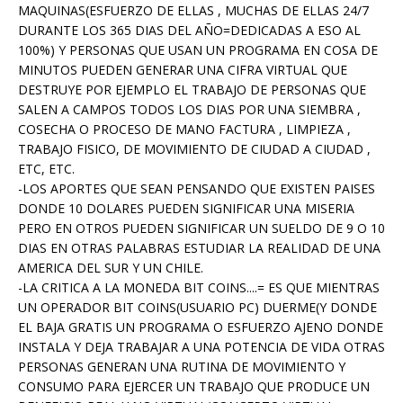
MAQUINAS(ESFUERZO DE ELLAS , MUCHAS DE ELLAS 24/7
DURANTE LOS 365 DIAS DEL AÑO=DEDICADAS A ESO AL
100%) Y PERSONAS QUE USAN UN PROGRAMA EN COSA DE
MINUTOS PUEDEN GENERAR UNA CIFRA VIRTUAL QUE
DESTRUYE POR EJEMPLO EL TRABAJO DE PERSONAS QUE
SALEN A CAMPOS TODOS LOS DIAS POR UNA SIEMBRA ,
COSECHA O PROCESO DE MANO FACTURA , LIMPIEZA ,
TRABAJO FISICO, DE MOVIMIENTO DE CIUDAD A CIUDAD ,
ETC, ETC.
-LOS APORTES QUE SEAN PENSANDO QUE EXISTEN PAISES
DONDE 10 DOLARES PUEDEN SIGNIFICAR UNA MISERIA
PERO EN OTROS PUEDEN SIGNIFICAR UN SUELDO DE 9 O 10
DIAS EN OTRAS PALABRAS ESTUDIAR LA REALIDAD DE UNA
AMERICA DEL SUR Y UN CHILE.
-LA CRITICA A LA MONEDA BIT COINS....= ES QUE MIENTRAS
UN OPERADOR BIT COINS(USUARIO PC) DUERME(Y DONDE
EL BAJA GRATIS UN PROGRAMA O ESFUERZO AJENO DONDE
INSTALA Y DEJA TRABAJAR A UNA POTENCIA DE VIDA OTRAS
PERSONAS GENERAN UNA RUTINA DE MOVIMIENTO Y
CONSUMO PARA EJERCER UN TRABAJO QUE PRODUCE UN