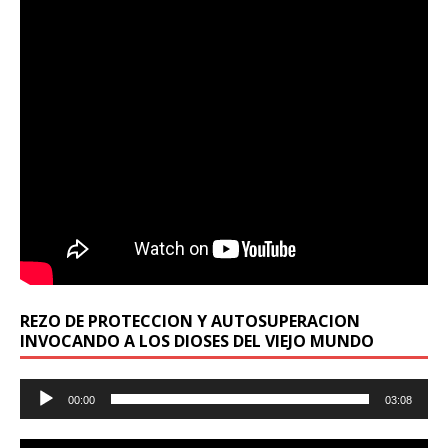
REZO DE PROTECCION Y AUTOSUPERACION
INVOCANDO A LOS DIOSES DEL VIEJO MUNDO
Reproductor
00:00
03:08
de
audio