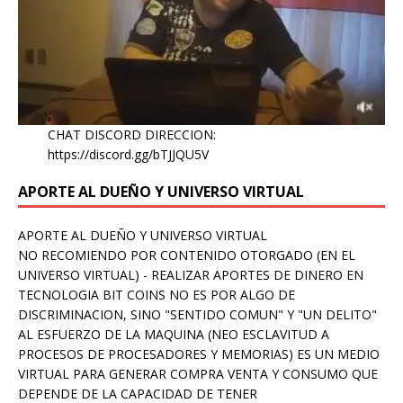
CHAT DISCORD DIRECCION:
https://discord.gg/bTJJQU5V
APORTE AL DUEÑO Y UNIVERSO VIRTUAL
APORTE AL DUEÑO Y UNIVERSO VIRTUAL
NO RECOMIENDO POR CONTENIDO OTORGADO (EN EL
UNIVERSO VIRTUAL) - REALIZAR APORTES DE DINERO EN
TECNOLOGIA BIT COINS NO ES POR ALGO DE
DISCRIMINACION, SINO "SENTIDO COMUN" Y "UN DELITO"
AL ESFUERZO DE LA MAQUINA (NEO ESCLAVITUD A
PROCESOS DE PROCESADORES Y MEMORIAS) ES UN MEDIO
VIRTUAL PARA GENERAR COMPRA VENTA Y CONSUMO QUE
DEPENDE DE LA CAPACIDAD DE TENER