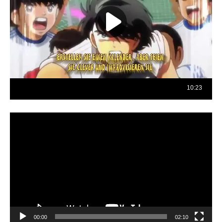
Reproductor
de
vídeo
00:00
02:10