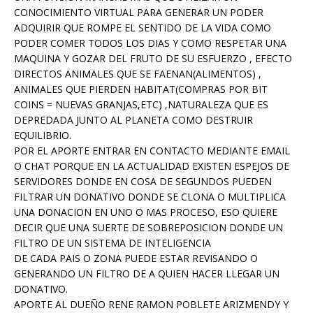
CONOCIMIENTO VIRTUAL PARA GENERAR UN PODER
ADQUIRIR QUE ROMPE EL SENTIDO DE LA VIDA COMO
PODER COMER TODOS LOS DIAS Y COMO RESPETAR UNA
MAQUINA Y GOZAR DEL FRUTO DE SU ESFUERZO , EFECTO
DIRECTOS ANIMALES QUE SE FAENAN(ALIMENTOS) ,
ANIMALES QUE PIERDEN HABITAT(COMPRAS POR BIT
COINS = NUEVAS GRANJAS,ETC) ,NATURALEZA QUE ES
DEPREDADA JUNTO AL PLANETA COMO DESTRUIR
EQUILIBRIO.
POR EL APORTE ENTRAR EN CONTACTO MEDIANTE EMAIL
O CHAT PORQUE EN LA ACTUALIDAD EXISTEN ESPEJOS DE
SERVIDORES DONDE EN COSA DE SEGUNDOS PUEDEN
FILTRAR UN DONATIVO DONDE SE CLONA O MULTIPLICA
UNA DONACION EN UNO O MAS PROCESO, ESO QUIERE
DECIR QUE UNA SUERTE DE SOBREPOSICION DONDE UN
FILTRO DE UN SISTEMA DE INTELIGENCIA
DE CADA PAIS O ZONA PUEDE ESTAR REVISANDO O
GENERANDO UN FILTRO DE A QUIEN HACER LLEGAR UN
DONATIVO.
APORTE AL DUEÑO RENE RAMON POBLETE ARIZMENDY Y