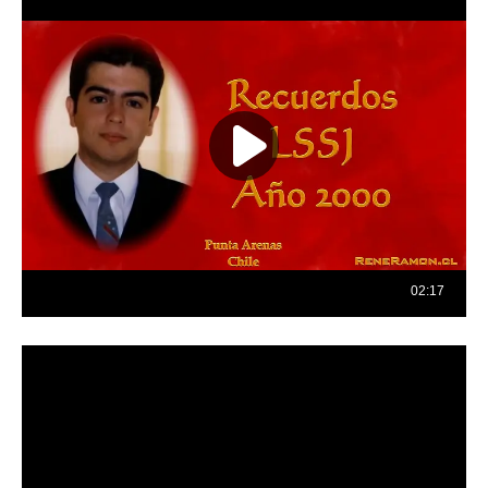
Reproductor
de
vídeo