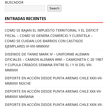
BUSCADOR
Search
ENTRADAS RECIENTES
COMO SE BAJAN EL IMPUESTO TERRITORIAL Y EL DEFICIT
FISCAL – COMO SE GENERA COMERCIO Y CLIENTELA –
COMO SE CUIDAN LOS BARRIOS CON CASTIGOS
EJEMPLARES VI-VIII-MMXXVI
DISENIOS DE TANKE MARK IV – UNIFORME ALEMAN
OFICIALES – CAMION ALEMAN WWI – CAMIONETA C-20 1987
Y CUPULA CREADOS SEMANA ENTRE EL I Y III DEL VIII-
MMXXVI
DEPORTE EN ACCIÓN DESDE PUNTA ARENAS CHILE XXXI-VII-
MMXXVI NOCHE
DEPORTE EN ACCIÓN DESDE PUNTA ARENAS CHILE XXX-VII-
MMXXVI MAÑANA
DEPORTE EN ACCIÓN DESDE PUNTA ARENAS CHILE XXIX-VII-