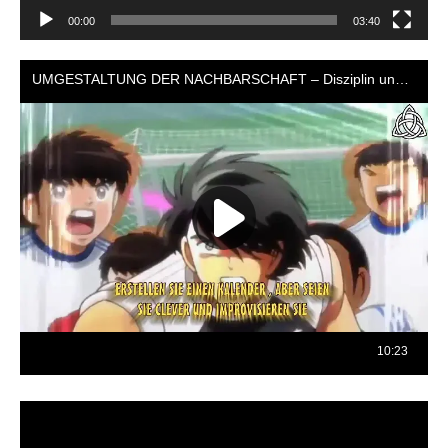
00:00
03:40
Reproductor
de