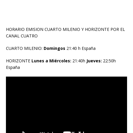
HORARIO EMISION CUARTO MILENIO Y HORIZONTE POR EL
CANAL CUATRO
CUARTO MILENIO:
Domingos
21:40 h España
HORIZONTE
Lunes a Miércoles:
21:40h
Jueves:
22:50h
España
Reproductor
de
vídeo