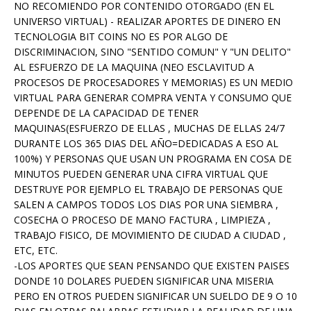
NO RECOMIENDO POR CONTENIDO OTORGADO (EN EL
UNIVERSO VIRTUAL) - REALIZAR APORTES DE DINERO EN
TECNOLOGIA BIT COINS NO ES POR ALGO DE
DISCRIMINACION, SINO "SENTIDO COMUN" Y "UN DELITO"
AL ESFUERZO DE LA MAQUINA (NEO ESCLAVITUD A
PROCESOS DE PROCESADORES Y MEMORIAS) ES UN MEDIO
VIRTUAL PARA GENERAR COMPRA VENTA Y CONSUMO QUE
DEPENDE DE LA CAPACIDAD DE TENER
MAQUINAS(ESFUERZO DE ELLAS , MUCHAS DE ELLAS 24/7
DURANTE LOS 365 DIAS DEL AÑO=DEDICADAS A ESO AL
100%) Y PERSONAS QUE USAN UN PROGRAMA EN COSA DE
MINUTOS PUEDEN GENERAR UNA CIFRA VIRTUAL QUE
DESTRUYE POR EJEMPLO EL TRABAJO DE PERSONAS QUE
SALEN A CAMPOS TODOS LOS DIAS POR UNA SIEMBRA ,
COSECHA O PROCESO DE MANO FACTURA , LIMPIEZA ,
TRABAJO FISICO, DE MOVIMIENTO DE CIUDAD A CIUDAD ,
ETC, ETC.
-LOS APORTES QUE SEAN PENSANDO QUE EXISTEN PAISES
DONDE 10 DOLARES PUEDEN SIGNIFICAR UNA MISERIA
PERO EN OTROS PUEDEN SIGNIFICAR UN SUELDO DE 9 O 10