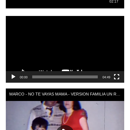
Reproductor
de
vídeo
00:00
04:49