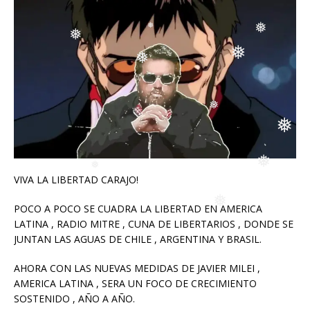
❅
❅
❅
❅
❅
❅
❅
❅
❅
❅
❅
❅
VIVA LA LIBERTAD CARAJO!
❅
POCO A POCO SE CUADRA LA LIBERTAD EN AMERICA
LATINA , RADIO MITRE , CUNA DE LIBERTARIOS , DONDE SE
❅
JUNTAN LAS AGUAS DE CHILE , ARGENTINA Y BRASIL.
❅
AHORA CON LAS NUEVAS MEDIDAS DE JAVIER MILEI ,
AMERICA LATINA , SERA UN FOCO DE CRECIMIENTO
SOSTENIDO , AÑO A AÑO.