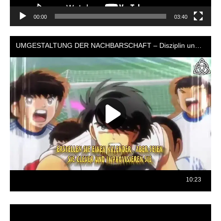
00:00
03:40
Reproductor
de