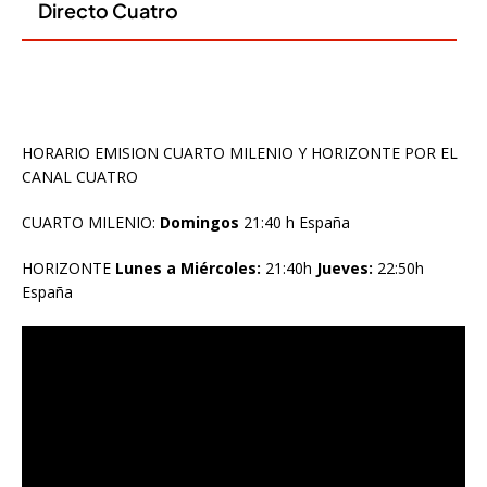
HORARIO EMISION CUARTO MILENIO Y HORIZONTE POR EL
CANAL CUATRO
CUARTO MILENIO:
Domingos
21:40 h España
HORIZONTE
Lunes a Miércoles:
21:40h
Jueves:
22:50h
España
Reproductor
de
vídeo