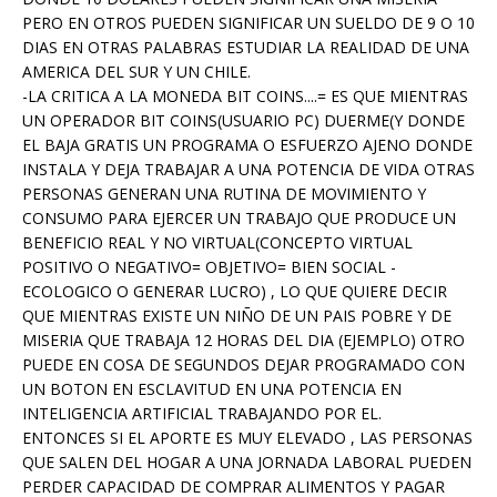
PERO EN OTROS PUEDEN SIGNIFICAR UN SUELDO DE 9 O 10
DIAS EN OTRAS PALABRAS ESTUDIAR LA REALIDAD DE UNA
AMERICA DEL SUR Y UN CHILE.
-LA CRITICA A LA MONEDA BIT COINS....= ES QUE MIENTRAS
UN OPERADOR BIT COINS(USUARIO PC) DUERME(Y DONDE
EL BAJA GRATIS UN PROGRAMA O ESFUERZO AJENO DONDE
INSTALA Y DEJA TRABAJAR A UNA POTENCIA DE VIDA OTRAS
PERSONAS GENERAN UNA RUTINA DE MOVIMIENTO Y
CONSUMO PARA EJERCER UN TRABAJO QUE PRODUCE UN
BENEFICIO REAL Y NO VIRTUAL(CONCEPTO VIRTUAL
POSITIVO O NEGATIVO= OBJETIVO= BIEN SOCIAL -
ECOLOGICO O GENERAR LUCRO) , LO QUE QUIERE DECIR
QUE MIENTRAS EXISTE UN NIÑO DE UN PAIS POBRE Y DE
MISERIA QUE TRABAJA 12 HORAS DEL DIA (EJEMPLO) OTRO
PUEDE EN COSA DE SEGUNDOS DEJAR PROGRAMADO CON
UN BOTON EN ESCLAVITUD EN UNA POTENCIA EN
INTELIGENCIA ARTIFICIAL TRABAJANDO POR EL.
ENTONCES SI EL APORTE ES MUY ELEVADO , LAS PERSONAS
QUE SALEN DEL HOGAR A UNA JORNADA LABORAL PUEDEN
PERDER CAPACIDAD DE COMPRAR ALIMENTOS Y PAGAR