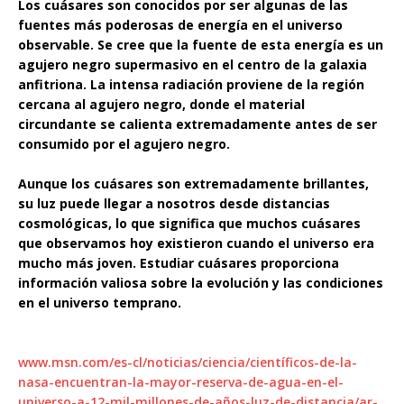
Los cuásares son conocidos por ser algunas de las
fuentes más poderosas de energía en el universo
observable. Se cree que la fuente de esta energía es un
agujero negro supermasivo en el centro de la galaxia
anfitriona. La intensa radiación proviene de la región
cercana al agujero negro, donde el material
circundante se calienta extremadamente antes de ser
consumido por el agujero negro.
Aunque los cuásares son extremadamente brillantes,
su luz puede llegar a nosotros desde distancias
cosmológicas, lo que significa que muchos cuásares
que observamos hoy existieron cuando el universo era
mucho más joven. Estudiar cuásares proporciona
información valiosa sobre la evolución y las condiciones
en el universo temprano.
www.msn.com/es-cl/noticias/ciencia/científicos-de-la-
nasa-encuentran-la-mayor-reserva-de-agua-en-el-
universo-a-12-mil-millones-de-años-luz-de-distancia/ar-