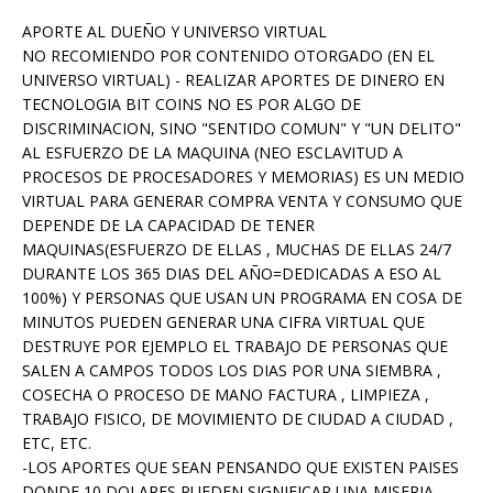
APORTE AL DUEÑO Y UNIVERSO VIRTUAL
NO RECOMIENDO POR CONTENIDO OTORGADO (EN EL
UNIVERSO VIRTUAL) - REALIZAR APORTES DE DINERO EN
TECNOLOGIA BIT COINS NO ES POR ALGO DE
DISCRIMINACION, SINO "SENTIDO COMUN" Y "UN DELITO"
AL ESFUERZO DE LA MAQUINA (NEO ESCLAVITUD A
PROCESOS DE PROCESADORES Y MEMORIAS) ES UN MEDIO
VIRTUAL PARA GENERAR COMPRA VENTA Y CONSUMO QUE
DEPENDE DE LA CAPACIDAD DE TENER
MAQUINAS(ESFUERZO DE ELLAS , MUCHAS DE ELLAS 24/7
DURANTE LOS 365 DIAS DEL AÑO=DEDICADAS A ESO AL
100%) Y PERSONAS QUE USAN UN PROGRAMA EN COSA DE
MINUTOS PUEDEN GENERAR UNA CIFRA VIRTUAL QUE
DESTRUYE POR EJEMPLO EL TRABAJO DE PERSONAS QUE
SALEN A CAMPOS TODOS LOS DIAS POR UNA SIEMBRA ,
COSECHA O PROCESO DE MANO FACTURA , LIMPIEZA ,
TRABAJO FISICO, DE MOVIMIENTO DE CIUDAD A CIUDAD ,
ETC, ETC.
-LOS APORTES QUE SEAN PENSANDO QUE EXISTEN PAISES
DONDE 10 DOLARES PUEDEN SIGNIFICAR UNA MISERIA