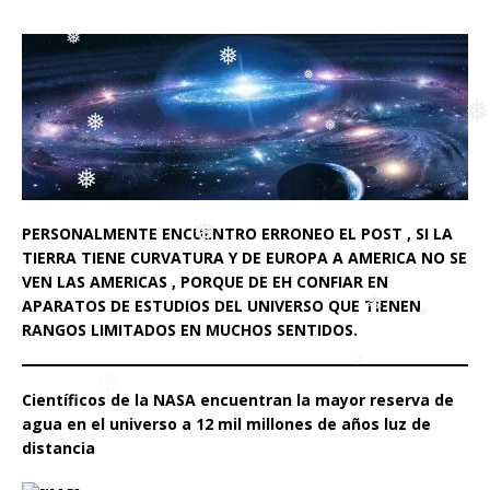
❅
❅
❅
❅
❅
❅
PERSONALMENTE ENCUENTRO ERRONEO EL POST , SI LA
❅
TIERRA TIENE CURVATURA Y DE EUROPA A AMERICA NO SE
❅
❅
VEN LAS AMERICAS , PORQUE DE EH CONFIAR EN
APARATOS DE ESTUDIOS DEL UNIVERSO QUE TIENEN
❅
❅
RANGOS LIMITADOS EN MUCHOS SENTIDOS.
Científicos de la NASA encuentran la mayor reserva de
agua en el universo a 12 mil millones de años luz de
distancia