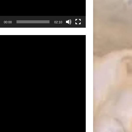
00:00
02:10