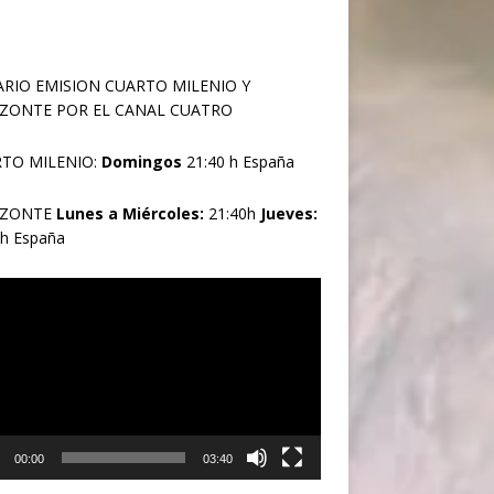
RIO EMISION CUARTO MILENIO Y
ZONTE POR EL CANAL CUATRO
TO MILENIO:
Domingos
21:40 h España
IZONTE
Lunes a Miércoles:
21:40h
Jueves:
0h España
oductor
00:00
03:40