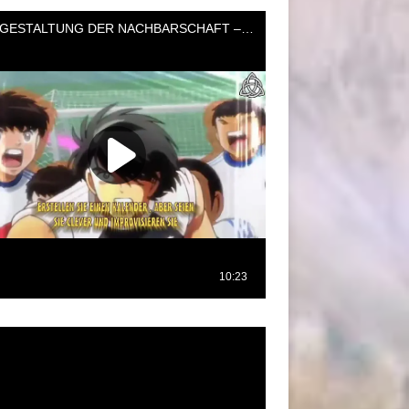
oductor