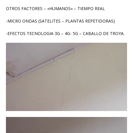
OTROS FACTORES – «HUMANOS» – TIEMPO REAL
-MICRO ONDAS (SATELITES – PLANTAS REPETIDORAS)
-EFECTOS TECNOLOGIA 3G – 4G- 5G – CABALLO DE TROYA.