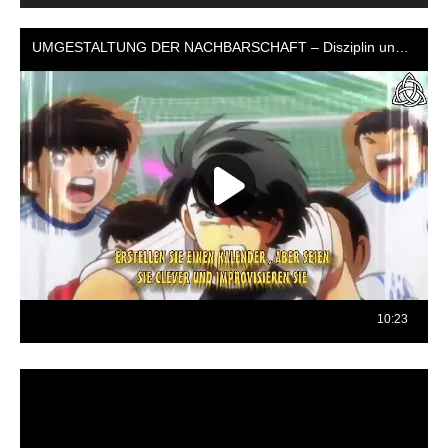
Reproductor
de
vídeo