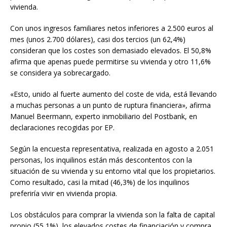
vivienda.
Con unos ingresos familiares netos inferiores a 2.500 euros al
mes (unos 2.700 dólares), casi dos tercios (un 62,4%)
consideran que los costes son demasiado elevados. El 50,8%
afirma que apenas puede permitirse su vivienda y otro 11,6%
se considera ya sobrecargado.
«Esto, unido al fuerte aumento del coste de vida, está llevando
a muchas personas a un punto de ruptura financiera», afirma
Manuel Beermann, experto inmobiliario del Postbank, en
declaraciones recogidas por EP.
Según la encuesta representativa, realizada en agosto a 2.051
personas, los inquilinos están más descontentos con la
situación de su vivienda y su entorno vital que los propietarios.
Como resultado, casi la mitad (46,3%) de los inquilinos
preferiría vivir en vivienda propia.
Los obstáculos para comprar la vivienda son la falta de capital
propio (55,1%), los elevados costes de financiación y compra