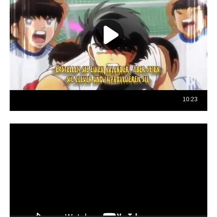
Reproductor
de
vídeo