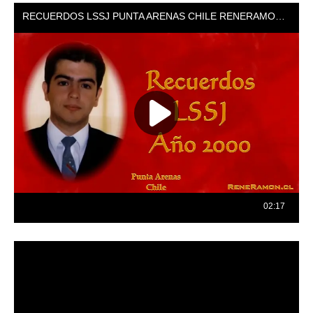
Reproductor
de
vídeo