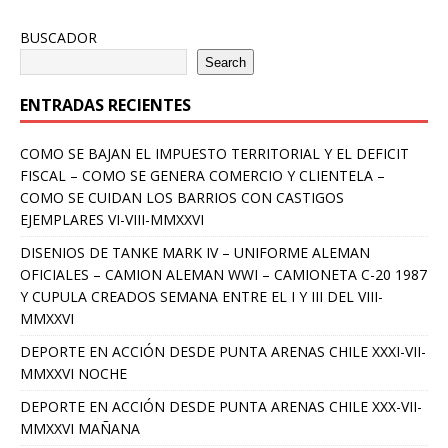
BUSCADOR
Search
ENTRADAS RECIENTES
COMO SE BAJAN EL IMPUESTO TERRITORIAL Y EL DEFICIT
FISCAL – COMO SE GENERA COMERCIO Y CLIENTELA –
COMO SE CUIDAN LOS BARRIOS CON CASTIGOS
EJEMPLARES VI-VIII-MMXXVI
DISENIOS DE TANKE MARK IV – UNIFORME ALEMAN
OFICIALES – CAMION ALEMAN WWI – CAMIONETA C-20 1987
Y CUPULA CREADOS SEMANA ENTRE EL I Y III DEL VIII-
MMXXVI
DEPORTE EN ACCIÓN DESDE PUNTA ARENAS CHILE XXXI-VII-
MMXXVI NOCHE
DEPORTE EN ACCIÓN DESDE PUNTA ARENAS CHILE XXX-VII-
MMXXVI MAÑANA