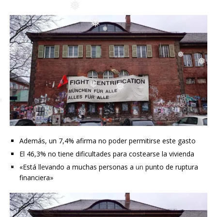
❅
❅
❅
❅
❅
❅
❅
❅
❅
❅
Además, un 7,4% afirma no poder permitirse este gasto
❅
El 46,3% no tiene dificultades para costearse la vivienda
«Está llevando a muchas personas a un punto de ruptura
financiera»