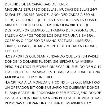
DEPENDE DE LA CAPACIDAD DE TENER
MAQUINAS(ESFUERZO DE ELLAS , MUCHAS DE ELLAS 24/7
DURANTE LOS 365 DIAS DEL AÑO=DEDICADAS A ESO AL
100%) Y PERSONAS QUE USAN UN PROGRAMA EN COSA DE
MINUTOS PUEDEN GENERAR UNA CIFRA VIRTUAL QUE
DESTRUYE POR EJEMPLO EL TRABAJO DE PERSONAS QUE
SALEN A CAMPOS TODOS LOS DIAS POR UNA SIEMBRA ,
COSECHA O PROCESO DE MANO FACTURA , LIMPIEZA ,
TRABAJO FISICO, DE MOVIMIENTO DE CIUDAD A CIUDAD ,
ETC, ETC.
-LOS APORTES QUE SEAN PENSANDO QUE EXISTEN PAISES
DONDE 10 DOLARES PUEDEN SIGNIFICAR UNA MISERIA
PERO EN OTROS PUEDEN SIGNIFICAR UN SUELDO DE 9 O 10
DIAS EN OTRAS PALABRAS ESTUDIAR LA REALIDAD DE UNA
AMERICA DEL SUR Y UN CHILE.
-LA CRITICA A LA MONEDA BIT COINS....= ES QUE MIENTRAS
UN OPERADOR BIT COINS(USUARIO PC) DUERME(Y DONDE
EL BAJA GRATIS UN PROGRAMA O ESFUERZO AJENO DONDE
INSTALA Y DEJA TRABAJAR A UNA POTENCIA DE VIDA OTRAS
PERSONAS GENERAN UNA RUTINA DE MOVIMIENTO Y