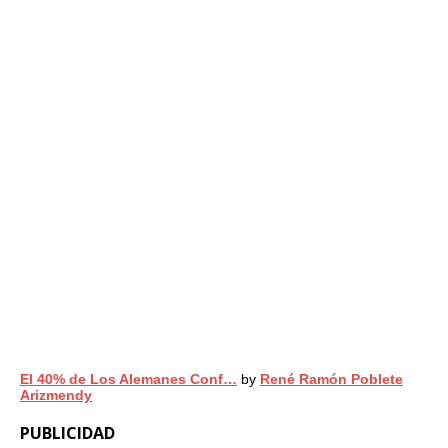
El 40% de Los Alemanes Conf…
by
René Ramón Poblete
Arizmendy
PUBLICIDAD