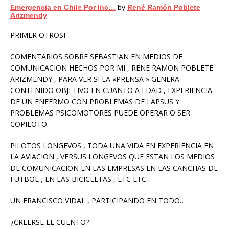
Emergencia en Chile Por Inc…
by
René Ramón Poblete
Arizmendy
PRIMER OTROSI
COMENTARIOS SOBRE SEBASTIAN EN MEDIOS DE
COMUNICACION HECHOS POR MI , RENE RAMON POBLETE
ARIZMENDY , PARA VER SI LA «PRENSA » GENERA
CONTENIDO OBJETIVO EN CUANTO A EDAD , EXPERIENCIA
DE UN ENFERMO CON PROBLEMAS DE LAPSUS Y
PROBLEMAS PSICOMOTORES PUEDE OPERAR O SER
COPILOTO.
PILOTOS LONGEVOS , TODA UNA VIDA EN EXPERIENCIA EN
LA AVIACION , VERSUS LONGEVOS QUE ESTAN LOS MEDIOS
DE COMUNICACION EN LAS EMPRESAS EN LAS CANCHAS DE
FUTBOL , EN LAS BICICLETAS , ETC ETC…
UN FRANCISCO VIDAL , PARTICIPANDO EN TODO…
¿CREERSE EL CUENTO?