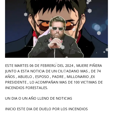
❅
❅
❅
❅
❅
❅
❅
❅
❅
❅
❅
❅
ESTE MARTES 06 DE FEBRERO DEL 2024 , MUERE PIÑERA
JUNTO A ESTA NOTICIA DE UN CIUDADANO MAS , DE 74
❅
AÑOS , ABUELO , ESPOSO , PADRE , MILLONARIO ,EX
❅
❅
PRESIDENTE , LO ACOMPAÑAN MAS DE 100 VICTIMAS DE
INCENDIOS FORESTALES.
❅
UN DIA O UN AÑO LLENO DE NOTICIAS
INICIO ESTE DIA DE DUELO POR LOS INCENDIOS