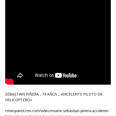
SEBASTIAN PIÑERA , 74 AÑOS , «EXCELENTE PILOTO DE
HELICOPTERO»
cnnespanol.cnn.com/video/muere-sebastian-pinera-accidente-