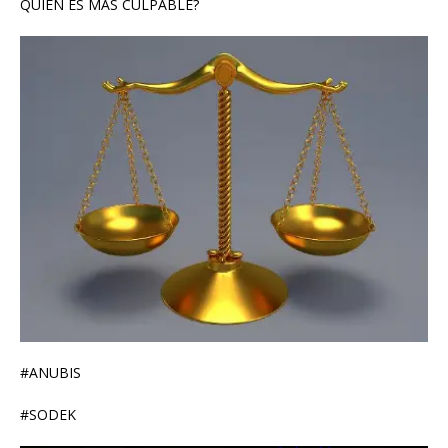
QUIEN ES MAS CULPABLE?
#ANUBIS
#SODEK