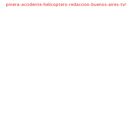
pinera-accidente-helicoptero-redaccion-buenos-aires-tv/