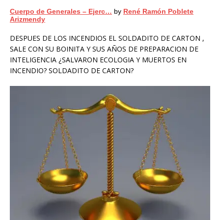
Cuerpo de Generales – Ejerc…
by
René Ramón Poblete
Arizmendy
DESPUES DE LOS INCENDIOS EL SOLDADITO DE CARTON ,
SALE CON SU BOINITA Y SUS AÑOS DE PREPARACION DE
INTELIGENCIA ¿SALVARON ECOLOGIA Y MUERTOS EN
INCENDIO? SOLDADITO DE CARTON?