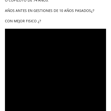
O COPILOTO DE 74 AÑOS.
AÑOS ANTES EN GESTIONES DE 10 AÑOS PASADOS¿?
CON MEJOR FISICO ¿?