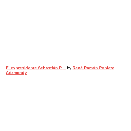
El expresidente Sebastián P…
by
René Ramón Poblete
Arizmendy