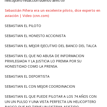
helicoptero-redaccion-buenos-aires-tv/
Sebastián Piñera era un excelente piloto, dice experto en
aviación | Video (cnn.com)
SEBASTIAN EL PILOTO
SEBASTIAN EL HONESTO ACCIONISTA
SEBASTIAN EL MEJOR EJECUTIVO DEL BANCO DEL TALCA
SEBASTIAN EL QUE NO ABUSA DE INFORMACION
PRIVILEGIADA Y LA JUSTICIA LO PREMIA POR SU
HONESTIDAD COMO LA PRENSA.
SEBASTIAN EL DEPORTISTA
SEBASTIAN EL CON MEJOR COORDINACION
SEBASTIAN EL QUE PUEDE PILOTAR A LOS 74 AÑOS CON
UN UN PULSO Y UNA VISTA PERFECTA UN HELICOPTERO
BASICO QUE NO TIENE UN SISTEMA ASISTIDO…