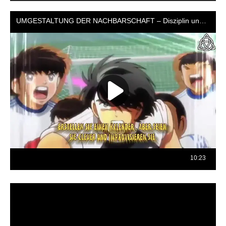
Reproductor
de
vídeo