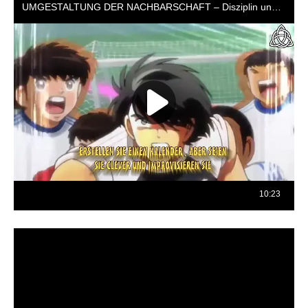
Reproductor
de
vídeo