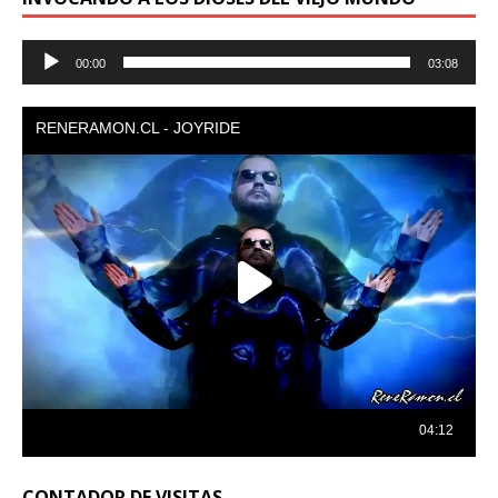
Reproductor
00:00
03:08
de
audio
CONTADOR DE VISITAS