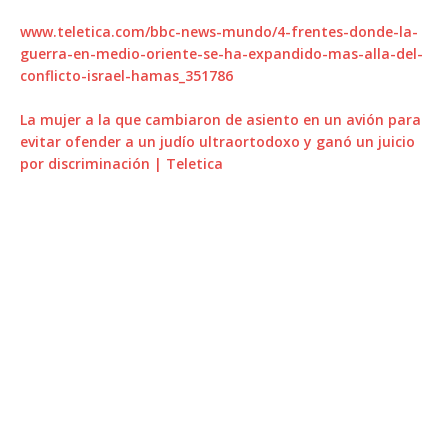
www.teletica.com/bbc-news-mundo/4-frentes-donde-la-
guerra-en-medio-oriente-se-ha-expandido-mas-alla-del-
conflicto-israel-hamas_351786
La mujer a la que cambiaron de asiento en un avión para
evitar ofender a un judío ultraortodoxo y ganó un juicio
por discriminación | Teletica