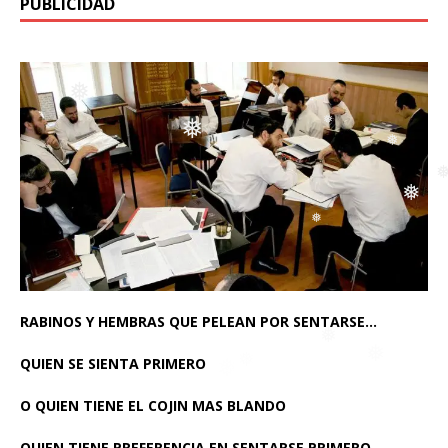
PUBLICIDAD
❅
❅
❅
❅
❅
❅
❅
❅
RABINOS Y HEMBRAS QUE PELEAN POR SENTARSE…
❅
QUIEN SE SIENTA PRIMERO
O QUIEN TIENE EL COJIN MAS BLANDO
QUIEN TIENE PREFERENCIA EN SENTARSE PRIMERO