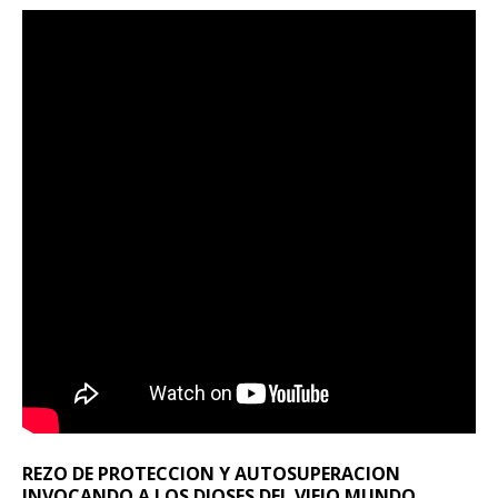
REZO DE PROTECCION Y AUTOSUPERACION
INVOCANDO A LOS DIOSES DEL VIEJO MUNDO