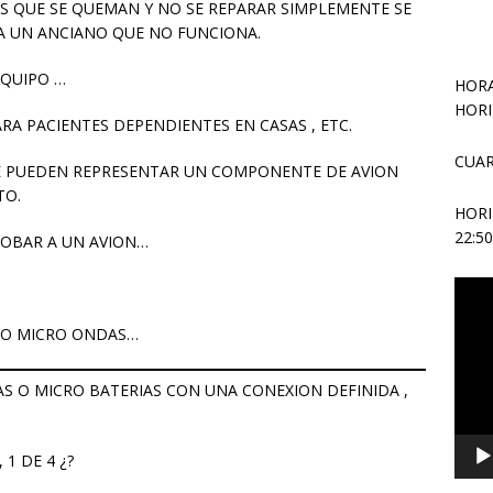
 QUE SE QUEMAN Y NO SE REPARAR SIMPLEMENTE SE
A UN ANCIANO QUE NO FUNCIONA.
EQUIPO …
HORA
HORI
ARA PACIENTES DEPENDIENTES EN CASAS , ETC.
CUAR
 PUEDEN REPRESENTAR UN COMPONENTE DE AVION
TO.
HOR
22:5
OBAR A UN AVION…
Repr
de
YO MICRO ONDAS…
vídeo
 O MICRO BATERIAS CON UNA CONEXION DEFINIDA ,
1 DE 4 ¿?