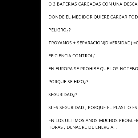
O 3 BATERIAS CARGADAS CON UNA DESC
DONDE EL MEDIDOR QUIERE CARGAR TO
PELIGRO¿?
TROYANOS + SEPARACION(DIVERSIDAD) =
EFICIENCIA CONTROL¡’
EN EUROPA SE PROHIBE QUE LOS NOTEB
PORQUE SE HIZO¿?
SEGURIDAD¿?
SI ES SEGURIDAD , PORQUE EL PLASITO 
EN LOS ULTIMOS AÑOS MUCHOS PROBLEM
HORAS , DENAGRE DE ENERGIA…