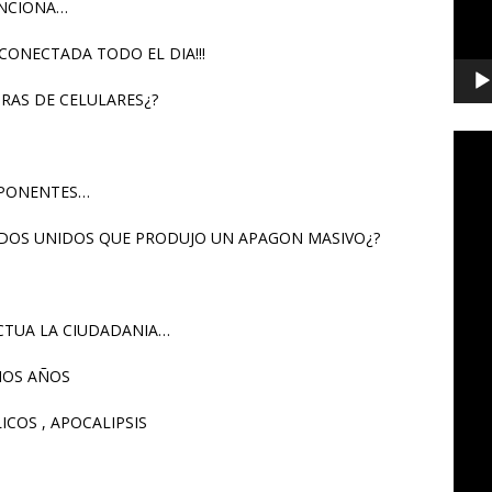
UNCIONA…
CONECTADA TODO EL DIA!!!
ORAS DE CELULARES¿?
MPONENTES…
DOS UNIDOS QUE PRODUJO UN APAGON MASIVO¿?
CTUA LA CIUDADANIA…
MOS AÑOS
ICOS , APOCALIPSIS