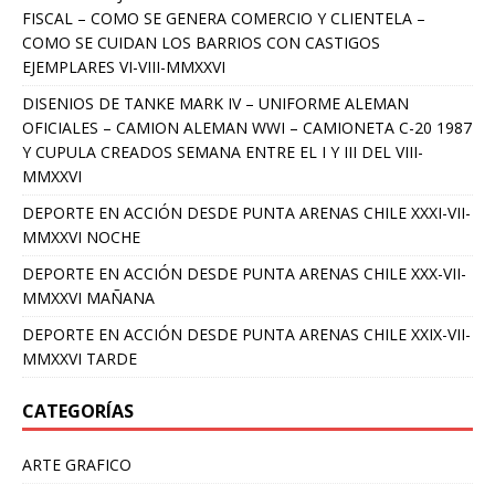
FISCAL – COMO SE GENERA COMERCIO Y CLIENTELA –
COMO SE CUIDAN LOS BARRIOS CON CASTIGOS
EJEMPLARES VI-VIII-MMXXVI
DISENIOS DE TANKE MARK IV – UNIFORME ALEMAN
OFICIALES – CAMION ALEMAN WWI – CAMIONETA C-20 1987
Y CUPULA CREADOS SEMANA ENTRE EL I Y III DEL VIII-
MMXXVI
DEPORTE EN ACCIÓN DESDE PUNTA ARENAS CHILE XXXI-VII-
MMXXVI NOCHE
DEPORTE EN ACCIÓN DESDE PUNTA ARENAS CHILE XXX-VII-
MMXXVI MAÑANA
DEPORTE EN ACCIÓN DESDE PUNTA ARENAS CHILE XXIX-VII-
MMXXVI TARDE
CATEGORÍAS
ARTE GRAFICO