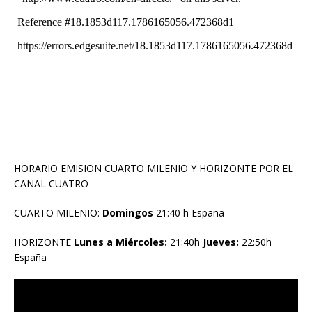
HORARIO EMISION CUARTO MILENIO Y HORIZONTE POR EL
CANAL CUATRO
CUARTO MILENIO:
Domingos
21:40 h España
HORIZONTE
Lunes a Miércoles:
21:40h
Jueves:
22:50h
España
Reproductor
de