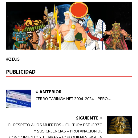
#ZEUS
PUBLICIDAD
ANTERIOR
CERRO TARINGA.NET 2004- 2024 – PERO…
SIGUIENTE
EL RESPETO A LOS MUERTOS – CULTURA ESFUERZO
Y SUS CREENCIAS – PROFANACION DE
CONOCIMIENTO Y TUMBAS – POR QUIENES SIGUEN