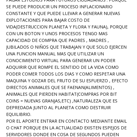
SE PUEDE PRODUCIR UN PROCESO INFLACIONARIO
CONSTANTE Y QUE PUEDE LLEVAR A GENERAR NUEVAS
EXPLOTACIONES PARA BAJAR COSTO DE
VIDA(DESTRUCCION PLANETA Y FLORA Y FAUNA), PORQUE
CON UN BOTON Y UNOS PROCESOS TENGO MAS
CAPACIDAD DE COMPRA QUE PADRES , MADRES ,
JUBILADOS O NIÑOS QUE TRABAJAN Y QUE SOLO EJERCEN
UNA FUNCION MANUAL MAS QUE UTILIZAR UN
CONOCIMIENTO VIRTUAL PARA GENERAR UN PODER
ADQUIRIR QUE ROMPE EL SENTIDO DE LA VIDA COMO
PODER COMER TODOS LOS DIAS Y COMO RESPETAR UNA
MAQUINA Y GOZAR DEL FRUTO DE SU ESFUERZO , EFECTO
DIRECTOS ANIMALES QUE SE FAENAN(ALIMENTOS) ,
ANIMALES QUE PIERDEN HABITAT(COMPRAS POR BIT
COINS = NUEVAS GRANJAS,ETC) ,NATURALEZA QUE ES
DEPREDADA JUNTO AL PLANETA COMO DESTRUIR
EQUILIBRIO.
POR EL APORTE ENTRAR EN CONTACTO MEDIANTE EMAIL
O CHAT PORQUE EN LA ACTUALIDAD EXISTEN ESPEJOS DE
SERVIDORES DONDE EN COSA DE SEGUNDOS PUEDEN