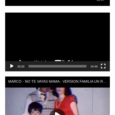
Reproductor
de
vídeo
00:00
04:49