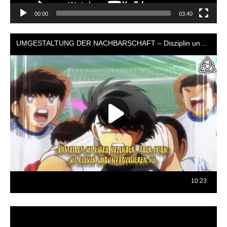
00:00
03:40
Reproductor
de