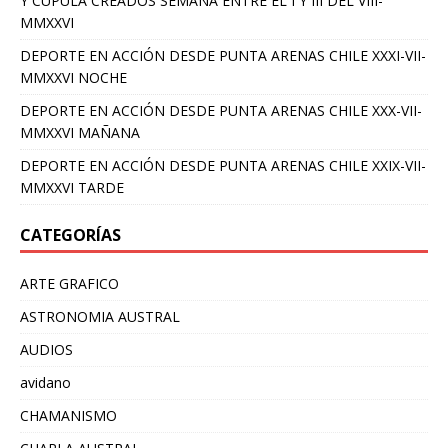
Y CUPULA CREADOS SEMANA ENTRE EL I Y III DEL VIII-
MMXXVI
DEPORTE EN ACCIÓN DESDE PUNTA ARENAS CHILE XXXI-VII-
MMXXVI NOCHE
DEPORTE EN ACCIÓN DESDE PUNTA ARENAS CHILE XXX-VII-
MMXXVI MAÑANA
DEPORTE EN ACCIÓN DESDE PUNTA ARENAS CHILE XXIX-VII-
MMXXVI TARDE
CATEGORÍAS
ARTE GRAFICO
ASTRONOMIA AUSTRAL
AUDIOS
avidano
CHAMANISMO