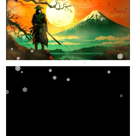
❅
❅
❅
❅
❅
❅
❅
❅
❅
❅
❅