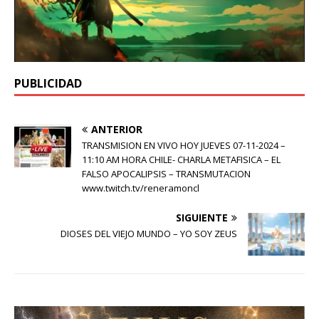
PUBLICIDAD
ANTERIOR
TRANSMISION EN VIVO HOY JUEVES 07-11-2024 –
11:10 AM HORA CHILE- CHARLA METAFISICA – EL
FALSO APOCALIPSIS – TRANSMUTACION
www.twitch.tv/reneramoncl
SIGUIENTE
DIOSES DEL VIEJO MUNDO – YO SOY ZEUS