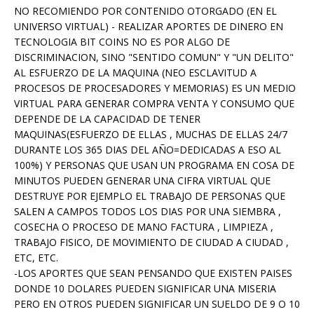
NO RECOMIENDO POR CONTENIDO OTORGADO (EN EL
UNIVERSO VIRTUAL) - REALIZAR APORTES DE DINERO EN
TECNOLOGIA BIT COINS NO ES POR ALGO DE
DISCRIMINACION, SINO "SENTIDO COMUN" Y "UN DELITO"
AL ESFUERZO DE LA MAQUINA (NEO ESCLAVITUD A
PROCESOS DE PROCESADORES Y MEMORIAS) ES UN MEDIO
VIRTUAL PARA GENERAR COMPRA VENTA Y CONSUMO QUE
DEPENDE DE LA CAPACIDAD DE TENER
MAQUINAS(ESFUERZO DE ELLAS , MUCHAS DE ELLAS 24/7
DURANTE LOS 365 DIAS DEL AÑO=DEDICADAS A ESO AL
100%) Y PERSONAS QUE USAN UN PROGRAMA EN COSA DE
MINUTOS PUEDEN GENERAR UNA CIFRA VIRTUAL QUE
DESTRUYE POR EJEMPLO EL TRABAJO DE PERSONAS QUE
SALEN A CAMPOS TODOS LOS DIAS POR UNA SIEMBRA ,
COSECHA O PROCESO DE MANO FACTURA , LIMPIEZA ,
TRABAJO FISICO, DE MOVIMIENTO DE CIUDAD A CIUDAD ,
ETC, ETC.
-LOS APORTES QUE SEAN PENSANDO QUE EXISTEN PAISES
DONDE 10 DOLARES PUEDEN SIGNIFICAR UNA MISERIA
PERO EN OTROS PUEDEN SIGNIFICAR UN SUELDO DE 9 O 10