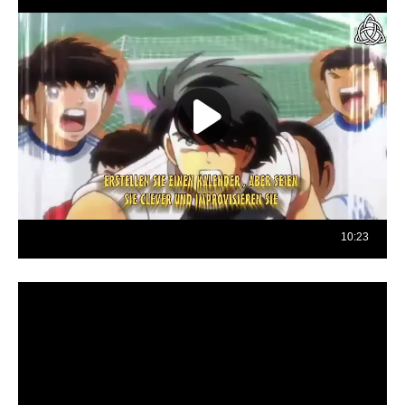
Reproductor
de
vídeo