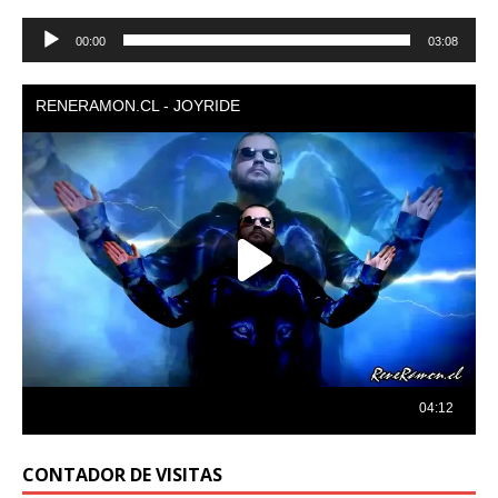
Reproductor
00:00
03:08
de
audio
CONTADOR DE VISITAS