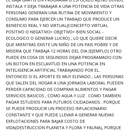
INSTALA Y DEJA TRABAJAR A UNA POTENCIA DE VIDA OTRAS
PERSONAS GENERAN UNA RUTINA DE MOVIMIENTO Y
CONSUMO PARA EJERCER UN TRABAJO QUE PRODUCE UN
BENEFICIO REAL Y NO VIRTUAL(CONCEPTO VIRTUAL
POSITIVO O NEGATIVO= OBJETIVO= BIEN SOCIAL -
ECOLOGICO O GENERAR LUCRO) , LO QUE QUIERE DECIR
QUE MIENTRAS EXISTE UN NIÑO DE UN PAIS POBRE Y DE
MISERIA QUE TRABAJA 12 HORAS DEL DIA (EJEMPLO) OTRO
PUEDE EN COSA DE SEGUNDOS DEJAR PROGRAMADO CON
UN BOTON EN ESCLAVITUD EN UNA POTENCIA EN
INTELIGENCIA ARTIFICIAL TRABAJANDO POR EL.
ENTONCES SI EL APORTE ES MUY ELEVADO , LAS PERSONAS
QUE SALEN DEL HOGAR A UNA JORNADA LABORAL PUEDEN
PERDER CAPACIDAD DE COMPRAR ALIMENTOS Y PAGAR
SERVICIOS BASICOS , COMO AGUA Y LUZ . COMO TAMBIEN
PAGAR ESTUDIOS PARA FUTUROS CIUDADANOS . PORQUE
SE PUEDE PRODUCIR UN PROCESO INFLACIONARIO
CONSTANTE Y QUE PUEDE LLEVAR A GENERAR NUEVAS
EXPLOTACIONES PARA BAJAR COSTO DE
VIDA(DESTRUCCION PLANETA Y FLORA Y FAUNA), PORQUE