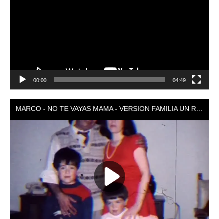
vídeo
00:00
04:49