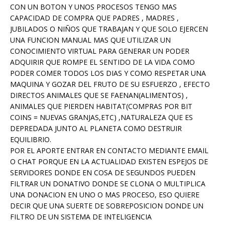
CON UN BOTON Y UNOS PROCESOS TENGO MAS
CAPACIDAD DE COMPRA QUE PADRES , MADRES ,
JUBILADOS O NIÑOS QUE TRABAJAN Y QUE SOLO EJERCEN
UNA FUNCION MANUAL MAS QUE UTILIZAR UN
CONOCIMIENTO VIRTUAL PARA GENERAR UN PODER
ADQUIRIR QUE ROMPE EL SENTIDO DE LA VIDA COMO
PODER COMER TODOS LOS DIAS Y COMO RESPETAR UNA
MAQUINA Y GOZAR DEL FRUTO DE SU ESFUERZO , EFECTO
DIRECTOS ANIMALES QUE SE FAENAN(ALIMENTOS) ,
ANIMALES QUE PIERDEN HABITAT(COMPRAS POR BIT
COINS = NUEVAS GRANJAS,ETC) ,NATURALEZA QUE ES
DEPREDADA JUNTO AL PLANETA COMO DESTRUIR
EQUILIBRIO.
POR EL APORTE ENTRAR EN CONTACTO MEDIANTE EMAIL
O CHAT PORQUE EN LA ACTUALIDAD EXISTEN ESPEJOS DE
SERVIDORES DONDE EN COSA DE SEGUNDOS PUEDEN
FILTRAR UN DONATIVO DONDE SE CLONA O MULTIPLICA
UNA DONACION EN UNO O MAS PROCESO, ESO QUIERE
DECIR QUE UNA SUERTE DE SOBREPOSICION DONDE UN
FILTRO DE UN SISTEMA DE INTELIGENCIA