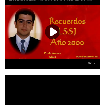
Reproductor
de
vídeo