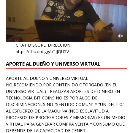
CHAT DISCORD DIRECCION:
https://discord.gg/bTJJQU5V
APORTE AL DUEÑO Y UNIVERSO VIRTUAL
APORTE AL DUEÑO Y UNIVERSO VIRTUAL
NO RECOMIENDO POR CONTENIDO OTORGADO (EN EL
UNIVERSO VIRTUAL) - REALIZAR APORTES DE DINERO EN
TECNOLOGIA BIT COINS NO ES POR ALGO DE
DISCRIMINACION, SINO "SENTIDO COMUN" Y "UN DELITO"
AL ESFUERZO DE LA MAQUINA (NEO ESCLAVITUD A
PROCESOS DE PROCESADORES Y MEMORIAS) ES UN MEDIO
VIRTUAL PARA GENERAR COMPRA VENTA Y CONSUMO QUE
DEPENDE DE LA CAPACIDAD DE TENER