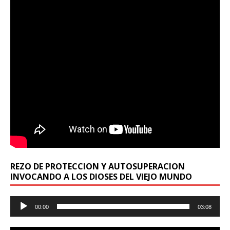
REZO DE PROTECCION Y AUTOSUPERACION
INVOCANDO A LOS DIOSES DEL VIEJO MUNDO
Reproductor
00:00
03:08
de
audio