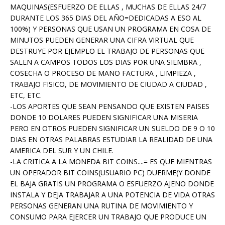
MAQUINAS(ESFUERZO DE ELLAS , MUCHAS DE ELLAS 24/7
DURANTE LOS 365 DIAS DEL AÑO=DEDICADAS A ESO AL
100%) Y PERSONAS QUE USAN UN PROGRAMA EN COSA DE
MINUTOS PUEDEN GENERAR UNA CIFRA VIRTUAL QUE
DESTRUYE POR EJEMPLO EL TRABAJO DE PERSONAS QUE
SALEN A CAMPOS TODOS LOS DIAS POR UNA SIEMBRA ,
COSECHA O PROCESO DE MANO FACTURA , LIMPIEZA ,
TRABAJO FISICO, DE MOVIMIENTO DE CIUDAD A CIUDAD ,
ETC, ETC.
-LOS APORTES QUE SEAN PENSANDO QUE EXISTEN PAISES
DONDE 10 DOLARES PUEDEN SIGNIFICAR UNA MISERIA
PERO EN OTROS PUEDEN SIGNIFICAR UN SUELDO DE 9 O 10
DIAS EN OTRAS PALABRAS ESTUDIAR LA REALIDAD DE UNA
AMERICA DEL SUR Y UN CHILE.
-LA CRITICA A LA MONEDA BIT COINS....= ES QUE MIENTRAS
UN OPERADOR BIT COINS(USUARIO PC) DUERME(Y DONDE
EL BAJA GRATIS UN PROGRAMA O ESFUERZO AJENO DONDE
INSTALA Y DEJA TRABAJAR A UNA POTENCIA DE VIDA OTRAS
PERSONAS GENERAN UNA RUTINA DE MOVIMIENTO Y
CONSUMO PARA EJERCER UN TRABAJO QUE PRODUCE UN