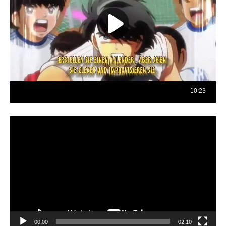
Reproductor
de
vídeo
00:00
02:10