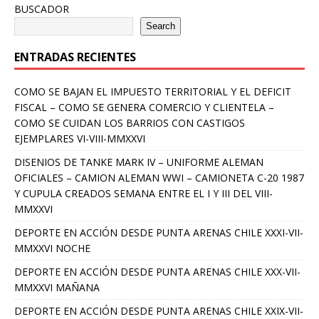
BUSCADOR
Search
ENTRADAS RECIENTES
COMO SE BAJAN EL IMPUESTO TERRITORIAL Y EL DEFICIT
FISCAL – COMO SE GENERA COMERCIO Y CLIENTELA –
COMO SE CUIDAN LOS BARRIOS CON CASTIGOS
EJEMPLARES VI-VIII-MMXXVI
DISENIOS DE TANKE MARK IV – UNIFORME ALEMAN
OFICIALES – CAMION ALEMAN WWI – CAMIONETA C-20 1987
Y CUPULA CREADOS SEMANA ENTRE EL I Y III DEL VIII-
MMXXVI
DEPORTE EN ACCIÓN DESDE PUNTA ARENAS CHILE XXXI-VII-
MMXXVI NOCHE
DEPORTE EN ACCIÓN DESDE PUNTA ARENAS CHILE XXX-VII-
MMXXVI MAÑANA
DEPORTE EN ACCIÓN DESDE PUNTA ARENAS CHILE XXIX-VII-