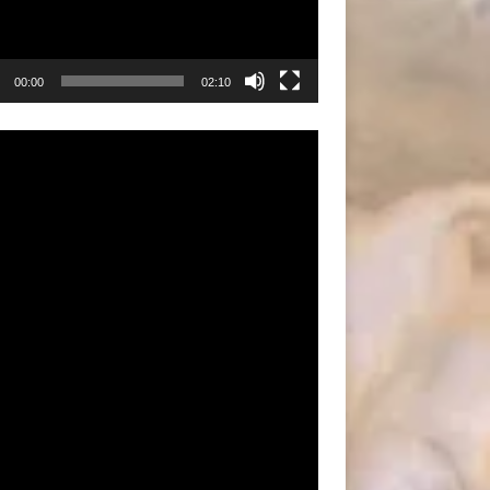
00:00
02:10