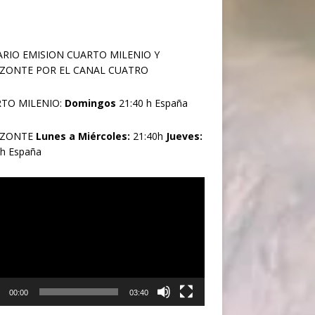
RIO EMISION CUARTO MILENIO Y
ZONTE POR EL CANAL CUATRO
TO MILENIO:
Domingos
21:40 h España
IZONTE
Lunes a Miércoles:
21:40h
Jueves:
0h España
oductor
00:00
03:40