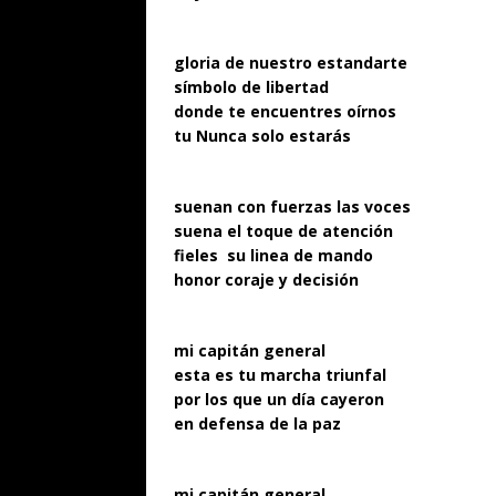
gloria de nuestro estandarte
símbolo de libertad
donde te encuentres oírnos
tu Nunca solo estarás
suenan con fuerzas las voces
suena el toque de atención
fieles su linea de mando
honor coraje y decisión
mi capitán general
esta es tu marcha triunfal
por los que un día cayeron
en defensa de la paz
mi capitán general