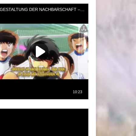
oductor