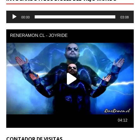
Reproductor
00:00
03:08
de
audio
CONTADOR DE VISITAS