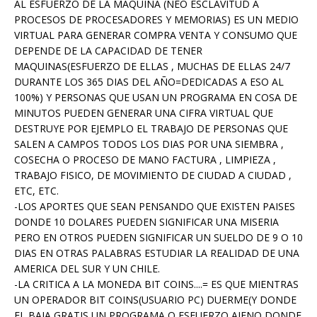
AL ESFUERZO DE LA MAQUINA (NEO ESCLAVITUD A
PROCESOS DE PROCESADORES Y MEMORIAS) ES UN MEDIO
VIRTUAL PARA GENERAR COMPRA VENTA Y CONSUMO QUE
DEPENDE DE LA CAPACIDAD DE TENER
MAQUINAS(ESFUERZO DE ELLAS , MUCHAS DE ELLAS 24/7
DURANTE LOS 365 DIAS DEL AÑO=DEDICADAS A ESO AL
100%) Y PERSONAS QUE USAN UN PROGRAMA EN COSA DE
MINUTOS PUEDEN GENERAR UNA CIFRA VIRTUAL QUE
DESTRUYE POR EJEMPLO EL TRABAJO DE PERSONAS QUE
SALEN A CAMPOS TODOS LOS DIAS POR UNA SIEMBRA ,
COSECHA O PROCESO DE MANO FACTURA , LIMPIEZA ,
TRABAJO FISICO, DE MOVIMIENTO DE CIUDAD A CIUDAD ,
ETC, ETC.
-LOS APORTES QUE SEAN PENSANDO QUE EXISTEN PAISES
DONDE 10 DOLARES PUEDEN SIGNIFICAR UNA MISERIA
PERO EN OTROS PUEDEN SIGNIFICAR UN SUELDO DE 9 O 10
DIAS EN OTRAS PALABRAS ESTUDIAR LA REALIDAD DE UNA
AMERICA DEL SUR Y UN CHILE.
-LA CRITICA A LA MONEDA BIT COINS....= ES QUE MIENTRAS
UN OPERADOR BIT COINS(USUARIO PC) DUERME(Y DONDE
EL BAJA GRATIS UN PROGRAMA O ESFUERZO AJENO DONDE