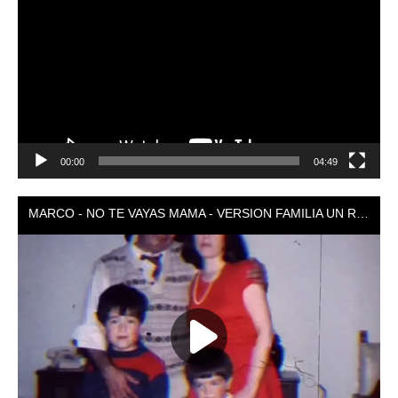
de
vídeo
00:00
04:49