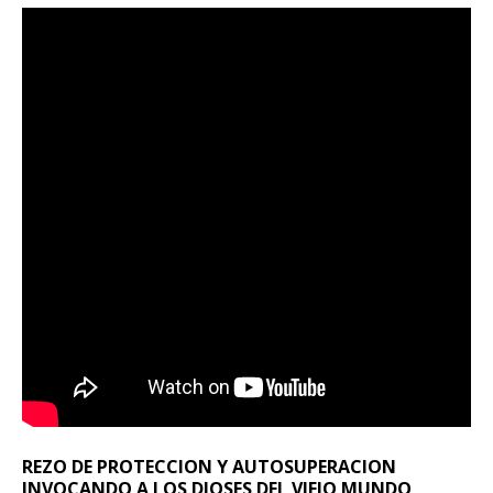
REZO DE PROTECCION Y AUTOSUPERACION
INVOCANDO A LOS DIOSES DEL VIEJO MUNDO