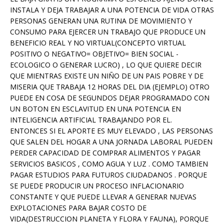
INSTALA Y DEJA TRABAJAR A UNA POTENCIA DE VIDA OTRAS
PERSONAS GENERAN UNA RUTINA DE MOVIMIENTO Y
CONSUMO PARA EJERCER UN TRABAJO QUE PRODUCE UN
BENEFICIO REAL Y NO VIRTUAL(CONCEPTO VIRTUAL
POSITIVO O NEGATIVO= OBJETIVO= BIEN SOCIAL -
ECOLOGICO O GENERAR LUCRO) , LO QUE QUIERE DECIR
QUE MIENTRAS EXISTE UN NIÑO DE UN PAIS POBRE Y DE
MISERIA QUE TRABAJA 12 HORAS DEL DIA (EJEMPLO) OTRO
PUEDE EN COSA DE SEGUNDOS DEJAR PROGRAMADO CON
UN BOTON EN ESCLAVITUD EN UNA POTENCIA EN
INTELIGENCIA ARTIFICIAL TRABAJANDO POR EL.
ENTONCES SI EL APORTE ES MUY ELEVADO , LAS PERSONAS
QUE SALEN DEL HOGAR A UNA JORNADA LABORAL PUEDEN
PERDER CAPACIDAD DE COMPRAR ALIMENTOS Y PAGAR
SERVICIOS BASICOS , COMO AGUA Y LUZ . COMO TAMBIEN
PAGAR ESTUDIOS PARA FUTUROS CIUDADANOS . PORQUE
SE PUEDE PRODUCIR UN PROCESO INFLACIONARIO
CONSTANTE Y QUE PUEDE LLEVAR A GENERAR NUEVAS
EXPLOTACIONES PARA BAJAR COSTO DE
VIDA(DESTRUCCION PLANETA Y FLORA Y FAUNA), PORQUE