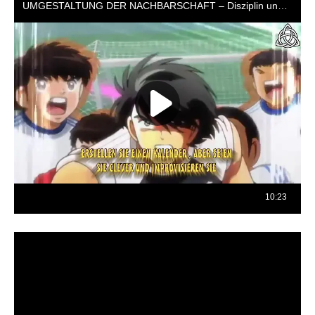
Reproductor
de
vídeo