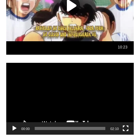
Reproductor
de
vídeo
00:00
02:10