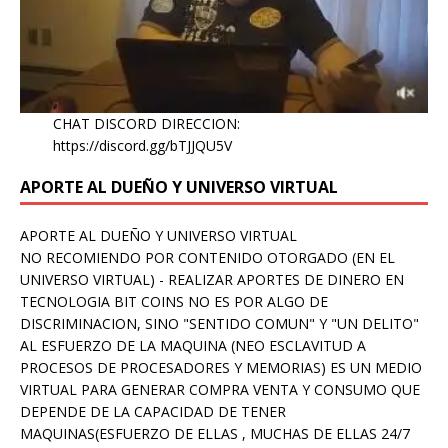
CHAT DISCORD DIRECCION:
https://discord.gg/bTJJQU5V
APORTE AL DUEÑO Y UNIVERSO VIRTUAL
APORTE AL DUEÑO Y UNIVERSO VIRTUAL
NO RECOMIENDO POR CONTENIDO OTORGADO (EN EL
UNIVERSO VIRTUAL) - REALIZAR APORTES DE DINERO EN
TECNOLOGIA BIT COINS NO ES POR ALGO DE
DISCRIMINACION, SINO "SENTIDO COMUN" Y "UN DELITO"
AL ESFUERZO DE LA MAQUINA (NEO ESCLAVITUD A
PROCESOS DE PROCESADORES Y MEMORIAS) ES UN MEDIO
VIRTUAL PARA GENERAR COMPRA VENTA Y CONSUMO QUE
DEPENDE DE LA CAPACIDAD DE TENER
MAQUINAS(ESFUERZO DE ELLAS , MUCHAS DE ELLAS 24/7