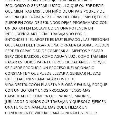
ECOLOGICO O GENERAR LUCRO) , LO QUE QUIERE DECIR
QUE MIENTRAS EXISTE UN NIÑO DE UN PAIS POBRE Y DE
MISERIA QUE TRABAJA 12 HORAS DEL DIA (EJEMPLO) OTRO
PUEDE EN COSA DE SEGUNDOS DEJAR PROGRAMADO CON
UN BOTON EN ESCLAVITUD EN UNA POTENCIA EN
INTELIGENCIA ARTIFICIAL TRABAJANDO POR EL.
ENTONCES SI EL APORTE ES MUY ELEVADO , LAS PERSONAS
QUE SALEN DEL HOGAR A UNA JORNADA LABORAL PUEDEN
PERDER CAPACIDAD DE COMPRAR ALIMENTOS Y PAGAR
SERVICIOS BASICOS , COMO AGUA Y LUZ . COMO TAMBIEN
PAGAR ESTUDIOS PARA FUTUROS CIUDADANOS . PORQUE
SE PUEDE PRODUCIR UN PROCESO INFLACIONARIO
CONSTANTE Y QUE PUEDE LLEVAR A GENERAR NUEVAS
EXPLOTACIONES PARA BAJAR COSTO DE
VIDA(DESTRUCCION PLANETA Y FLORA Y FAUNA), PORQUE
CON UN BOTON Y UNOS PROCESOS TENGO MAS
CAPACIDAD DE COMPRA QUE PADRES , MADRES ,
JUBILADOS O NIÑOS QUE TRABAJAN Y QUE SOLO EJERCEN
UNA FUNCION MANUAL MAS QUE UTILIZAR UN
CONOCIMIENTO VIRTUAL PARA GENERAR UN PODER