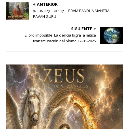
ANTERIOR
प्रम बंध मंत्र – पवन गुरु – PRAM BANDHA MANTRA –
PAVAN GURU
SIGUIENTE
El oro imposible: La ciencia logra la mítica
transmutación del plomo 17-05-2025