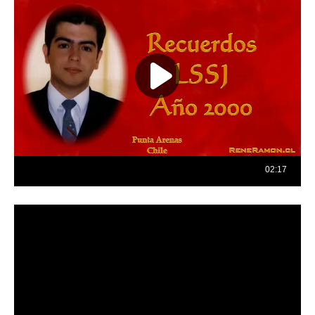
Reproductor
de
vídeo