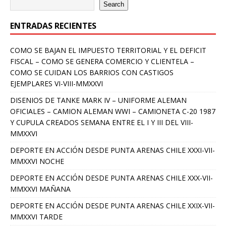
Search
ENTRADAS RECIENTES
COMO SE BAJAN EL IMPUESTO TERRITORIAL Y EL DEFICIT
FISCAL – COMO SE GENERA COMERCIO Y CLIENTELA –
COMO SE CUIDAN LOS BARRIOS CON CASTIGOS
EJEMPLARES VI-VIII-MMXXVI
DISENIOS DE TANKE MARK IV – UNIFORME ALEMAN
OFICIALES – CAMION ALEMAN WWI – CAMIONETA C-20 1987
Y CUPULA CREADOS SEMANA ENTRE EL I Y III DEL VIII-
MMXXVI
DEPORTE EN ACCIÓN DESDE PUNTA ARENAS CHILE XXXI-VII-
MMXXVI NOCHE
DEPORTE EN ACCIÓN DESDE PUNTA ARENAS CHILE XXX-VII-
MMXXVI MAÑANA
DEPORTE EN ACCIÓN DESDE PUNTA ARENAS CHILE XXIX-VII-
MMXXVI TARDE