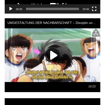
00:00
03:40
Reproductor