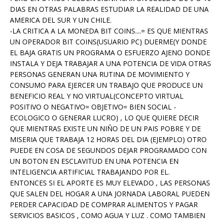
DIAS EN OTRAS PALABRAS ESTUDIAR LA REALIDAD DE UNA
AMERICA DEL SUR Y UN CHILE.
-LA CRITICA A LA MONEDA BIT COINS....= ES QUE MIENTRAS
UN OPERADOR BIT COINS(USUARIO PC) DUERME(Y DONDE
EL BAJA GRATIS UN PROGRAMA O ESFUERZO AJENO DONDE
INSTALA Y DEJA TRABAJAR A UNA POTENCIA DE VIDA OTRAS
PERSONAS GENERAN UNA RUTINA DE MOVIMIENTO Y
CONSUMO PARA EJERCER UN TRABAJO QUE PRODUCE UN
BENEFICIO REAL Y NO VIRTUAL(CONCEPTO VIRTUAL
POSITIVO O NEGATIVO= OBJETIVO= BIEN SOCIAL -
ECOLOGICO O GENERAR LUCRO) , LO QUE QUIERE DECIR
QUE MIENTRAS EXISTE UN NIÑO DE UN PAIS POBRE Y DE
MISERIA QUE TRABAJA 12 HORAS DEL DIA (EJEMPLO) OTRO
PUEDE EN COSA DE SEGUNDOS DEJAR PROGRAMADO CON
UN BOTON EN ESCLAVITUD EN UNA POTENCIA EN
INTELIGENCIA ARTIFICIAL TRABAJANDO POR EL.
ENTONCES SI EL APORTE ES MUY ELEVADO , LAS PERSONAS
QUE SALEN DEL HOGAR A UNA JORNADA LABORAL PUEDEN
PERDER CAPACIDAD DE COMPRAR ALIMENTOS Y PAGAR
SERVICIOS BASICOS , COMO AGUA Y LUZ . COMO TAMBIEN