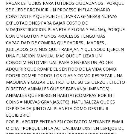
PAGAR ESTUDIOS PARA FUTUROS CIUDADANOS . PORQUE
SE PUEDE PRODUCIR UN PROCESO INFLACIONARIO
CONSTANTE Y QUE PUEDE LLEVAR A GENERAR NUEVAS
EXPLOTACIONES PARA BAJAR COSTO DE
VIDA(DESTRUCCION PLANETA Y FLORA Y FAUNA), PORQUE
CON UN BOTON Y UNOS PROCESOS TENGO MAS
CAPACIDAD DE COMPRA QUE PADRES , MADRES ,
JUBILADOS O NIÑOS QUE TRABAJAN Y QUE SOLO EJERCEN
UNA FUNCION MANUAL MAS QUE UTILIZAR UN
CONOCIMIENTO VIRTUAL PARA GENERAR UN PODER
ADQUIRIR QUE ROMPE EL SENTIDO DE LA VIDA COMO
PODER COMER TODOS LOS DIAS Y COMO RESPETAR UNA
MAQUINA Y GOZAR DEL FRUTO DE SU ESFUERZO , EFECTO
DIRECTOS ANIMALES QUE SE FAENAN(ALIMENTOS) ,
ANIMALES QUE PIERDEN HABITAT(COMPRAS POR BIT
COINS = NUEVAS GRANJAS,ETC) ,NATURALEZA QUE ES
DEPREDADA JUNTO AL PLANETA COMO DESTRUIR
EQUILIBRIO.
POR EL APORTE ENTRAR EN CONTACTO MEDIANTE EMAIL
O CHAT PORQUE EN LA ACTUALIDAD EXISTEN ESPEJOS DE