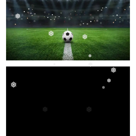
❅
❅
❅
❅
❅
❅
❅
❅
❅