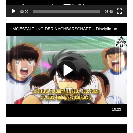
00:00
03:40
Reproductor