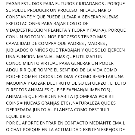
PAGAR ESTUDIOS PARA FUTUROS CIUDADANOS . PORQUE
SE PUEDE PRODUCIR UN PROCESO INFLACIONARIO
CONSTANTE Y QUE PUEDE LLEVAR A GENERAR NUEVAS
EXPLOTACIONES PARA BAJAR COSTO DE
VIDA(DESTRUCCION PLANETA Y FLORA Y FAUNA), PORQUE
CON UN BOTON Y UNOS PROCESOS TENGO MAS
CAPACIDAD DE COMPRA QUE PADRES , MADRES ,
JUBILADOS O NIÑOS QUE TRABAJAN Y QUE SOLO EJERCEN
UNA FUNCION MANUAL MAS QUE UTILIZAR UN
CONOCIMIENTO VIRTUAL PARA GENERAR UN PODER
ADQUIRIR QUE ROMPE EL SENTIDO DE LA VIDA COMO
PODER COMER TODOS LOS DIAS Y COMO RESPETAR UNA
MAQUINA Y GOZAR DEL FRUTO DE SU ESFUERZO , EFECTO
DIRECTOS ANIMALES QUE SE FAENAN(ALIMENTOS) ,
ANIMALES QUE PIERDEN HABITAT(COMPRAS POR BIT
COINS = NUEVAS GRANJAS,ETC) ,NATURALEZA QUE ES
DEPREDADA JUNTO AL PLANETA COMO DESTRUIR
EQUILIBRIO.
POR EL APORTE ENTRAR EN CONTACTO MEDIANTE EMAIL
O CHAT PORQUE EN LA ACTUALIDAD EXISTEN ESPEJOS DE