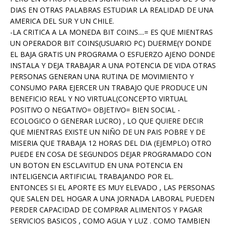
DIAS EN OTRAS PALABRAS ESTUDIAR LA REALIDAD DE UNA
AMERICA DEL SUR Y UN CHILE.
-LA CRITICA A LA MONEDA BIT COINS....= ES QUE MIENTRAS
UN OPERADOR BIT COINS(USUARIO PC) DUERME(Y DONDE
EL BAJA GRATIS UN PROGRAMA O ESFUERZO AJENO DONDE
INSTALA Y DEJA TRABAJAR A UNA POTENCIA DE VIDA OTRAS
PERSONAS GENERAN UNA RUTINA DE MOVIMIENTO Y
CONSUMO PARA EJERCER UN TRABAJO QUE PRODUCE UN
BENEFICIO REAL Y NO VIRTUAL(CONCEPTO VIRTUAL
POSITIVO O NEGATIVO= OBJETIVO= BIEN SOCIAL -
ECOLOGICO O GENERAR LUCRO) , LO QUE QUIERE DECIR
QUE MIENTRAS EXISTE UN NIÑO DE UN PAIS POBRE Y DE
MISERIA QUE TRABAJA 12 HORAS DEL DIA (EJEMPLO) OTRO
PUEDE EN COSA DE SEGUNDOS DEJAR PROGRAMADO CON
UN BOTON EN ESCLAVITUD EN UNA POTENCIA EN
INTELIGENCIA ARTIFICIAL TRABAJANDO POR EL.
ENTONCES SI EL APORTE ES MUY ELEVADO , LAS PERSONAS
QUE SALEN DEL HOGAR A UNA JORNADA LABORAL PUEDEN
PERDER CAPACIDAD DE COMPRAR ALIMENTOS Y PAGAR
SERVICIOS BASICOS , COMO AGUA Y LUZ . COMO TAMBIEN