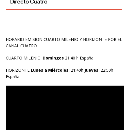
HORARIO EMISION CUARTO MILENIO Y HORIZONTE POR EL
CANAL CUATRO
CUARTO MILENIO:
Domingos
21:40 h España
HORIZONTE
Lunes a Miércoles:
21:40h
Jueves:
22:50h
España
Reproductor
de
vídeo