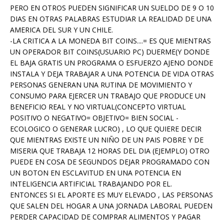
PERO EN OTROS PUEDEN SIGNIFICAR UN SUELDO DE 9 O 10
DIAS EN OTRAS PALABRAS ESTUDIAR LA REALIDAD DE UNA
AMERICA DEL SUR Y UN CHILE.
-LA CRITICA A LA MONEDA BIT COINS....= ES QUE MIENTRAS
UN OPERADOR BIT COINS(USUARIO PC) DUERME(Y DONDE
EL BAJA GRATIS UN PROGRAMA O ESFUERZO AJENO DONDE
INSTALA Y DEJA TRABAJAR A UNA POTENCIA DE VIDA OTRAS
PERSONAS GENERAN UNA RUTINA DE MOVIMIENTO Y
CONSUMO PARA EJERCER UN TRABAJO QUE PRODUCE UN
BENEFICIO REAL Y NO VIRTUAL(CONCEPTO VIRTUAL
POSITIVO O NEGATIVO= OBJETIVO= BIEN SOCIAL -
ECOLOGICO O GENERAR LUCRO) , LO QUE QUIERE DECIR
QUE MIENTRAS EXISTE UN NIÑO DE UN PAIS POBRE Y DE
MISERIA QUE TRABAJA 12 HORAS DEL DIA (EJEMPLO) OTRO
PUEDE EN COSA DE SEGUNDOS DEJAR PROGRAMADO CON
UN BOTON EN ESCLAVITUD EN UNA POTENCIA EN
INTELIGENCIA ARTIFICIAL TRABAJANDO POR EL.
ENTONCES SI EL APORTE ES MUY ELEVADO , LAS PERSONAS
QUE SALEN DEL HOGAR A UNA JORNADA LABORAL PUEDEN
PERDER CAPACIDAD DE COMPRAR ALIMENTOS Y PAGAR