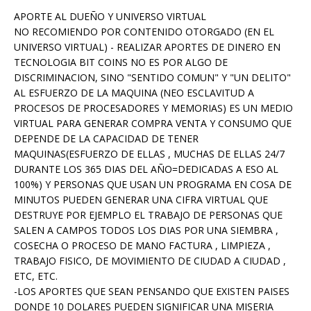
APORTE AL DUEÑO Y UNIVERSO VIRTUAL
NO RECOMIENDO POR CONTENIDO OTORGADO (EN EL
UNIVERSO VIRTUAL) - REALIZAR APORTES DE DINERO EN
TECNOLOGIA BIT COINS NO ES POR ALGO DE
DISCRIMINACION, SINO "SENTIDO COMUN" Y "UN DELITO"
AL ESFUERZO DE LA MAQUINA (NEO ESCLAVITUD A
PROCESOS DE PROCESADORES Y MEMORIAS) ES UN MEDIO
VIRTUAL PARA GENERAR COMPRA VENTA Y CONSUMO QUE
DEPENDE DE LA CAPACIDAD DE TENER
MAQUINAS(ESFUERZO DE ELLAS , MUCHAS DE ELLAS 24/7
DURANTE LOS 365 DIAS DEL AÑO=DEDICADAS A ESO AL
100%) Y PERSONAS QUE USAN UN PROGRAMA EN COSA DE
MINUTOS PUEDEN GENERAR UNA CIFRA VIRTUAL QUE
DESTRUYE POR EJEMPLO EL TRABAJO DE PERSONAS QUE
SALEN A CAMPOS TODOS LOS DIAS POR UNA SIEMBRA ,
COSECHA O PROCESO DE MANO FACTURA , LIMPIEZA ,
TRABAJO FISICO, DE MOVIMIENTO DE CIUDAD A CIUDAD ,
ETC, ETC.
-LOS APORTES QUE SEAN PENSANDO QUE EXISTEN PAISES
DONDE 10 DOLARES PUEDEN SIGNIFICAR UNA MISERIA