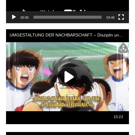
00:00
03:40
Reproductor