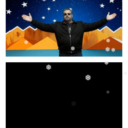
❅
❅
❅
❅
❅
❅
❅
❅
❅
❅
❅
❅
❅
❅
❅
❅
❅