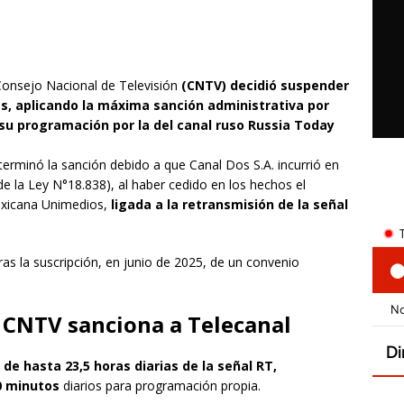
 Consejo Nacional de Televisión
(CNTV) decidió suspender
as, aplicando la máxima sanción administrativa por
u programación por la del canal ruso Russia Today
eterminó la sanción debido a que Canal Dos S.A. incurrió en
 de la Ley N°18.838), al haber cedido en los hechos el
mexicana Unimedios,
ligada a la retransmisión de la señal
ras la suscripción, en junio de 2025, de un convenio
 CNTV sanciona a Telecanal​
de hasta 23,5 horas diarias de la señal RT,
0 minutos
diarios para programación propia.