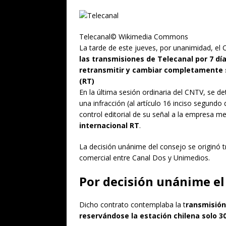
Telecanal© Wikimedia Commons
La tarde de este jueves, por unanimidad, el
las transmisiones de Telecanal por 7 dí
retransmitir y cambiar completamente s
(RT)
En la última sesión ordinaria del CNTV, se d
una infracción (al artículo 16 inciso segundo
control editorial de su señal a la empresa 
internacional RT
.
La decisión unánime del consejo se originó t
comercial entre Canal Dos y Unimedios.
Por decisión unánime el
Dicho contrato contemplaba la t
ransmisión 
reservándose la estación chilena solo 3