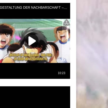
oductor