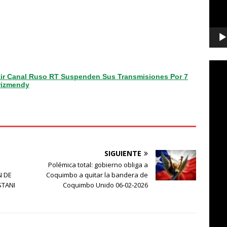
tir Canal Ruso RT Suspenden Sus Transmisiones Por 7
rizmendy
SIGUIENTE
Polémica total: gobierno obliga a
N DE
Coquimbo a quitar la bandera de
STANI
Coquimbo Unido 06-02-2026