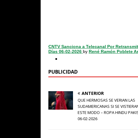
CNTV Sanciona a Telecanal Por Retransmi
Días 06-02-2026
by
René Ramón Poblete A
PUBLICIDAD
ANTERIOR
QUE HERMOSAS SE VERIAN LAS
SUDAMERICANAS SI SE VISTIERA
ESTE MODO – ROPA HINDU PAKI
06-02-2026