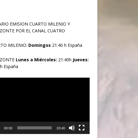
RIO EMISION CUARTO MILENIO Y
ZONTE POR EL CANAL CUATRO
TO MILENIO:
Domingos
21:40 h España
IZONTE
Lunes a Miércoles:
21:40h
Jueves:
0h España
oductor
00:00
03:40