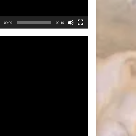
00:00
02:10