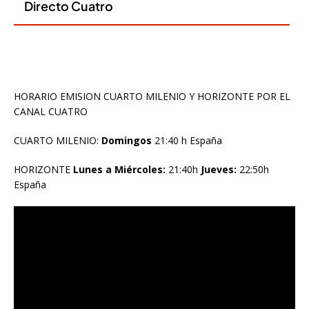
HORARIO EMISION CUARTO MILENIO Y HORIZONTE POR EL
CANAL CUATRO
CUARTO MILENIO:
Domingos
21:40 h España
HORIZONTE
Lunes a Miércoles:
21:40h
Jueves:
22:50h
España
Reproductor
de
vídeo