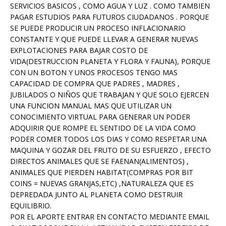
SERVICIOS BASICOS , COMO AGUA Y LUZ . COMO TAMBIEN
PAGAR ESTUDIOS PARA FUTUROS CIUDADANOS . PORQUE
SE PUEDE PRODUCIR UN PROCESO INFLACIONARIO
CONSTANTE Y QUE PUEDE LLEVAR A GENERAR NUEVAS
EXPLOTACIONES PARA BAJAR COSTO DE
VIDA(DESTRUCCION PLANETA Y FLORA Y FAUNA), PORQUE
CON UN BOTON Y UNOS PROCESOS TENGO MAS
CAPACIDAD DE COMPRA QUE PADRES , MADRES ,
JUBILADOS O NIÑOS QUE TRABAJAN Y QUE SOLO EJERCEN
UNA FUNCION MANUAL MAS QUE UTILIZAR UN
CONOCIMIENTO VIRTUAL PARA GENERAR UN PODER
ADQUIRIR QUE ROMPE EL SENTIDO DE LA VIDA COMO
PODER COMER TODOS LOS DIAS Y COMO RESPETAR UNA
MAQUINA Y GOZAR DEL FRUTO DE SU ESFUERZO , EFECTO
DIRECTOS ANIMALES QUE SE FAENAN(ALIMENTOS) ,
ANIMALES QUE PIERDEN HABITAT(COMPRAS POR BIT
COINS = NUEVAS GRANJAS,ETC) ,NATURALEZA QUE ES
DEPREDADA JUNTO AL PLANETA COMO DESTRUIR
EQUILIBRIO.
POR EL APORTE ENTRAR EN CONTACTO MEDIANTE EMAIL