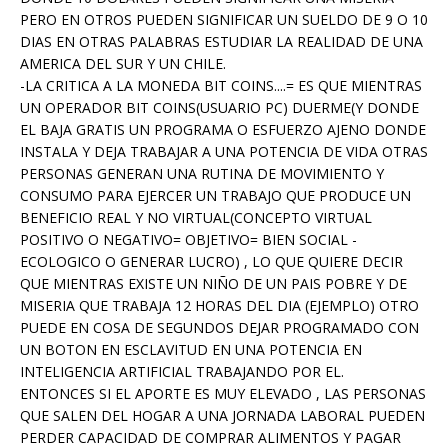
PERO EN OTROS PUEDEN SIGNIFICAR UN SUELDO DE 9 O 10
DIAS EN OTRAS PALABRAS ESTUDIAR LA REALIDAD DE UNA
AMERICA DEL SUR Y UN CHILE.
-LA CRITICA A LA MONEDA BIT COINS....= ES QUE MIENTRAS
UN OPERADOR BIT COINS(USUARIO PC) DUERME(Y DONDE
EL BAJA GRATIS UN PROGRAMA O ESFUERZO AJENO DONDE
INSTALA Y DEJA TRABAJAR A UNA POTENCIA DE VIDA OTRAS
PERSONAS GENERAN UNA RUTINA DE MOVIMIENTO Y
CONSUMO PARA EJERCER UN TRABAJO QUE PRODUCE UN
BENEFICIO REAL Y NO VIRTUAL(CONCEPTO VIRTUAL
POSITIVO O NEGATIVO= OBJETIVO= BIEN SOCIAL -
ECOLOGICO O GENERAR LUCRO) , LO QUE QUIERE DECIR
QUE MIENTRAS EXISTE UN NIÑO DE UN PAIS POBRE Y DE
MISERIA QUE TRABAJA 12 HORAS DEL DIA (EJEMPLO) OTRO
PUEDE EN COSA DE SEGUNDOS DEJAR PROGRAMADO CON
UN BOTON EN ESCLAVITUD EN UNA POTENCIA EN
INTELIGENCIA ARTIFICIAL TRABAJANDO POR EL.
ENTONCES SI EL APORTE ES MUY ELEVADO , LAS PERSONAS
QUE SALEN DEL HOGAR A UNA JORNADA LABORAL PUEDEN
PERDER CAPACIDAD DE COMPRAR ALIMENTOS Y PAGAR