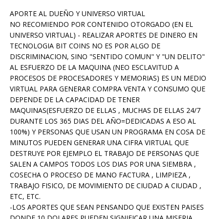
APORTE AL DUEÑO Y UNIVERSO VIRTUAL
NO RECOMIENDO POR CONTENIDO OTORGADO (EN EL
UNIVERSO VIRTUAL) - REALIZAR APORTES DE DINERO EN
TECNOLOGIA BIT COINS NO ES POR ALGO DE
DISCRIMINACION, SINO "SENTIDO COMUN" Y "UN DELITO"
AL ESFUERZO DE LA MAQUINA (NEO ESCLAVITUD A
PROCESOS DE PROCESADORES Y MEMORIAS) ES UN MEDIO
VIRTUAL PARA GENERAR COMPRA VENTA Y CONSUMO QUE
DEPENDE DE LA CAPACIDAD DE TENER
MAQUINAS(ESFUERZO DE ELLAS , MUCHAS DE ELLAS 24/7
DURANTE LOS 365 DIAS DEL AÑO=DEDICADAS A ESO AL
100%) Y PERSONAS QUE USAN UN PROGRAMA EN COSA DE
MINUTOS PUEDEN GENERAR UNA CIFRA VIRTUAL QUE
DESTRUYE POR EJEMPLO EL TRABAJO DE PERSONAS QUE
SALEN A CAMPOS TODOS LOS DIAS POR UNA SIEMBRA ,
COSECHA O PROCESO DE MANO FACTURA , LIMPIEZA ,
TRABAJO FISICO, DE MOVIMIENTO DE CIUDAD A CIUDAD ,
ETC, ETC.
-LOS APORTES QUE SEAN PENSANDO QUE EXISTEN PAISES
DONDE 10 DOLARES PUEDEN SIGNIFICAR UNA MISERIA