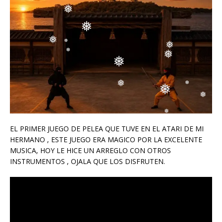
❅
❅
❅
❅
❅
❅
❅
❅
❅
❅
❅
❅
❅
❅
❅
❅
❅
EL PRIMER JUEGO DE PELEA QUE TUVE EN EL ATARI DE MI
HERMANO , ESTE JUEGO ERA MAGICO POR LA EXCELENTE
MUSICA, HOY LE HICE UN ARREGLO CON OTROS
INSTRUMENTOS , OJALA QUE LOS DISFRUTEN.
❅