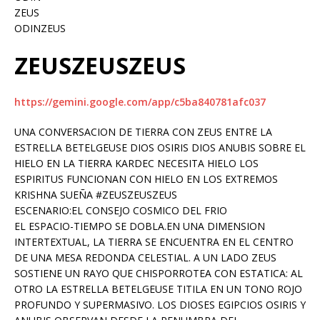
ZEUS
ODINZEUS
ZEUSZEUSZEUS
https://gemini.google.com/app/c5ba840781afc037
UNA CONVERSACION DE TIERRA CON ZEUS ENTRE LA
ESTRELLA BETELGEUSE DIOS OSIRIS DIOS ANUBIS SOBRE EL
HIELO EN LA TIERRA KARDEC NECESITA HIELO LOS
ESPIRITUS FUNCIONAN CON HIELO EN LOS EXTREMOS
KRISHNA SUEÑA #ZEUSZEUSZEUS
ESCENARIO:EL CONSEJO COSMICO DEL FRIO
EL ESPACIO-TIEMPO SE DOBLA.EN UNA DIMENSION
INTERTEXTUAL, LA TIERRA SE ENCUENTRA EN EL CENTRO
DE UNA MESA REDONDA CELESTIAL. A UN LADO ZEUS
SOSTIENE UN RAYO QUE CHISPORROTEA CON ESTATICA: AL
OTRO LA ESTRELLA BETELGEUSE TITILA EN UN TONO ROJO
PROFUNDO Y SUPERMASIVO. LOS DIOSES EGIPCIOS OSIRIS Y