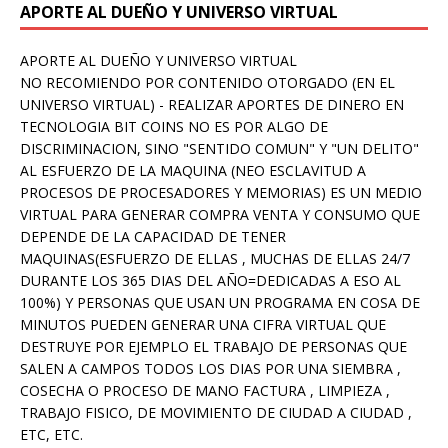
APORTE AL DUEÑO Y UNIVERSO VIRTUAL
APORTE AL DUEÑO Y UNIVERSO VIRTUAL
NO RECOMIENDO POR CONTENIDO OTORGADO (EN EL
UNIVERSO VIRTUAL) - REALIZAR APORTES DE DINERO EN
TECNOLOGIA BIT COINS NO ES POR ALGO DE
DISCRIMINACION, SINO "SENTIDO COMUN" Y "UN DELITO"
AL ESFUERZO DE LA MAQUINA (NEO ESCLAVITUD A
PROCESOS DE PROCESADORES Y MEMORIAS) ES UN MEDIO
VIRTUAL PARA GENERAR COMPRA VENTA Y CONSUMO QUE
DEPENDE DE LA CAPACIDAD DE TENER
MAQUINAS(ESFUERZO DE ELLAS , MUCHAS DE ELLAS 24/7
DURANTE LOS 365 DIAS DEL AÑO=DEDICADAS A ESO AL
100%) Y PERSONAS QUE USAN UN PROGRAMA EN COSA DE
MINUTOS PUEDEN GENERAR UNA CIFRA VIRTUAL QUE
DESTRUYE POR EJEMPLO EL TRABAJO DE PERSONAS QUE
SALEN A CAMPOS TODOS LOS DIAS POR UNA SIEMBRA ,
COSECHA O PROCESO DE MANO FACTURA , LIMPIEZA ,
TRABAJO FISICO, DE MOVIMIENTO DE CIUDAD A CIUDAD ,
ETC, ETC.