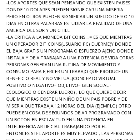
-LOS APORTES QUE SEAN PENSANDO QUE EXISTEN PAISES
DONDE 10 DOLARES PUEDEN SIGNIFICAR UNA MISERIA
PERO EN OTROS PUEDEN SIGNIFICAR UN SUELDO DE 9 O 10
DIAS EN OTRAS PALABRAS ESTUDIAR LA REALIDAD DE UNA
AMERICA DEL SUR Y UN CHILE.
-LA CRITICA A LA MONEDA BIT COINS....= ES QUE MIENTRAS
UN OPERADOR BIT COINS(USUARIO PC) DUERME(Y DONDE
EL BAJA GRATIS UN PROGRAMA O ESFUERZO AJENO DONDE
INSTALA Y DEJA TRABAJAR A UNA POTENCIA DE VIDA OTRAS
PERSONAS GENERAN UNA RUTINA DE MOVIMIENTO Y
CONSUMO PARA EJERCER UN TRABAJO QUE PRODUCE UN
BENEFICIO REAL Y NO VIRTUAL(CONCEPTO VIRTUAL
POSITIVO O NEGATIVO= OBJETIVO= BIEN SOCIAL -
ECOLOGICO O GENERAR LUCRO) , LO QUE QUIERE DECIR
QUE MIENTRAS EXISTE UN NIÑO DE UN PAIS POBRE Y DE
MISERIA QUE TRABAJA 12 HORAS DEL DIA (EJEMPLO) OTRO
PUEDE EN COSA DE SEGUNDOS DEJAR PROGRAMADO CON
UN BOTON EN ESCLAVITUD EN UNA POTENCIA EN
INTELIGENCIA ARTIFICIAL TRABAJANDO POR EL.
ENTONCES SI EL APORTE ES MUY ELEVADO , LAS PERSONAS