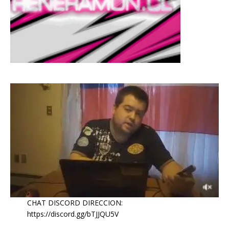
CHAT DISCORD DIRECCION:
https://discord.gg/bTJJQU5V