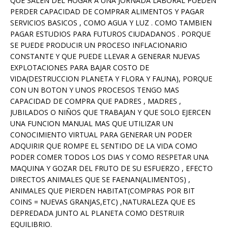
QUE SALEN DEL HOGAR A UNA JORNADA LABORAL PUEDEN
PERDER CAPACIDAD DE COMPRAR ALIMENTOS Y PAGAR
SERVICIOS BASICOS , COMO AGUA Y LUZ . COMO TAMBIEN
PAGAR ESTUDIOS PARA FUTUROS CIUDADANOS . PORQUE
SE PUEDE PRODUCIR UN PROCESO INFLACIONARIO
CONSTANTE Y QUE PUEDE LLEVAR A GENERAR NUEVAS
EXPLOTACIONES PARA BAJAR COSTO DE
VIDA(DESTRUCCION PLANETA Y FLORA Y FAUNA), PORQUE
CON UN BOTON Y UNOS PROCESOS TENGO MAS
CAPACIDAD DE COMPRA QUE PADRES , MADRES ,
JUBILADOS O NIÑOS QUE TRABAJAN Y QUE SOLO EJERCEN
UNA FUNCION MANUAL MAS QUE UTILIZAR UN
CONOCIMIENTO VIRTUAL PARA GENERAR UN PODER
ADQUIRIR QUE ROMPE EL SENTIDO DE LA VIDA COMO
PODER COMER TODOS LOS DIAS Y COMO RESPETAR UNA
MAQUINA Y GOZAR DEL FRUTO DE SU ESFUERZO , EFECTO
DIRECTOS ANIMALES QUE SE FAENAN(ALIMENTOS) ,
ANIMALES QUE PIERDEN HABITAT(COMPRAS POR BIT
COINS = NUEVAS GRANJAS,ETC) ,NATURALEZA QUE ES
DEPREDADA JUNTO AL PLANETA COMO DESTRUIR
EQUILIBRIO.