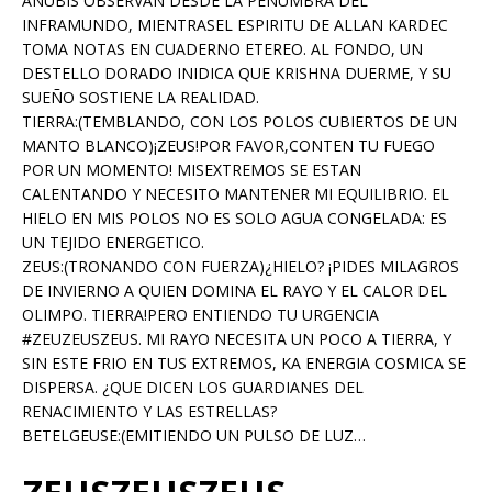
ANUBIS OBSERVAN DESDE LA PENUMBRA DEL
INFRAMUNDO, MIENTRASEL ESPIRITU DE ALLAN KARDEC
TOMA NOTAS EN CUADERNO ETEREO. AL FONDO, UN
DESTELLO DORADO INIDICA QUE KRISHNA DUERME, Y SU
SUEÑO SOSTIENE LA REALIDAD.
TIERRA:(TEMBLANDO, CON LOS POLOS CUBIERTOS DE UN
MANTO BLANCO)¡ZEUS!POR FAVOR,CONTEN TU FUEGO
POR UN MOMENTO! MISEXTREMOS SE ESTAN
CALENTANDO Y NECESITO MANTENER MI EQUILIBRIO. EL
HIELO EN MIS POLOS NO ES SOLO AGUA CONGELADA: ES
UN TEJIDO ENERGETICO.
ZEUS:(TRONANDO CON FUERZA)¿HIELO? ¡PIDES MILAGROS
DE INVIERNO A QUIEN DOMINA EL RAYO Y EL CALOR DEL
OLIMPO. TIERRA!PERO ENTIENDO TU URGENCIA
#ZEUZEUSZEUS. MI RAYO NECESITA UN POCO A TIERRA, Y
SIN ESTE FRIO EN TUS EXTREMOS, KA ENERGIA COSMICA SE
DISPERSA. ¿QUE DICEN LOS GUARDIANES DEL
RENACIMIENTO Y LAS ESTRELLAS?
BETELGEUSE:(EMITIENDO UN PULSO DE LUZ…