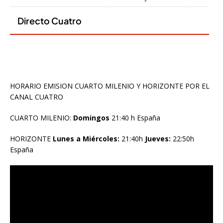
HORARIO EMISION CUARTO MILENIO Y HORIZONTE POR EL
CANAL CUATRO
CUARTO MILENIO:
Domingos
21:40 h España
HORIZONTE
Lunes a Miércoles:
21:40h
Jueves:
22:50h
España
Reproductor
de
vídeo