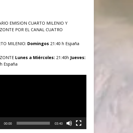
RIO EMISION CUARTO MILENIO Y
ZONTE POR EL CANAL CUATRO
TO MILENIO:
Domingos
21:40 h España
IZONTE
Lunes a Miércoles:
21:40h
Jueves:
0h España
oductor
00:00
03:40