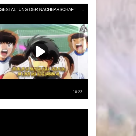
oductor