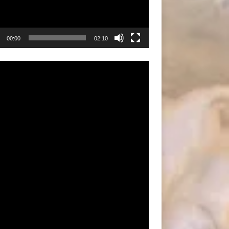
00:00
02:10