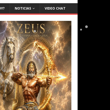
OY?
NOTICIAS
VIDEO CHAT
❅
❅
❅