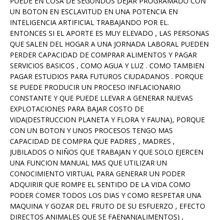
PUEDE EN COSA DE SEGUNDOS DEJAR PROGRAMADO CON
UN BOTON EN ESCLAVITUD EN UNA POTENCIA EN
INTELIGENCIA ARTIFICIAL TRABAJANDO POR EL.
ENTONCES SI EL APORTE ES MUY ELEVADO , LAS PERSONAS
QUE SALEN DEL HOGAR A UNA JORNADA LABORAL PUEDEN
PERDER CAPACIDAD DE COMPRAR ALIMENTOS Y PAGAR
SERVICIOS BASICOS , COMO AGUA Y LUZ . COMO TAMBIEN
PAGAR ESTUDIOS PARA FUTUROS CIUDADANOS . PORQUE
SE PUEDE PRODUCIR UN PROCESO INFLACIONARIO
CONSTANTE Y QUE PUEDE LLEVAR A GENERAR NUEVAS
EXPLOTACIONES PARA BAJAR COSTO DE
VIDA(DESTRUCCION PLANETA Y FLORA Y FAUNA), PORQUE
CON UN BOTON Y UNOS PROCESOS TENGO MAS
CAPACIDAD DE COMPRA QUE PADRES , MADRES ,
JUBILADOS O NIÑOS QUE TRABAJAN Y QUE SOLO EJERCEN
UNA FUNCION MANUAL MAS QUE UTILIZAR UN
CONOCIMIENTO VIRTUAL PARA GENERAR UN PODER
ADQUIRIR QUE ROMPE EL SENTIDO DE LA VIDA COMO
PODER COMER TODOS LOS DIAS Y COMO RESPETAR UNA
MAQUINA Y GOZAR DEL FRUTO DE SU ESFUERZO , EFECTO
DIRECTOS ANIMALES QUE SE FAENAN(ALIMENTOS) ,