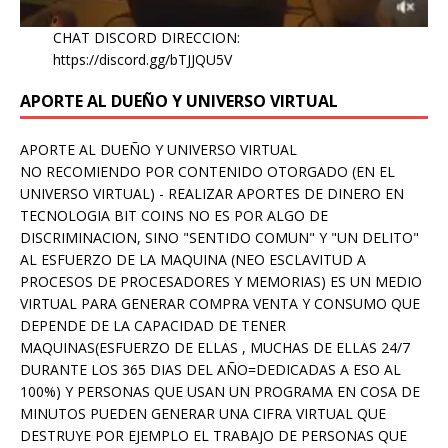
CHAT DISCORD DIRECCION:
https://discord.gg/bTJJQU5V
APORTE AL DUEÑO Y UNIVERSO VIRTUAL
APORTE AL DUEÑO Y UNIVERSO VIRTUAL
NO RECOMIENDO POR CONTENIDO OTORGADO (EN EL
UNIVERSO VIRTUAL) - REALIZAR APORTES DE DINERO EN
TECNOLOGIA BIT COINS NO ES POR ALGO DE
DISCRIMINACION, SINO "SENTIDO COMUN" Y "UN DELITO"
AL ESFUERZO DE LA MAQUINA (NEO ESCLAVITUD A
PROCESOS DE PROCESADORES Y MEMORIAS) ES UN MEDIO
VIRTUAL PARA GENERAR COMPRA VENTA Y CONSUMO QUE
DEPENDE DE LA CAPACIDAD DE TENER
MAQUINAS(ESFUERZO DE ELLAS , MUCHAS DE ELLAS 24/7
DURANTE LOS 365 DIAS DEL AÑO=DEDICADAS A ESO AL
100%) Y PERSONAS QUE USAN UN PROGRAMA EN COSA DE
MINUTOS PUEDEN GENERAR UNA CIFRA VIRTUAL QUE
DESTRUYE POR EJEMPLO EL TRABAJO DE PERSONAS QUE