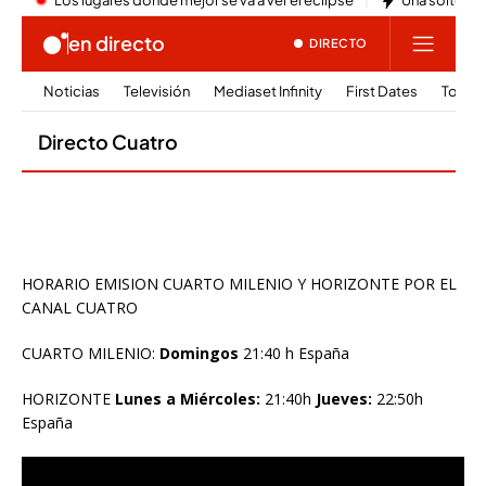
HORARIO EMISION CUARTO MILENIO Y HORIZONTE POR EL
CANAL CUATRO
CUARTO MILENIO:
Domingos
21:40 h España
HORIZONTE
Lunes a Miércoles:
21:40h
Jueves:
22:50h
España
Reproductor