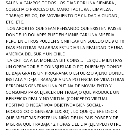
SALEN A CAMPOS TODOS LOS DIAS POR UNA SIEMBRA ,
COSECHA O PROCESO DE MANO FACTURA , LIMPIEZA ,
TRABAJO FISICO, DE MOVIMIENTO DE CIUDAD A CIUDAD ,
ETC, ETC.
-LOS APORTES QUE SEAN PENSANDO QUE EXISTEN PAISES
DONDE 10 DOLARES PUEDEN SIGNIFICAR UNA MISERIA
PERO EN OTROS PUEDEN SIGNIFICAR UN SUELDO DE 9 O 10
DIAS EN OTRAS PALABRAS ESTUDIAR LA REALIDAD DE UNA
AMERICA DEL SUR Y UN CHILE.
-LA CRITICA A LA MONEDA BIT COINS....= ES QUE MIENTRAS
UN OPERADOR BIT COINS(USUARIO PC) DUERME(Y DONDE
EL BAJA GRATIS UN PROGRAMA O ESFUERZO AJENO DONDE
INSTALA Y DEJA TRABAJAR A UNA POTENCIA DE VIDA OTRAS
PERSONAS GENERAN UNA RUTINA DE MOVIMIENTO Y
CONSUMO PARA EJERCER UN TRABAJO QUE PRODUCE UN
BENEFICIO REAL Y NO VIRTUAL(CONCEPTO VIRTUAL
POSITIVO O NEGATIVO= OBJETIVO= BIEN SOCIAL -
ECOLOGICO O GENERAR LUCRO) , LO QUE QUIERE DECIR
QUE MIENTRAS EXISTE UN NIÑO DE UN PAIS POBRE Y DE
MISERIA QUE TRABAJA 12 HORAS DEL DIA (EJEMPLO) OTRO