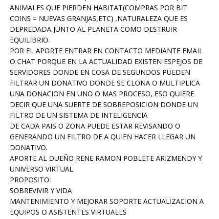
ANIMALES QUE PIERDEN HABITAT(COMPRAS POR BIT
COINS = NUEVAS GRANJAS,ETC) ,NATURALEZA QUE ES
DEPREDADA JUNTO AL PLANETA COMO DESTRUIR
EQUILIBRIO.
POR EL APORTE ENTRAR EN CONTACTO MEDIANTE EMAIL
O CHAT PORQUE EN LA ACTUALIDAD EXISTEN ESPEJOS DE
SERVIDORES DONDE EN COSA DE SEGUNDOS PUEDEN
FILTRAR UN DONATIVO DONDE SE CLONA O MULTIPLICA
UNA DONACION EN UNO O MAS PROCESO, ESO QUIERE
DECIR QUE UNA SUERTE DE SOBREPOSICION DONDE UN
FILTRO DE UN SISTEMA DE INTELIGENCIA
DE CADA PAIS O ZONA PUEDE ESTAR REVISANDO O
GENERANDO UN FILTRO DE A QUIEN HACER LLEGAR UN
DONATIVO.
APORTE AL DUEÑO RENE RAMON POBLETE ARIZMENDY Y
UNIVERSO VIRTUAL
PROPOSITO:
SOBREVIVIR Y VIDA
MANTENIMIENTO Y MEJORAR SOPORTE ACTUALIZACION A
EQUIPOS O ASISTENTES VIRTUALES