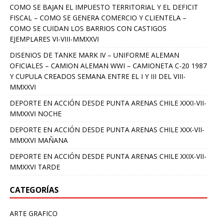
COMO SE BAJAN EL IMPUESTO TERRITORIAL Y EL DEFICIT
FISCAL – COMO SE GENERA COMERCIO Y CLIENTELA –
COMO SE CUIDAN LOS BARRIOS CON CASTIGOS
EJEMPLARES VI-VIII-MMXXVI
DISENIOS DE TANKE MARK IV – UNIFORME ALEMAN
OFICIALES – CAMION ALEMAN WWI – CAMIONETA C-20 1987
Y CUPULA CREADOS SEMANA ENTRE EL I Y III DEL VIII-
MMXXVI
DEPORTE EN ACCIÓN DESDE PUNTA ARENAS CHILE XXXI-VII-
MMXXVI NOCHE
DEPORTE EN ACCIÓN DESDE PUNTA ARENAS CHILE XXX-VII-
MMXXVI MAÑANA
DEPORTE EN ACCIÓN DESDE PUNTA ARENAS CHILE XXIX-VII-
MMXXVI TARDE
CATEGORÍAS
ARTE GRAFICO