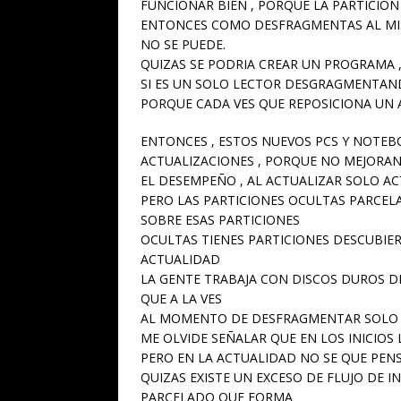
FUNCIONAR BIEN , PORQUE LA PARTICION 
ENTONCES COMO DESFRAGMENTAS AL MIS
NO SE PUEDE.
QUIZAS SE PODRIA CREAR UN PROGRAMA , 
SI ES UN SOLO LECTOR DESGRAGMENTAND
PORQUE CADA VES QUE REPOSICIONA UN 
ENTONCES , ESTOS NUEVOS PCS Y NOTEB
ACTUALIZACIONES , PORQUE NO MEJORA
EL DESEMPEÑO , AL ACTUALIZAR SOLO AC
PERO LAS PARTICIONES OCULTAS PARCEL
SOBRE ESAS PARTICIONES
OCULTAS TIENES PARTICIONES DESCUBIER
ACTUALIDAD
LA GENTE TRABAJA CON DISCOS DUROS DE
QUE A LA VES
AL MOMENTO DE DESFRAGMENTAR SOLO S
ME OLVIDE SEÑALAR QUE EN LOS INICIOS
PERO EN LA ACTUALIDAD NO SE QUE PEN
QUIZAS EXISTE UN EXCESO DE FLUJO DE 
PARCELADO QUE FORMA