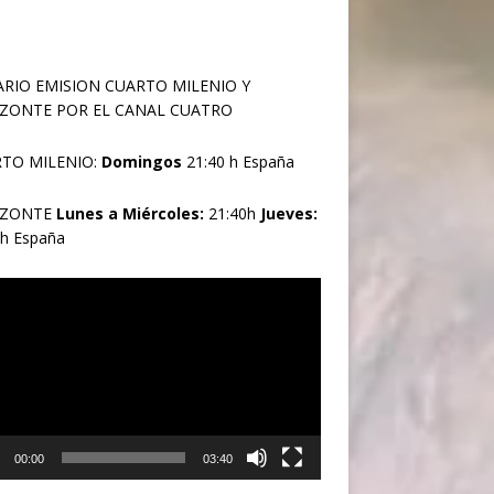
RIO EMISION CUARTO MILENIO Y
ZONTE POR EL CANAL CUATRO
TO MILENIO:
Domingos
21:40 h España
IZONTE
Lunes a Miércoles:
21:40h
Jueves:
0h España
oductor
00:00
03:40