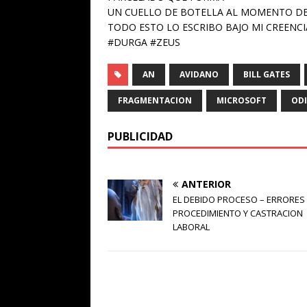
UN CUELLO DE BOTELLA AL MOMENTO DE
TODO ESTO LO ESCRIBO BAJO MI CREENCI
#DURGA #ZEUS
AN
AVIDANO
BILL GATES
FRAGMENTACION
MICROSOFT
OD
PUBLICIDAD
ANTERIOR
EL DEBIDO PROCESO – ERRORES
PROCEDIMIENTO Y CASTRACION
LABORAL