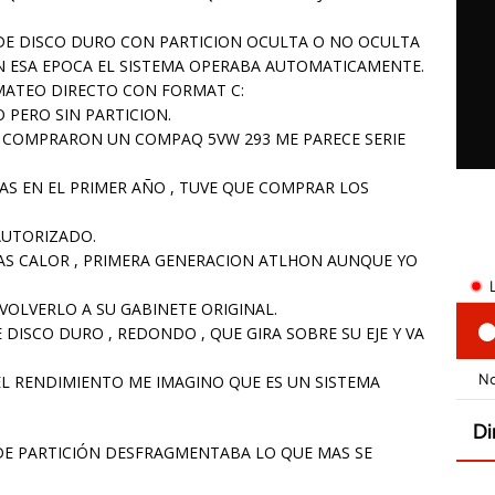
A DE DISCO DURO CON PARTICION OCULTA O NO OCULTA
ESA EPOCA EL SISTEMA OPERABA AUTOMATICAMENTE.
MATEO DIRECTO CON FORMAT C:
 PERO SIN PARTICION.
 COMPRARON UN COMPAQ 5VW 293 ME PARECE SERIE
S EN EL PRIMER AÑO , TUVE QUE COMPRAR LOS
AUTORIZADO.
S CALOR , PRIMERA GENERACION ATLHON AUNQUE YO
VOLVERLO A SU GABINETE ORIGINAL.
DISCO DURO , REDONDO , QUE GIRA SOBRE SU EJE Y VA
L RENDIMIENTO ME IMAGINO QUE ES UN SISTEMA
DE PARTICIÓN DESFRAGMENTABA LO QUE MAS SE