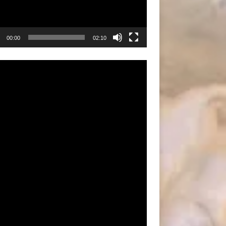
00:00
02:10