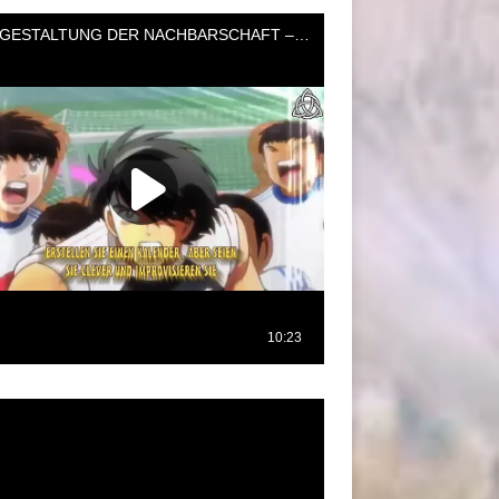
oductor