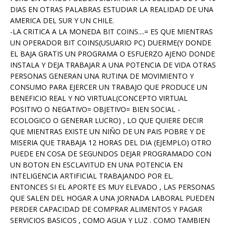
DIAS EN OTRAS PALABRAS ESTUDIAR LA REALIDAD DE UNA
AMERICA DEL SUR Y UN CHILE.
-LA CRITICA A LA MONEDA BIT COINS....= ES QUE MIENTRAS
UN OPERADOR BIT COINS(USUARIO PC) DUERME(Y DONDE
EL BAJA GRATIS UN PROGRAMA O ESFUERZO AJENO DONDE
INSTALA Y DEJA TRABAJAR A UNA POTENCIA DE VIDA OTRAS
PERSONAS GENERAN UNA RUTINA DE MOVIMIENTO Y
CONSUMO PARA EJERCER UN TRABAJO QUE PRODUCE UN
BENEFICIO REAL Y NO VIRTUAL(CONCEPTO VIRTUAL
POSITIVO O NEGATIVO= OBJETIVO= BIEN SOCIAL -
ECOLOGICO O GENERAR LUCRO) , LO QUE QUIERE DECIR
QUE MIENTRAS EXISTE UN NIÑO DE UN PAIS POBRE Y DE
MISERIA QUE TRABAJA 12 HORAS DEL DIA (EJEMPLO) OTRO
PUEDE EN COSA DE SEGUNDOS DEJAR PROGRAMADO CON
UN BOTON EN ESCLAVITUD EN UNA POTENCIA EN
INTELIGENCIA ARTIFICIAL TRABAJANDO POR EL.
ENTONCES SI EL APORTE ES MUY ELEVADO , LAS PERSONAS
QUE SALEN DEL HOGAR A UNA JORNADA LABORAL PUEDEN
PERDER CAPACIDAD DE COMPRAR ALIMENTOS Y PAGAR
SERVICIOS BASICOS , COMO AGUA Y LUZ . COMO TAMBIEN