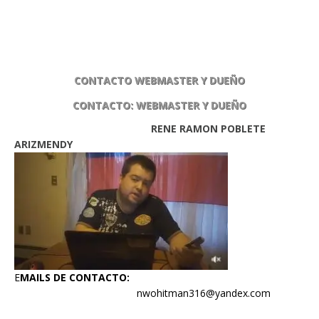
CONTACTO WEBMASTER Y DUEÑO
CONTACTO: WEBMASTER Y DUEÑO
RENE RAMON POBLETE
ARIZMENDY
E
MAILS DE CONTACTO:
nwohitman316@yandex.com