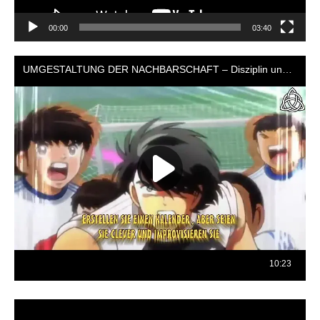
00:00
03:40
Reproductor