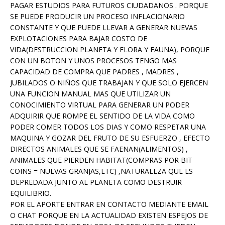
PAGAR ESTUDIOS PARA FUTUROS CIUDADANOS . PORQUE
SE PUEDE PRODUCIR UN PROCESO INFLACIONARIO
CONSTANTE Y QUE PUEDE LLEVAR A GENERAR NUEVAS
EXPLOTACIONES PARA BAJAR COSTO DE
VIDA(DESTRUCCION PLANETA Y FLORA Y FAUNA), PORQUE
CON UN BOTON Y UNOS PROCESOS TENGO MAS
CAPACIDAD DE COMPRA QUE PADRES , MADRES ,
JUBILADOS O NIÑOS QUE TRABAJAN Y QUE SOLO EJERCEN
UNA FUNCION MANUAL MAS QUE UTILIZAR UN
CONOCIMIENTO VIRTUAL PARA GENERAR UN PODER
ADQUIRIR QUE ROMPE EL SENTIDO DE LA VIDA COMO
PODER COMER TODOS LOS DIAS Y COMO RESPETAR UNA
MAQUINA Y GOZAR DEL FRUTO DE SU ESFUERZO , EFECTO
DIRECTOS ANIMALES QUE SE FAENAN(ALIMENTOS) ,
ANIMALES QUE PIERDEN HABITAT(COMPRAS POR BIT
COINS = NUEVAS GRANJAS,ETC) ,NATURALEZA QUE ES
DEPREDADA JUNTO AL PLANETA COMO DESTRUIR
EQUILIBRIO.
POR EL APORTE ENTRAR EN CONTACTO MEDIANTE EMAIL
O CHAT PORQUE EN LA ACTUALIDAD EXISTEN ESPEJOS DE