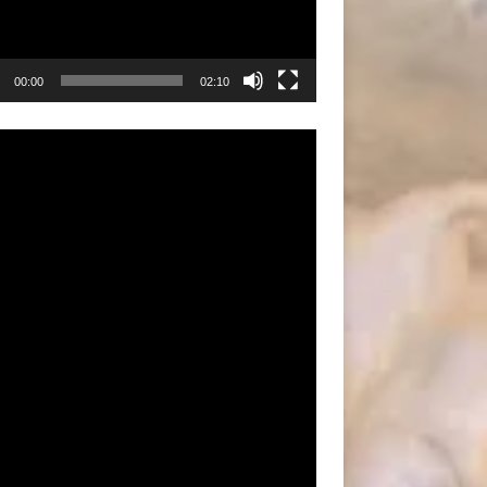
00:00
02:10