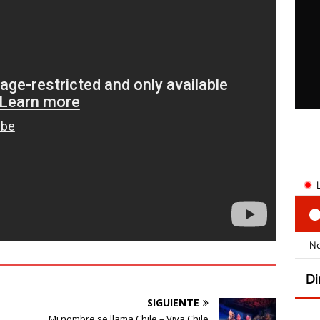
SIGUIENTE
Mi nombre se llama Chile – Viva Chile