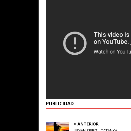
PUBLICIDAD
ANTERIOR
INDIAN SPIRIT – TATANKA