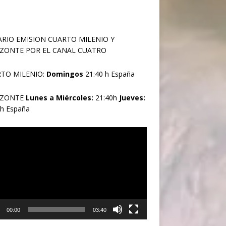
RIO EMISION CUARTO MILENIO Y
ZONTE POR EL CANAL CUATRO
TO MILENIO:
Domingos
21:40 h España
IZONTE
Lunes a Miércoles:
21:40h
Jueves:
0h España
oductor
00:00
03:40