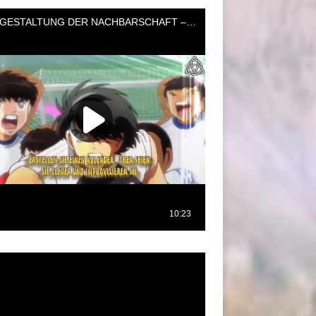
oductor