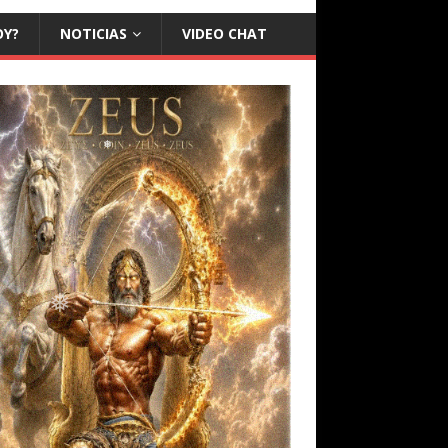
❅
OY?
NOTICIAS
VIDEO CHAT
❅
❅