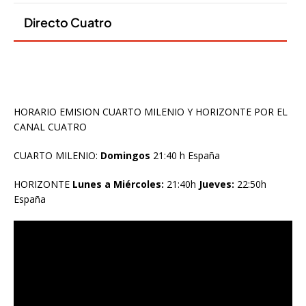
HORARIO EMISION CUARTO MILENIO Y HORIZONTE POR EL
CANAL CUATRO
CUARTO MILENIO:
Domingos
21:40 h España
HORIZONTE
Lunes a Miércoles:
21:40h
Jueves:
22:50h
España
Reproductor
de
vídeo