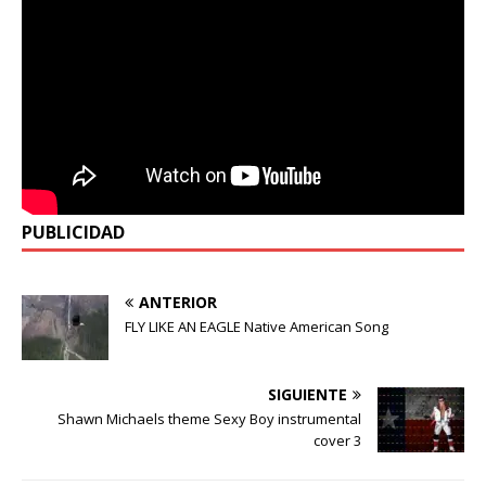
PUBLICIDAD
ANTERIOR
FLY LIKE AN EAGLE Native American Song
SIGUIENTE
Shawn Michaels theme Sexy Boy instrumental
cover 3