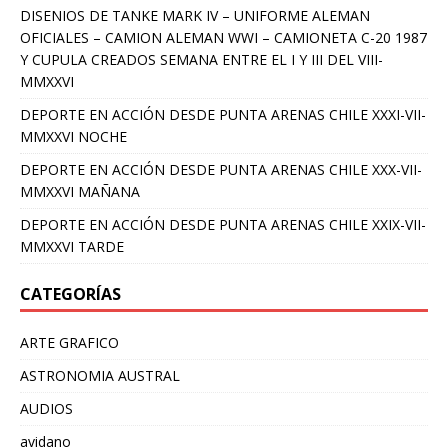
DISENIOS DE TANKE MARK IV – UNIFORME ALEMAN
OFICIALES – CAMION ALEMAN WWI – CAMIONETA C-20 1987
Y CUPULA CREADOS SEMANA ENTRE EL I Y III DEL VIII-
MMXXVI
DEPORTE EN ACCIÓN DESDE PUNTA ARENAS CHILE XXXI-VII-
MMXXVI NOCHE
DEPORTE EN ACCIÓN DESDE PUNTA ARENAS CHILE XXX-VII-
MMXXVI MAÑANA
DEPORTE EN ACCIÓN DESDE PUNTA ARENAS CHILE XXIX-VII-
MMXXVI TARDE
CATEGORÍAS
ARTE GRAFICO
ASTRONOMIA AUSTRAL
AUDIOS
avidano