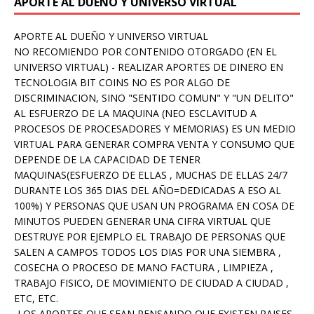
APORTE AL DUEÑO Y UNIVERSO VIRTUAL
APORTE AL DUEÑO Y UNIVERSO VIRTUAL
NO RECOMIENDO POR CONTENIDO OTORGADO (EN EL
UNIVERSO VIRTUAL) - REALIZAR APORTES DE DINERO EN
TECNOLOGIA BIT COINS NO ES POR ALGO DE
DISCRIMINACION, SINO "SENTIDO COMUN" Y "UN DELITO"
AL ESFUERZO DE LA MAQUINA (NEO ESCLAVITUD A
PROCESOS DE PROCESADORES Y MEMORIAS) ES UN MEDIO
VIRTUAL PARA GENERAR COMPRA VENTA Y CONSUMO QUE
DEPENDE DE LA CAPACIDAD DE TENER
MAQUINAS(ESFUERZO DE ELLAS , MUCHAS DE ELLAS 24/7
DURANTE LOS 365 DIAS DEL AÑO=DEDICADAS A ESO AL
100%) Y PERSONAS QUE USAN UN PROGRAMA EN COSA DE
MINUTOS PUEDEN GENERAR UNA CIFRA VIRTUAL QUE
DESTRUYE POR EJEMPLO EL TRABAJO DE PERSONAS QUE
SALEN A CAMPOS TODOS LOS DIAS POR UNA SIEMBRA ,
COSECHA O PROCESO DE MANO FACTURA , LIMPIEZA ,
TRABAJO FISICO, DE MOVIMIENTO DE CIUDAD A CIUDAD ,
ETC, ETC.
-LOS APORTES QUE SEAN PENSANDO QUE EXISTEN PAISES