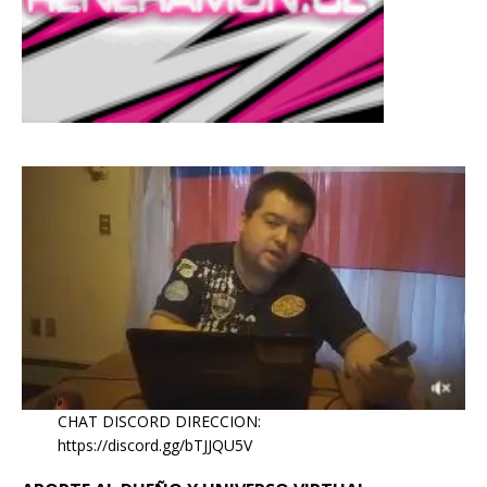
CHAT DISCORD DIRECCION:
https://discord.gg/bTJJQU5V