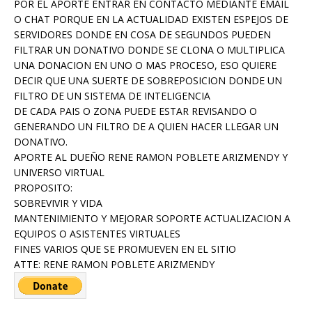
POR EL APORTE ENTRAR EN CONTACTO MEDIANTE EMAIL
O CHAT PORQUE EN LA ACTUALIDAD EXISTEN ESPEJOS DE
SERVIDORES DONDE EN COSA DE SEGUNDOS PUEDEN
FILTRAR UN DONATIVO DONDE SE CLONA O MULTIPLICA
UNA DONACION EN UNO O MAS PROCESO, ESO QUIERE
DECIR QUE UNA SUERTE DE SOBREPOSICION DONDE UN
FILTRO DE UN SISTEMA DE INTELIGENCIA
DE CADA PAIS O ZONA PUEDE ESTAR REVISANDO O
GENERANDO UN FILTRO DE A QUIEN HACER LLEGAR UN
DONATIVO.
APORTE AL DUEÑO RENE RAMON POBLETE ARIZMENDY Y
UNIVERSO VIRTUAL
PROPOSITO:
SOBREVIVIR Y VIDA
MANTENIMIENTO Y MEJORAR SOPORTE ACTUALIZACION A
EQUIPOS O ASISTENTES VIRTUALES
FINES VARIOS QUE SE PROMUEVEN EN EL SITIO
ATTE: RENE RAMON POBLETE ARIZMENDY