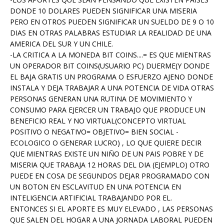
DONDE 10 DOLARES PUEDEN SIGNIFICAR UNA MISERIA
PERO EN OTROS PUEDEN SIGNIFICAR UN SUELDO DE 9 O 10
DIAS EN OTRAS PALABRAS ESTUDIAR LA REALIDAD DE UNA
AMERICA DEL SUR Y UN CHILE.
-LA CRITICA A LA MONEDA BIT COINS....= ES QUE MIENTRAS
UN OPERADOR BIT COINS(USUARIO PC) DUERME(Y DONDE
EL BAJA GRATIS UN PROGRAMA O ESFUERZO AJENO DONDE
INSTALA Y DEJA TRABAJAR A UNA POTENCIA DE VIDA OTRAS
PERSONAS GENERAN UNA RUTINA DE MOVIMIENTO Y
CONSUMO PARA EJERCER UN TRABAJO QUE PRODUCE UN
BENEFICIO REAL Y NO VIRTUAL(CONCEPTO VIRTUAL
POSITIVO O NEGATIVO= OBJETIVO= BIEN SOCIAL -
ECOLOGICO O GENERAR LUCRO) , LO QUE QUIERE DECIR
QUE MIENTRAS EXISTE UN NIÑO DE UN PAIS POBRE Y DE
MISERIA QUE TRABAJA 12 HORAS DEL DIA (EJEMPLO) OTRO
PUEDE EN COSA DE SEGUNDOS DEJAR PROGRAMADO CON
UN BOTON EN ESCLAVITUD EN UNA POTENCIA EN
INTELIGENCIA ARTIFICIAL TRABAJANDO POR EL.
ENTONCES SI EL APORTE ES MUY ELEVADO , LAS PERSONAS
QUE SALEN DEL HOGAR A UNA JORNADA LABORAL PUEDEN