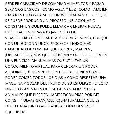
PERDER CAPACIDAD DE COMPRAR ALIMENTOS Y PAGAR
SERVICIOS BASICOS , COMO AGUA Y LUZ . COMO TAMBIEN
PAGAR ESTUDIOS PARA FUTUROS CIUDADANOS . PORQUE
SE PUEDE PRODUCIR UN PROCESO INFLACIONARIO
CONSTANTE Y QUE PUEDE LLEVAR A GENERAR NUEVAS
EXPLOTACIONES PARA BAJAR COSTO DE
VIDA(DESTRUCCION PLANETA Y FLORA Y FAUNA), PORQUE
CON UN BOTON Y UNOS PROCESOS TENGO MAS
CAPACIDAD DE COMPRA QUE PADRES , MADRES ,
JUBILADOS O NIÑOS QUE TRABAJAN Y QUE SOLO EJERCEN
UNA FUNCION MANUAL MAS QUE UTILIZAR UN
CONOCIMIENTO VIRTUAL PARA GENERAR UN PODER
ADQUIRIR QUE ROMPE EL SENTIDO DE LA VIDA COMO
PODER COMER TODOS LOS DIAS Y COMO RESPETAR UNA
MAQUINA Y GOZAR DEL FRUTO DE SU ESFUERZO , EFECTO
DIRECTOS ANIMALES QUE SE FAENAN(ALIMENTOS) ,
ANIMALES QUE PIERDEN HABITAT(COMPRAS POR BIT
COINS = NUEVAS GRANJAS,ETC) ,NATURALEZA QUE ES
DEPREDADA JUNTO AL PLANETA COMO DESTRUIR
EQUILIBRIO.