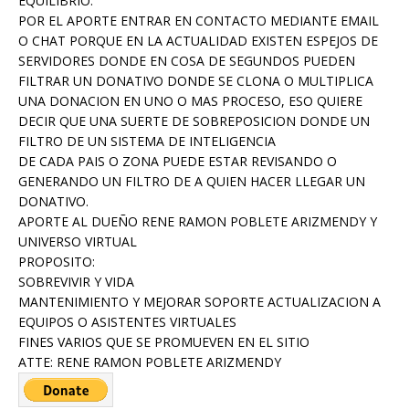
EQUILIBRIO.
POR EL APORTE ENTRAR EN CONTACTO MEDIANTE EMAIL
O CHAT PORQUE EN LA ACTUALIDAD EXISTEN ESPEJOS DE
SERVIDORES DONDE EN COSA DE SEGUNDOS PUEDEN
FILTRAR UN DONATIVO DONDE SE CLONA O MULTIPLICA
UNA DONACION EN UNO O MAS PROCESO, ESO QUIERE
DECIR QUE UNA SUERTE DE SOBREPOSICION DONDE UN
FILTRO DE UN SISTEMA DE INTELIGENCIA
DE CADA PAIS O ZONA PUEDE ESTAR REVISANDO O
GENERANDO UN FILTRO DE A QUIEN HACER LLEGAR UN
DONATIVO.
APORTE AL DUEÑO RENE RAMON POBLETE ARIZMENDY Y
UNIVERSO VIRTUAL
PROPOSITO:
SOBREVIVIR Y VIDA
MANTENIMIENTO Y MEJORAR SOPORTE ACTUALIZACION A
EQUIPOS O ASISTENTES VIRTUALES
FINES VARIOS QUE SE PROMUEVEN EN EL SITIO
ATTE: RENE RAMON POBLETE ARIZMENDY