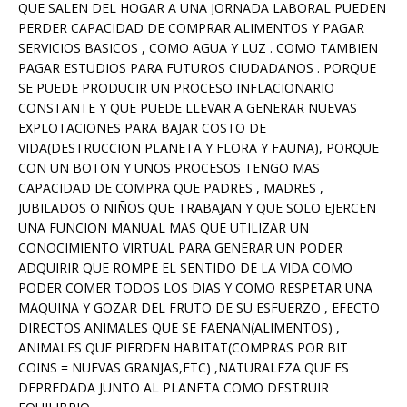
QUE SALEN DEL HOGAR A UNA JORNADA LABORAL PUEDEN
PERDER CAPACIDAD DE COMPRAR ALIMENTOS Y PAGAR
SERVICIOS BASICOS , COMO AGUA Y LUZ . COMO TAMBIEN
PAGAR ESTUDIOS PARA FUTUROS CIUDADANOS . PORQUE
SE PUEDE PRODUCIR UN PROCESO INFLACIONARIO
CONSTANTE Y QUE PUEDE LLEVAR A GENERAR NUEVAS
EXPLOTACIONES PARA BAJAR COSTO DE
VIDA(DESTRUCCION PLANETA Y FLORA Y FAUNA), PORQUE
CON UN BOTON Y UNOS PROCESOS TENGO MAS
CAPACIDAD DE COMPRA QUE PADRES , MADRES ,
JUBILADOS O NIÑOS QUE TRABAJAN Y QUE SOLO EJERCEN
UNA FUNCION MANUAL MAS QUE UTILIZAR UN
CONOCIMIENTO VIRTUAL PARA GENERAR UN PODER
ADQUIRIR QUE ROMPE EL SENTIDO DE LA VIDA COMO
PODER COMER TODOS LOS DIAS Y COMO RESPETAR UNA
MAQUINA Y GOZAR DEL FRUTO DE SU ESFUERZO , EFECTO
DIRECTOS ANIMALES QUE SE FAENAN(ALIMENTOS) ,
ANIMALES QUE PIERDEN HABITAT(COMPRAS POR BIT
COINS = NUEVAS GRANJAS,ETC) ,NATURALEZA QUE ES
DEPREDADA JUNTO AL PLANETA COMO DESTRUIR