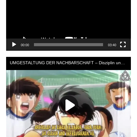
00:00
03:40