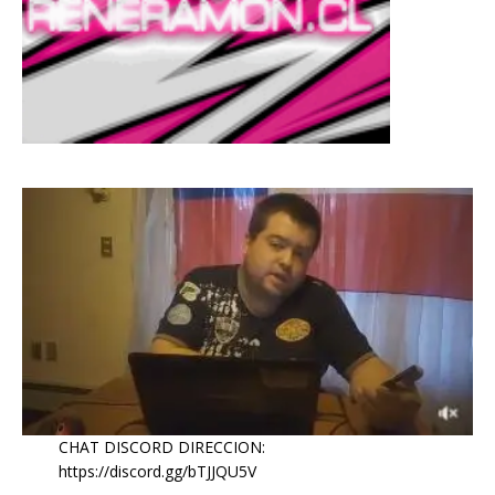
CHAT DISCORD DIRECCION:
https://discord.gg/bTJJQU5V