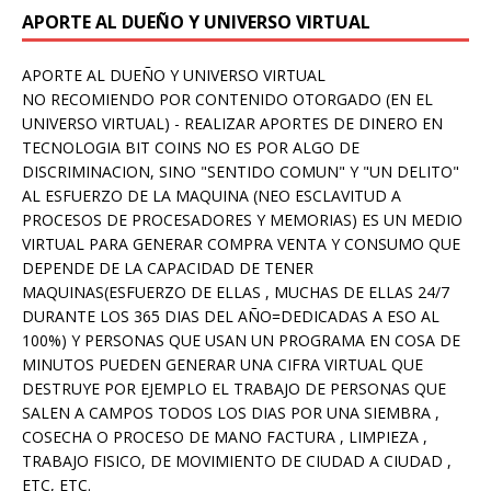
APORTE AL DUEÑO Y UNIVERSO VIRTUAL
APORTE AL DUEÑO Y UNIVERSO VIRTUAL
NO RECOMIENDO POR CONTENIDO OTORGADO (EN EL
UNIVERSO VIRTUAL) - REALIZAR APORTES DE DINERO EN
TECNOLOGIA BIT COINS NO ES POR ALGO DE
DISCRIMINACION, SINO "SENTIDO COMUN" Y "UN DELITO"
AL ESFUERZO DE LA MAQUINA (NEO ESCLAVITUD A
PROCESOS DE PROCESADORES Y MEMORIAS) ES UN MEDIO
VIRTUAL PARA GENERAR COMPRA VENTA Y CONSUMO QUE
DEPENDE DE LA CAPACIDAD DE TENER
MAQUINAS(ESFUERZO DE ELLAS , MUCHAS DE ELLAS 24/7
DURANTE LOS 365 DIAS DEL AÑO=DEDICADAS A ESO AL
100%) Y PERSONAS QUE USAN UN PROGRAMA EN COSA DE
MINUTOS PUEDEN GENERAR UNA CIFRA VIRTUAL QUE
DESTRUYE POR EJEMPLO EL TRABAJO DE PERSONAS QUE
SALEN A CAMPOS TODOS LOS DIAS POR UNA SIEMBRA ,
COSECHA O PROCESO DE MANO FACTURA , LIMPIEZA ,
TRABAJO FISICO, DE MOVIMIENTO DE CIUDAD A CIUDAD ,
ETC, ETC.