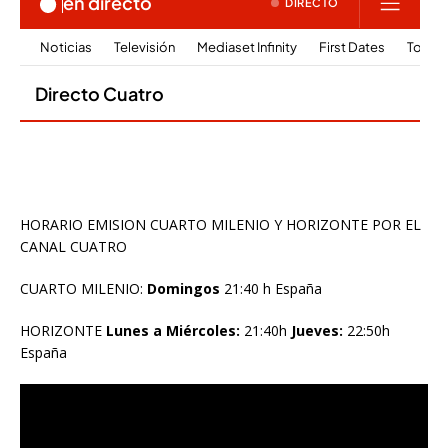
HORARIO EMISION CUARTO MILENIO Y HORIZONTE POR EL
CANAL CUATRO
CUARTO MILENIO:
Domingos
21:40 h España
HORIZONTE
Lunes a Miércoles:
21:40h
Jueves:
22:50h
España
Reproductor
de
vídeo