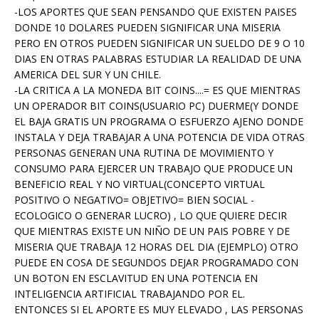
-LOS APORTES QUE SEAN PENSANDO QUE EXISTEN PAISES
DONDE 10 DOLARES PUEDEN SIGNIFICAR UNA MISERIA
PERO EN OTROS PUEDEN SIGNIFICAR UN SUELDO DE 9 O 10
DIAS EN OTRAS PALABRAS ESTUDIAR LA REALIDAD DE UNA
AMERICA DEL SUR Y UN CHILE.
-LA CRITICA A LA MONEDA BIT COINS....= ES QUE MIENTRAS
UN OPERADOR BIT COINS(USUARIO PC) DUERME(Y DONDE
EL BAJA GRATIS UN PROGRAMA O ESFUERZO AJENO DONDE
INSTALA Y DEJA TRABAJAR A UNA POTENCIA DE VIDA OTRAS
PERSONAS GENERAN UNA RUTINA DE MOVIMIENTO Y
CONSUMO PARA EJERCER UN TRABAJO QUE PRODUCE UN
BENEFICIO REAL Y NO VIRTUAL(CONCEPTO VIRTUAL
POSITIVO O NEGATIVO= OBJETIVO= BIEN SOCIAL -
ECOLOGICO O GENERAR LUCRO) , LO QUE QUIERE DECIR
QUE MIENTRAS EXISTE UN NIÑO DE UN PAIS POBRE Y DE
MISERIA QUE TRABAJA 12 HORAS DEL DIA (EJEMPLO) OTRO
PUEDE EN COSA DE SEGUNDOS DEJAR PROGRAMADO CON
UN BOTON EN ESCLAVITUD EN UNA POTENCIA EN
INTELIGENCIA ARTIFICIAL TRABAJANDO POR EL.
ENTONCES SI EL APORTE ES MUY ELEVADO , LAS PERSONAS