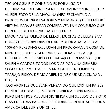
TECNOLOGIA BIT COINS NO ES POR ALGO DE
DISCRIMINACION, SINO "SENTIDO COMUN" Y "UN DELITO"
AL ESFUERZO DE LA MAQUINA (NEO ESCLAVITUD A
PROCESOS DE PROCESADORES Y MEMORIAS) ES UN MEDIO
VIRTUAL PARA GENERAR COMPRA VENTA Y CONSUMO QUE
DEPENDE DE LA CAPACIDAD DE TENER
MAQUINAS(ESFUERZO DE ELLAS , MUCHAS DE ELLAS 24/7
DURANTE LOS 365 DIAS DEL AÑO=DEDICADAS A ESO AL
100%) Y PERSONAS QUE USAN UN PROGRAMA EN COSA DE
MINUTOS PUEDEN GENERAR UNA CIFRA VIRTUAL QUE
DESTRUYE POR EJEMPLO EL TRABAJO DE PERSONAS QUE
SALEN A CAMPOS TODOS LOS DIAS POR UNA SIEMBRA ,
COSECHA O PROCESO DE MANO FACTURA , LIMPIEZA ,
TRABAJO FISICO, DE MOVIMIENTO DE CIUDAD A CIUDAD ,
ETC, ETC.
-LOS APORTES QUE SEAN PENSANDO QUE EXISTEN PAISES
DONDE 10 DOLARES PUEDEN SIGNIFICAR UNA MISERIA
PERO EN OTROS PUEDEN SIGNIFICAR UN SUELDO DE 9 O 10
DIAS EN OTRAS PALABRAS ESTUDIAR LA REALIDAD DE UNA
AMERICA DEL SUR Y UN CHILE.