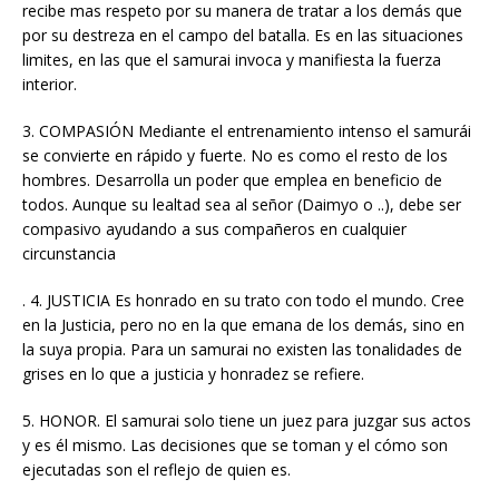
recibe mas respeto por su manera de tratar a los demás que
por su destreza en el campo del batalla. Es en las situaciones
limites, en las que el samurai invoca y manifiesta la fuerza
interior.
3. COMPASIÓN Mediante el entrenamiento intenso el samurái
se convierte en rápido y fuerte. No es como el resto de los
hombres. Desarrolla un poder que emplea en beneficio de
todos. Aunque su lealtad sea al señor (Daimyo o ..), debe ser
compasivo ayudando a sus compañeros en cualquier
circunstancia
. 4. JUSTICIA Es honrado en su trato con todo el mundo. Cree
en la Justicia, pero no en la que emana de los demás, sino en
la suya propia. Para un samurai no existen las tonalidades de
grises en lo que a justicia y honradez se refiere.
5. HONOR. El samurai solo tiene un juez para juzgar sus actos
y es él mismo. Las decisiones que se toman y el cómo son
ejecutadas son el reflejo de quien es.