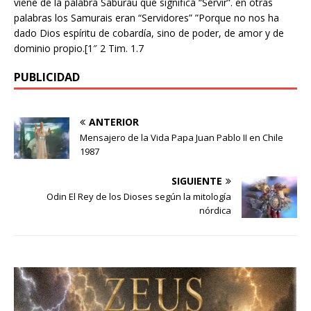
viene de la palabra Saburau que significa “Servir”. en otras
palabras los Samurais eran “Servidores” ”Porque no nos ha
dado Dios espíritu de cobardía, sino de poder, de amor y de
dominio propio.[1″ 2 Tim. 1.7
PUBLICIDAD
ANTERIOR
Mensajero de la Vida Papa Juan Pablo II en Chile
1987
SIGUIENTE
Odin El Rey de los Dioses según la mitología
nórdica