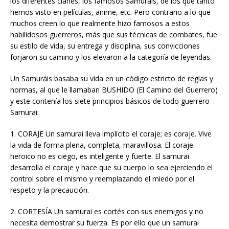
los diferentes clanes, los famosos Samuráis, de los que tanto
hemos visto en películas, anime, etc. Pero contrario a lo que
muchos creen lo que realmente hizo famosos a estos
habilidosos guerreros, más que sus técnicas de combates, fue
su estilo de vida, su entrega y disciplina, sus convicciones
forjaron su camino y los elevaron a la categoría de leyendas.
Un Samuráis basaba su vida en un código estricto de reglas y
normas, al que le llamaban BUSHIDO (El Camino del Guerrero)
y este contenía los siete principios básicos de todo guerrero
Samurai:
1. CORAJE Un samurai lleva implícito el coraje; es coraje. Vive
la vida de forma plena, completa, maravillosa. El coraje
heroico no es ciego, es inteligente y fuerte. El samurai
desarrolla el coraje y hace que su cuerpo lo sea ejerciendo el
control sobre el mismo y reemplazando el miedo por el
respeto y la precaución.
2. CORTESÍA Un samurai es cortés con sus enemigos y no
necesita demostrar su fuerza. Es por ello que un samurai