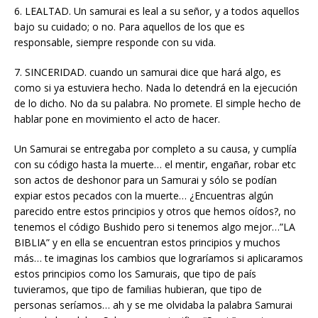
6. LEALTAD. Un samurai es leal a su señor, y a todos aquellos
bajo su cuidado; o no. Para aquellos de los que es
responsable, siempre responde con su vida.
7. SINCERIDAD. cuando un samurai dice que hará algo, es
como si ya estuviera hecho. Nada lo detendrá en la ejecución
de lo dicho. No da su palabra. No promete. El simple hecho de
hablar pone en movimiento el acto de hacer.
Un Samurai se entregaba por completo a su causa, y cumplía
con su código hasta la muerte… el mentir, engañar, robar etc
son actos de deshonor para un Samurai y sólo se podían
expiar estos pecados con la muerte… ¿Encuentras algún
parecido entre estos principios y otros que hemos oídos?, no
tenemos el código Bushido pero si tenemos algo mejor…”LA
BIBLIA” y en ella se encuentran estos principios y muchos
más… te imaginas los cambios que lograríamos si aplicaramos
estos principios como los Samurais, que tipo de país
tuvieramos, que tipo de familias hubieran, que tipo de
personas seríamos… ah y se me olvidaba la palabra Samurai