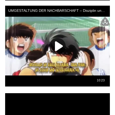
Reproductor
de
vídeo