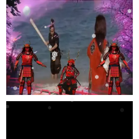
❅
❅
❅
❅
❅
❅
❅
❅
❅
❅