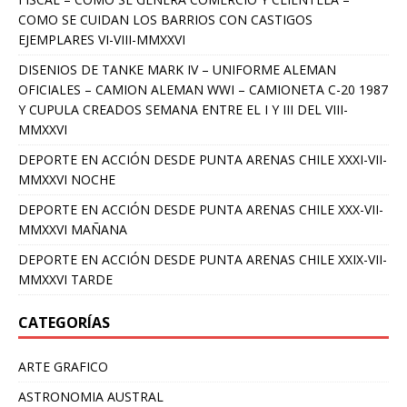
COMO SE CUIDAN LOS BARRIOS CON CASTIGOS
EJEMPLARES VI-VIII-MMXXVI
DISENIOS DE TANKE MARK IV – UNIFORME ALEMAN
OFICIALES – CAMION ALEMAN WWI – CAMIONETA C-20 1987
Y CUPULA CREADOS SEMANA ENTRE EL I Y III DEL VIII-
MMXXVI
DEPORTE EN ACCIÓN DESDE PUNTA ARENAS CHILE XXXI-VII-
MMXXVI NOCHE
DEPORTE EN ACCIÓN DESDE PUNTA ARENAS CHILE XXX-VII-
MMXXVI MAÑANA
DEPORTE EN ACCIÓN DESDE PUNTA ARENAS CHILE XXIX-VII-
MMXXVI TARDE
CATEGORÍAS
ARTE GRAFICO
ASTRONOMIA AUSTRAL