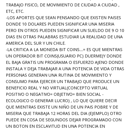
TRABAJO FISICO, DE MOVIMIENTO DE CIUDAD A CIUDAD ,
ETC, ETC.
-LOS APORTES QUE SEAN PENSANDO QUE EXISTEN PAISES
DONDE 10 DOLARES PUEDEN SIGNIFICAR UNA MISERIA
PERO EN OTROS PUEDEN SIGNIFICAR UN SUELDO DE 9 O 10
DIAS EN OTRAS PALABRAS ESTUDIAR LA REALIDAD DE UNA
AMERICA DEL SUR Y UN CHILE.
-LA CRITICA A LA MONEDA BIT COINS....= ES QUE MIENTRAS
UN OPERADOR BIT COINS(USUARIO PC) DUERME(Y DONDE
EL BAJA GRATIS UN PROGRAMA O ESFUERZO AJENO DONDE
INSTALA Y DEJA TRABAJAR A UNA POTENCIA DE VIDA OTRAS
PERSONAS GENERAN UNA RUTINA DE MOVIMIENTO Y
CONSUMO PARA EJERCER UN TRABAJO QUE PRODUCE UN
BENEFICIO REAL Y NO VIRTUAL(CONCEPTO VIRTUAL
POSITIVO O NEGATIVO= OBJETIVO= BIEN SOCIAL -
ECOLOGICO O GENERAR LUCRO) , LO QUE QUIERE DECIR
QUE MIENTRAS EXISTE UN NIÑO DE UN PAIS POBRE Y DE
MISERIA QUE TRABAJA 12 HORAS DEL DIA (EJEMPLO) OTRO
PUEDE EN COSA DE SEGUNDOS DEJAR PROGRAMADO CON
UN BOTON EN ESCLAVITUD EN UNA POTENCIA EN