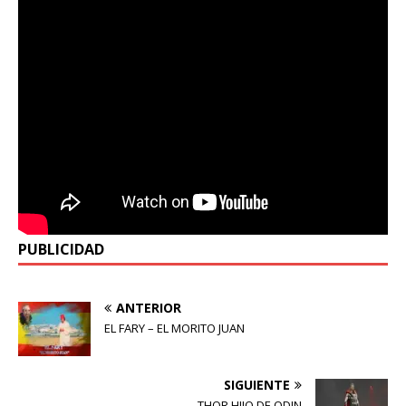
PUBLICIDAD
ANTERIOR
EL FARY – EL MORITO JUAN
SIGUIENTE
THOR HIJO DE ODIN