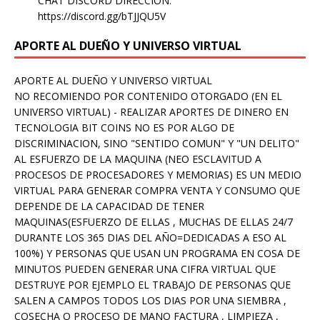
CHAT DISCORD DIRECCION:
https://discord.gg/bTJJQU5V
APORTE AL DUEÑO Y UNIVERSO VIRTUAL
APORTE AL DUEÑO Y UNIVERSO VIRTUAL
NO RECOMIENDO POR CONTENIDO OTORGADO (EN EL
UNIVERSO VIRTUAL) - REALIZAR APORTES DE DINERO EN
TECNOLOGIA BIT COINS NO ES POR ALGO DE
DISCRIMINACION, SINO "SENTIDO COMUN" Y "UN DELITO"
AL ESFUERZO DE LA MAQUINA (NEO ESCLAVITUD A
PROCESOS DE PROCESADORES Y MEMORIAS) ES UN MEDIO
VIRTUAL PARA GENERAR COMPRA VENTA Y CONSUMO QUE
DEPENDE DE LA CAPACIDAD DE TENER
MAQUINAS(ESFUERZO DE ELLAS , MUCHAS DE ELLAS 24/7
DURANTE LOS 365 DIAS DEL AÑO=DEDICADAS A ESO AL
100%) Y PERSONAS QUE USAN UN PROGRAMA EN COSA DE
MINUTOS PUEDEN GENERAR UNA CIFRA VIRTUAL QUE
DESTRUYE POR EJEMPLO EL TRABAJO DE PERSONAS QUE
SALEN A CAMPOS TODOS LOS DIAS POR UNA SIEMBRA ,
COSECHA O PROCESO DE MANO FACTURA , LIMPIEZA ,