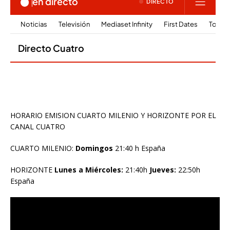
HORARIO EMISION CUARTO MILENIO Y HORIZONTE POR EL
CANAL CUATRO
CUARTO MILENIO:
Domingos
21:40 h España
HORIZONTE
Lunes a Miércoles:
21:40h
Jueves:
22:50h
España
Reproductor
de
vídeo