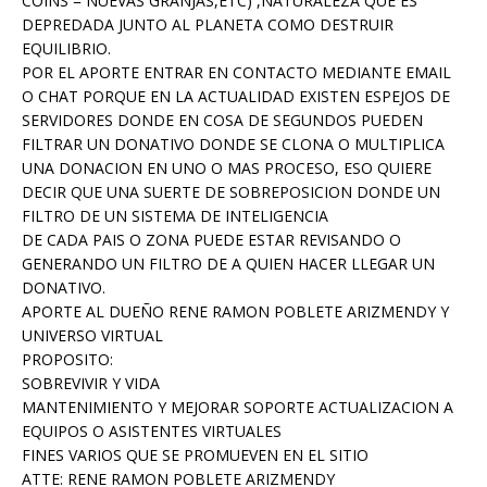
COINS = NUEVAS GRANJAS,ETC) ,NATURALEZA QUE ES
DEPREDADA JUNTO AL PLANETA COMO DESTRUIR
EQUILIBRIO.
POR EL APORTE ENTRAR EN CONTACTO MEDIANTE EMAIL
O CHAT PORQUE EN LA ACTUALIDAD EXISTEN ESPEJOS DE
SERVIDORES DONDE EN COSA DE SEGUNDOS PUEDEN
FILTRAR UN DONATIVO DONDE SE CLONA O MULTIPLICA
UNA DONACION EN UNO O MAS PROCESO, ESO QUIERE
DECIR QUE UNA SUERTE DE SOBREPOSICION DONDE UN
FILTRO DE UN SISTEMA DE INTELIGENCIA
DE CADA PAIS O ZONA PUEDE ESTAR REVISANDO O
GENERANDO UN FILTRO DE A QUIEN HACER LLEGAR UN
DONATIVO.
APORTE AL DUEÑO RENE RAMON POBLETE ARIZMENDY Y
UNIVERSO VIRTUAL
PROPOSITO:
SOBREVIVIR Y VIDA
MANTENIMIENTO Y MEJORAR SOPORTE ACTUALIZACION A
EQUIPOS O ASISTENTES VIRTUALES
FINES VARIOS QUE SE PROMUEVEN EN EL SITIO
ATTE: RENE RAMON POBLETE ARIZMENDY