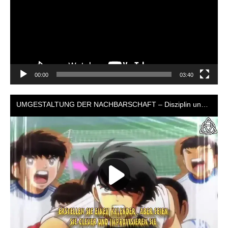
00:00
03:40