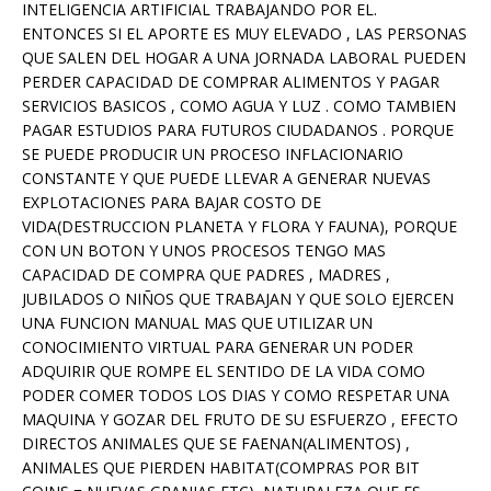
INTELIGENCIA ARTIFICIAL TRABAJANDO POR EL.
ENTONCES SI EL APORTE ES MUY ELEVADO , LAS PERSONAS
QUE SALEN DEL HOGAR A UNA JORNADA LABORAL PUEDEN
PERDER CAPACIDAD DE COMPRAR ALIMENTOS Y PAGAR
SERVICIOS BASICOS , COMO AGUA Y LUZ . COMO TAMBIEN
PAGAR ESTUDIOS PARA FUTUROS CIUDADANOS . PORQUE
SE PUEDE PRODUCIR UN PROCESO INFLACIONARIO
CONSTANTE Y QUE PUEDE LLEVAR A GENERAR NUEVAS
EXPLOTACIONES PARA BAJAR COSTO DE
VIDA(DESTRUCCION PLANETA Y FLORA Y FAUNA), PORQUE
CON UN BOTON Y UNOS PROCESOS TENGO MAS
CAPACIDAD DE COMPRA QUE PADRES , MADRES ,
JUBILADOS O NIÑOS QUE TRABAJAN Y QUE SOLO EJERCEN
UNA FUNCION MANUAL MAS QUE UTILIZAR UN
CONOCIMIENTO VIRTUAL PARA GENERAR UN PODER
ADQUIRIR QUE ROMPE EL SENTIDO DE LA VIDA COMO
PODER COMER TODOS LOS DIAS Y COMO RESPETAR UNA
MAQUINA Y GOZAR DEL FRUTO DE SU ESFUERZO , EFECTO
DIRECTOS ANIMALES QUE SE FAENAN(ALIMENTOS) ,
ANIMALES QUE PIERDEN HABITAT(COMPRAS POR BIT