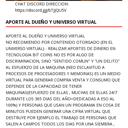
CHAT DISCORD DIRECCION:
https://discord.gg/bTJJQU5V
APORTE AL DUEÑO Y UNIVERSO VIRTUAL
APORTE AL DUEÑO Y UNIVERSO VIRTUAL
NO RECOMIENDO POR CONTENIDO OTORGADO (EN EL
UNIVERSO VIRTUAL) - REALIZAR APORTES DE DINERO EN
TECNOLOGIA BIT COINS NO ES POR ALGO DE
DISCRIMINACION, SINO "SENTIDO COMUN" Y "UN DELITO"
AL ESFUERZO DE LA MAQUINA (NEO ESCLAVITUD A
PROCESOS DE PROCESADORES Y MEMORIAS) ES UN MEDIO
VIRTUAL PARA GENERAR COMPRA VENTA Y CONSUMO QUE
DEPENDE DE LA CAPACIDAD DE TENER
MAQUINAS(ESFUERZO DE ELLAS , MUCHAS DE ELLAS 24/7
DURANTE LOS 365 DIAS DEL AÑO=DEDICADAS A ESO AL
100%) Y PERSONAS QUE USAN UN PROGRAMA EN COSA DE
MINUTOS PUEDEN GENERAR UNA CIFRA VIRTUAL QUE
DESTRUYE POR EJEMPLO EL TRABAJO DE PERSONAS QUE
SALEN A CAMPOS TODOS LOS DIAS POR UNA SIEMBRA ,