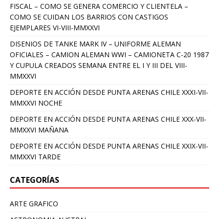
FISCAL – COMO SE GENERA COMERCIO Y CLIENTELA –
COMO SE CUIDAN LOS BARRIOS CON CASTIGOS
EJEMPLARES VI-VIII-MMXXVI
DISENIOS DE TANKE MARK IV – UNIFORME ALEMAN
OFICIALES – CAMION ALEMAN WWI – CAMIONETA C-20 1987
Y CUPULA CREADOS SEMANA ENTRE EL I Y III DEL VIII-
MMXXVI
DEPORTE EN ACCIÓN DESDE PUNTA ARENAS CHILE XXXI-VII-
MMXXVI NOCHE
DEPORTE EN ACCIÓN DESDE PUNTA ARENAS CHILE XXX-VII-
MMXXVI MAÑANA
DEPORTE EN ACCIÓN DESDE PUNTA ARENAS CHILE XXIX-VII-
MMXXVI TARDE
CATEGORÍAS
ARTE GRAFICO