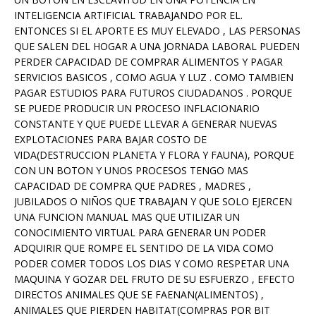
INTELIGENCIA ARTIFICIAL TRABAJANDO POR EL.
ENTONCES SI EL APORTE ES MUY ELEVADO , LAS PERSONAS
QUE SALEN DEL HOGAR A UNA JORNADA LABORAL PUEDEN
PERDER CAPACIDAD DE COMPRAR ALIMENTOS Y PAGAR
SERVICIOS BASICOS , COMO AGUA Y LUZ . COMO TAMBIEN
PAGAR ESTUDIOS PARA FUTUROS CIUDADANOS . PORQUE
SE PUEDE PRODUCIR UN PROCESO INFLACIONARIO
CONSTANTE Y QUE PUEDE LLEVAR A GENERAR NUEVAS
EXPLOTACIONES PARA BAJAR COSTO DE
VIDA(DESTRUCCION PLANETA Y FLORA Y FAUNA), PORQUE
CON UN BOTON Y UNOS PROCESOS TENGO MAS
CAPACIDAD DE COMPRA QUE PADRES , MADRES ,
JUBILADOS O NIÑOS QUE TRABAJAN Y QUE SOLO EJERCEN
UNA FUNCION MANUAL MAS QUE UTILIZAR UN
CONOCIMIENTO VIRTUAL PARA GENERAR UN PODER
ADQUIRIR QUE ROMPE EL SENTIDO DE LA VIDA COMO
PODER COMER TODOS LOS DIAS Y COMO RESPETAR UNA
MAQUINA Y GOZAR DEL FRUTO DE SU ESFUERZO , EFECTO
DIRECTOS ANIMALES QUE SE FAENAN(ALIMENTOS) ,
ANIMALES QUE PIERDEN HABITAT(COMPRAS POR BIT