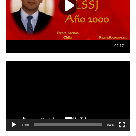
Reproductor
de
vídeo
00:00
04:49