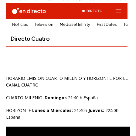
HORARIO EMISION CUARTO MILENIO Y HORIZONTE POR EL
CANAL CUATRO
CUARTO MILENIO:
Domingos
21:40 h España
HORIZONTE
Lunes a Miércoles:
21:40h
Jueves:
22:50h
España
Reproductor