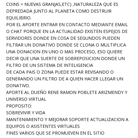
COINS = NUEVAS GRANJAS,ETC) ,NATURALEZA QUE ES
DEPREDADA JUNTO AL PLANETA COMO DESTRUIR
EQUILIBRIO.
POR EL APORTE ENTRAR EN CONTACTO MEDIANTE EMAIL
O CHAT PORQUE EN LA ACTUALIDAD EXISTEN ESPEJOS DE
SERVIDORES DONDE EN COSA DE SEGUNDOS PUEDEN
FILTRAR UN DONATIVO DONDE SE CLONA O MULTIPLICA
UNA DONACION EN UNO O MAS PROCESO, ESO QUIERE
DECIR QUE UNA SUERTE DE SOBREPOSICION DONDE UN
FILTRO DE UN SISTEMA DE INTELIGENCIA
DE CADA PAIS O ZONA PUEDE ESTAR REVISANDO O
GENERANDO UN FILTRO DE A QUIEN HACER LLEGAR UN
DONATIVO.
APORTE AL DUEÑO RENE RAMON POBLETE ARIZMENDY Y
UNIVERSO VIRTUAL
PROPOSITO:
SOBREVIVIR Y VIDA
MANTENIMIENTO Y MEJORAR SOPORTE ACTUALIZACION A
EQUIPOS O ASISTENTES VIRTUALES
FINES VARIOS QUE SE PROMUEVEN EN EL SITIO