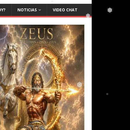
OY?
NOTICIAS
VIDEO CHAT
❅
❅
❅