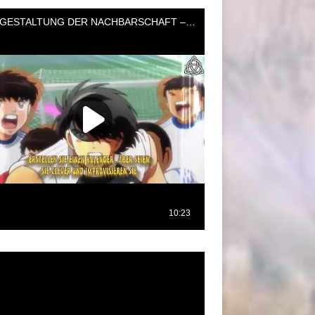
oductor