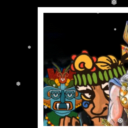
❅
❅
❅
❅
❅
❅
❅
❅