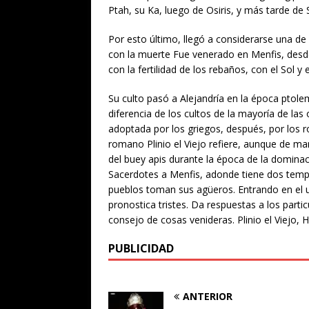
Ptah, su Ka, luego de Osiris, y más tarde de 
Por esto último, llegó a considerarse una de
con la muerte Fue venerado en Menfis, desd
con la fertilidad de los rebaños, con el Sol y e
Su culto pasó a Alejandría en la época ptol
diferencia de los cultos de la mayoría de las 
adoptada por los griegos, después, por los ro
romano Plinio el Viejo refiere, aunque de man
del buey apis durante la época de la dominaci
Sacerdotes a Menfis, adonde tiene dos temp
pueblos toman sus agüeros. Entrando en el un
pronostica tristes. Da respuestas a los part
consejo de cosas venideras. Plinio el Viejo, H
PUBLICIDAD
ANTERIOR