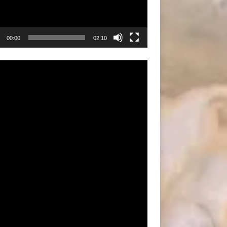
00:00
02:10