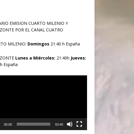
RIO EMISION CUARTO MILENIO Y
ZONTE POR EL CANAL CUATRO
TO MILENIO:
Domingos
21:40 h España
IZONTE
Lunes a Miércoles:
21:40h
Jueves:
0h España
oductor
00:00
03:40