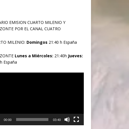
RIO EMISION CUARTO MILENIO Y
ZONTE POR EL CANAL CUATRO
TO MILENIO:
Domingos
21:40 h España
IZONTE
Lunes a Miércoles:
21:40h
Jueves:
0h España
oductor
00:00
03:40