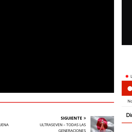
SIGUIENTE
UENA
ULTRASEVEN – TODAS LAS
GENERACIONES