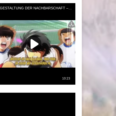
oductor