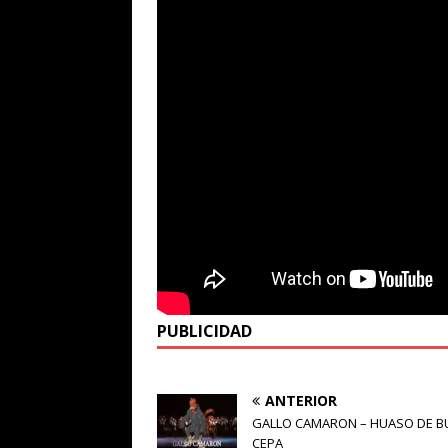
PUBLICIDAD
ANTERIOR
GALLO CAMARON – HUASO DE B
CEPA