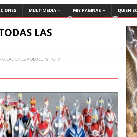
❅
ACIONES
MULTIMEDIA
MIS PAGINAS
QUIEN S
TODAS LAS
❅
❅
S CREACIONES
,
VIDEOCLIPS
0
❅