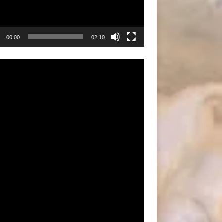
00:00
02:10