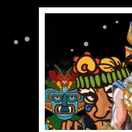
❅
❅
❅
❅
❅
❅
❅
❅