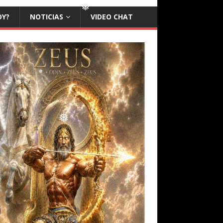
OY?
NOTICIAS
VIDEO CHAT
❅
❅
❅