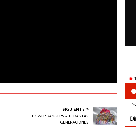
SIGUIENTE
POWER RANGERS – TODAS LAS
GENERACIONES