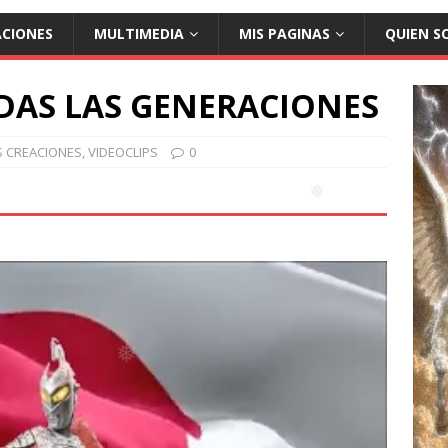
❅
ACIONES
MULTIMEDIA
MIS PAGINAS
QUIEN S
DAS LAS GENERACIONES
S CREACIONES
,
VIDEOCLIPS
0
❅