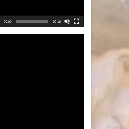
00:00
02:10