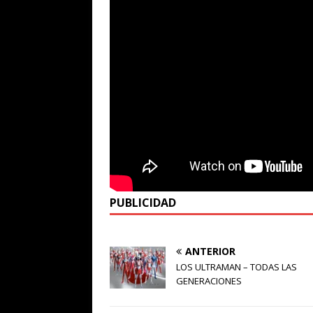
PUBLICIDAD
ANTERIOR
LOS ULTRAMAN – TODAS LAS
GENERACIONES