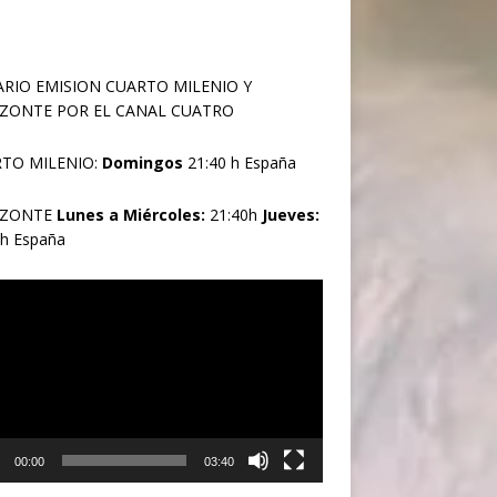
RIO EMISION CUARTO MILENIO Y
ZONTE POR EL CANAL CUATRO
TO MILENIO:
Domingos
21:40 h España
IZONTE
Lunes a Miércoles:
21:40h
Jueves:
0h España
oductor
00:00
03:40