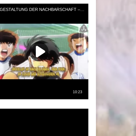
oductor