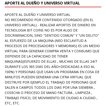
APORTE AL DUEÑO Y UNIVERSO VIRTUAL
APORTE AL DUEÑO Y UNIVERSO VIRTUAL
NO RECOMIENDO POR CONTENIDO OTORGADO (EN EL
UNIVERSO VIRTUAL) - REALIZAR APORTES DE DINERO EN
TECNOLOGIA BIT COINS NO ES POR ALGO DE
DISCRIMINACION, SINO "SENTIDO COMUN" Y "UN DELITO"
AL ESFUERZO DE LA MAQUINA (NEO ESCLAVITUD A
PROCESOS DE PROCESADORES Y MEMORIAS) ES UN MEDIO
VIRTUAL PARA GENERAR COMPRA VENTA Y CONSUMO QUE
DEPENDE DE LA CAPACIDAD DE TENER
MAQUINAS(ESFUERZO DE ELLAS , MUCHAS DE ELLAS 24/7
DURANTE LOS 365 DIAS DEL AÑO=DEDICADAS A ESO AL
100%) Y PERSONAS QUE USAN UN PROGRAMA EN COSA DE
MINUTOS PUEDEN GENERAR UNA CIFRA VIRTUAL QUE
DESTRUYE POR EJEMPLO EL TRABAJO DE PERSONAS QUE
SALEN A CAMPOS TODOS LOS DIAS POR UNA SIEMBRA ,
COSECHA O PROCESO DE MANO FACTURA , LIMPIEZA ,
TRABAJO FISICO, DE MOVIMIENTO DE CIUDAD A CIUDAD ,
ETC, ETC.