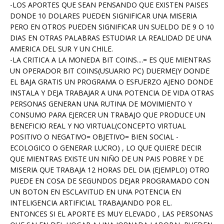
-LOS APORTES QUE SEAN PENSANDO QUE EXISTEN PAISES
DONDE 10 DOLARES PUEDEN SIGNIFICAR UNA MISERIA
PERO EN OTROS PUEDEN SIGNIFICAR UN SUELDO DE 9 O 10
DIAS EN OTRAS PALABRAS ESTUDIAR LA REALIDAD DE UNA
AMERICA DEL SUR Y UN CHILE.
-LA CRITICA A LA MONEDA BIT COINS....= ES QUE MIENTRAS
UN OPERADOR BIT COINS(USUARIO PC) DUERME(Y DONDE
EL BAJA GRATIS UN PROGRAMA O ESFUERZO AJENO DONDE
INSTALA Y DEJA TRABAJAR A UNA POTENCIA DE VIDA OTRAS
PERSONAS GENERAN UNA RUTINA DE MOVIMIENTO Y
CONSUMO PARA EJERCER UN TRABAJO QUE PRODUCE UN
BENEFICIO REAL Y NO VIRTUAL(CONCEPTO VIRTUAL
POSITIVO O NEGATIVO= OBJETIVO= BIEN SOCIAL -
ECOLOGICO O GENERAR LUCRO) , LO QUE QUIERE DECIR
QUE MIENTRAS EXISTE UN NIÑO DE UN PAIS POBRE Y DE
MISERIA QUE TRABAJA 12 HORAS DEL DIA (EJEMPLO) OTRO
PUEDE EN COSA DE SEGUNDOS DEJAR PROGRAMADO CON
UN BOTON EN ESCLAVITUD EN UNA POTENCIA EN
INTELIGENCIA ARTIFICIAL TRABAJANDO POR EL.
ENTONCES SI EL APORTE ES MUY ELEVADO , LAS PERSONAS