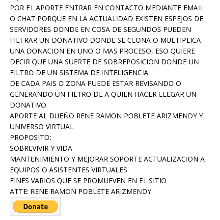
POR EL APORTE ENTRAR EN CONTACTO MEDIANTE EMAIL
O CHAT PORQUE EN LA ACTUALIDAD EXISTEN ESPEJOS DE
SERVIDORES DONDE EN COSA DE SEGUNDOS PUEDEN
FILTRAR UN DONATIVO DONDE SE CLONA O MULTIPLICA
UNA DONACION EN UNO O MAS PROCESO, ESO QUIERE
DECIR QUE UNA SUERTE DE SOBREPOSICION DONDE UN
FILTRO DE UN SISTEMA DE INTELIGENCIA
DE CADA PAIS O ZONA PUEDE ESTAR REVISANDO O
GENERANDO UN FILTRO DE A QUIEN HACER LLEGAR UN
DONATIVO.
APORTE AL DUEÑO RENE RAMON POBLETE ARIZMENDY Y
UNIVERSO VIRTUAL
PROPOSITO:
SOBREVIVIR Y VIDA
MANTENIMIENTO Y MEJORAR SOPORTE ACTUALIZACION A
EQUIPOS O ASISTENTES VIRTUALES
FINES VARIOS QUE SE PROMUEVEN EN EL SITIO
ATTE: RENE RAMON POBLETE ARIZMENDY