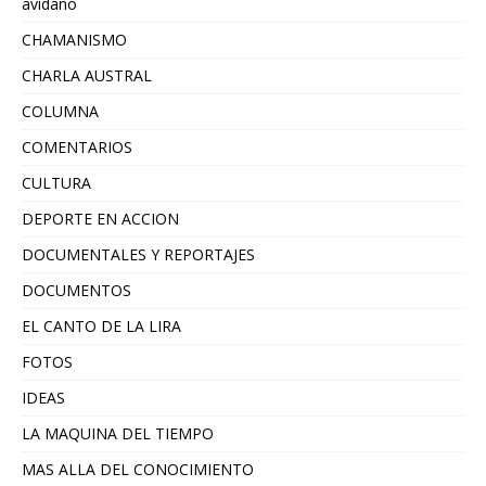
avidano
CHAMANISMO
CHARLA AUSTRAL
COLUMNA
COMENTARIOS
CULTURA
DEPORTE EN ACCION
DOCUMENTALES Y REPORTAJES
DOCUMENTOS
EL CANTO DE LA LIRA
FOTOS
IDEAS
LA MAQUINA DEL TIEMPO
MAS ALLA DEL CONOCIMIENTO