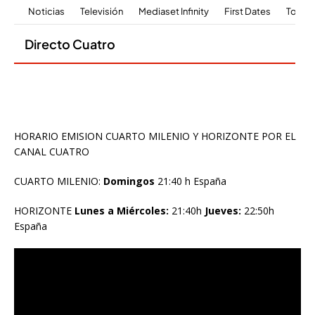
HORARIO EMISION CUARTO MILENIO Y HORIZONTE POR EL
CANAL CUATRO
CUARTO MILENIO:
Domingos
21:40 h España
HORIZONTE
Lunes a Miércoles:
21:40h
Jueves:
22:50h
España
Reproductor
de
vídeo