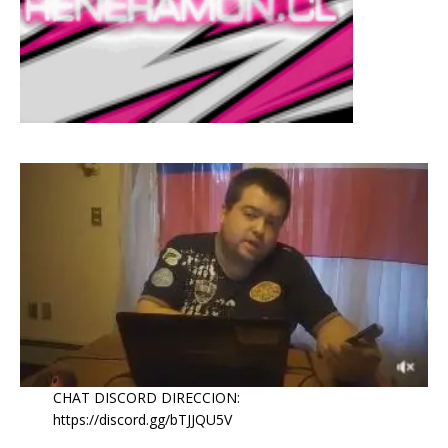
CHAT DISCORD DIRECCION:
https://discord.gg/bTJJQU5V