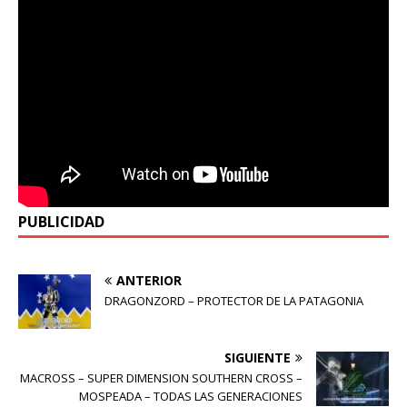
PUBLICIDAD
ANTERIOR
DRAGONZORD – PROTECTOR DE LA PATAGONIA
SIGUIENTE
MACROSS – SUPER DIMENSION SOUTHERN CROSS –
MOSPEADA – TODAS LAS GENERACIONES