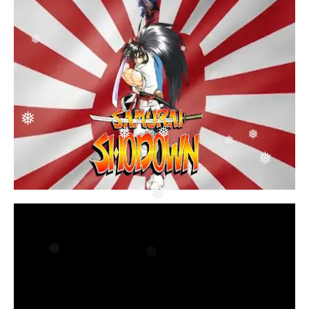
❅
❅
❅
❅
❅
❅
❅
❅
❅
❅
❅
❅
❅
❅