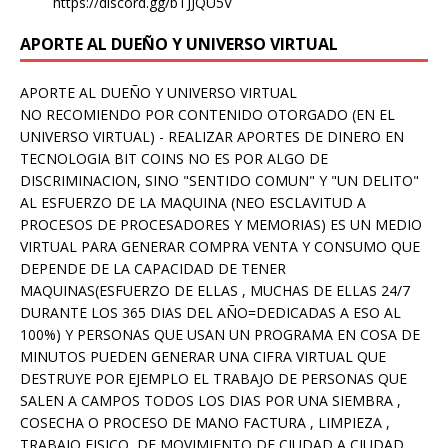
https://discord.gg/bTJJQU5V
APORTE AL DUEÑO Y UNIVERSO VIRTUAL
APORTE AL DUEÑO Y UNIVERSO VIRTUAL
NO RECOMIENDO POR CONTENIDO OTORGADO (EN EL
UNIVERSO VIRTUAL) - REALIZAR APORTES DE DINERO EN
TECNOLOGIA BIT COINS NO ES POR ALGO DE
DISCRIMINACION, SINO "SENTIDO COMUN" Y "UN DELITO"
AL ESFUERZO DE LA MAQUINA (NEO ESCLAVITUD A
PROCESOS DE PROCESADORES Y MEMORIAS) ES UN MEDIO
VIRTUAL PARA GENERAR COMPRA VENTA Y CONSUMO QUE
DEPENDE DE LA CAPACIDAD DE TENER
MAQUINAS(ESFUERZO DE ELLAS , MUCHAS DE ELLAS 24/7
DURANTE LOS 365 DIAS DEL AÑO=DEDICADAS A ESO AL
100%) Y PERSONAS QUE USAN UN PROGRAMA EN COSA DE
MINUTOS PUEDEN GENERAR UNA CIFRA VIRTUAL QUE
DESTRUYE POR EJEMPLO EL TRABAJO DE PERSONAS QUE
SALEN A CAMPOS TODOS LOS DIAS POR UNA SIEMBRA ,
COSECHA O PROCESO DE MANO FACTURA , LIMPIEZA ,
TRABAJO FISICO, DE MOVIMIENTO DE CIUDAD A CIUDAD ,