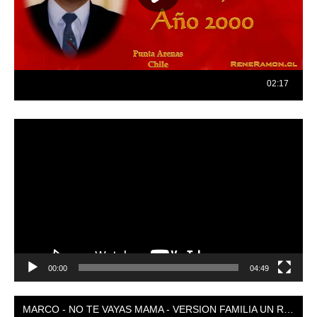
Reproductor
de
vídeo
00:00
04:49