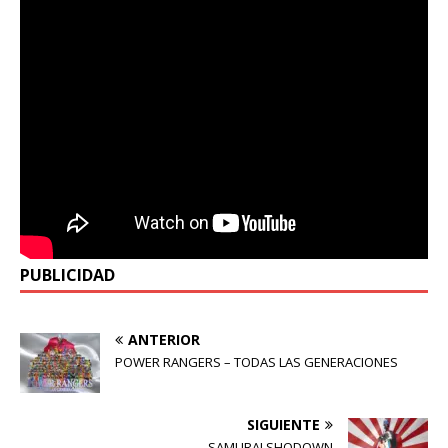
PUBLICIDAD
ANTERIOR
POWER RANGERS – TODAS LAS GENERACIONES
SIGUIENTE
SAMURAI SHODOWN