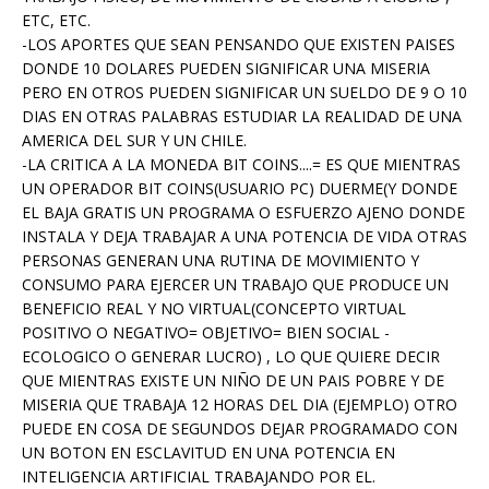
ETC, ETC.
-LOS APORTES QUE SEAN PENSANDO QUE EXISTEN PAISES
DONDE 10 DOLARES PUEDEN SIGNIFICAR UNA MISERIA
PERO EN OTROS PUEDEN SIGNIFICAR UN SUELDO DE 9 O 10
DIAS EN OTRAS PALABRAS ESTUDIAR LA REALIDAD DE UNA
AMERICA DEL SUR Y UN CHILE.
-LA CRITICA A LA MONEDA BIT COINS....= ES QUE MIENTRAS
UN OPERADOR BIT COINS(USUARIO PC) DUERME(Y DONDE
EL BAJA GRATIS UN PROGRAMA O ESFUERZO AJENO DONDE
INSTALA Y DEJA TRABAJAR A UNA POTENCIA DE VIDA OTRAS
PERSONAS GENERAN UNA RUTINA DE MOVIMIENTO Y
CONSUMO PARA EJERCER UN TRABAJO QUE PRODUCE UN
BENEFICIO REAL Y NO VIRTUAL(CONCEPTO VIRTUAL
POSITIVO O NEGATIVO= OBJETIVO= BIEN SOCIAL -
ECOLOGICO O GENERAR LUCRO) , LO QUE QUIERE DECIR
QUE MIENTRAS EXISTE UN NIÑO DE UN PAIS POBRE Y DE
MISERIA QUE TRABAJA 12 HORAS DEL DIA (EJEMPLO) OTRO
PUEDE EN COSA DE SEGUNDOS DEJAR PROGRAMADO CON
UN BOTON EN ESCLAVITUD EN UNA POTENCIA EN
INTELIGENCIA ARTIFICIAL TRABAJANDO POR EL.