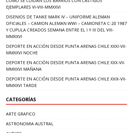
COMO SE CUIDAN LOS BARRIOS CON CASTIGOS
EJEMPLARES VI-VIII-MMXXVI
DISENIOS DE TANKE MARK IV – UNIFORME ALEMAN
OFICIALES – CAMION ALEMAN WWI – CAMIONETA C-20 1987
Y CUPULA CREADOS SEMANA ENTRE EL I Y III DEL VIII-
MMXXVI
DEPORTE EN ACCIÓN DESDE PUNTA ARENAS CHILE XXXI-VII-
MMXXVI NOCHE
DEPORTE EN ACCIÓN DESDE PUNTA ARENAS CHILE XXX-VII-
MMXXVI MAÑANA
DEPORTE EN ACCIÓN DESDE PUNTA ARENAS CHILE XXIX-VII-
MMXXVI TARDE
CATEGORÍAS
ARTE GRAFICO
ASTRONOMIA AUSTRAL