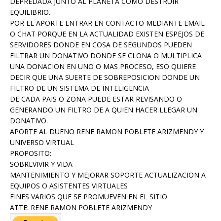
DEPREDADA JUNTO AL PLANETA COMO DESTRUIR
EQUILIBRIO.
POR EL APORTE ENTRAR EN CONTACTO MEDIANTE EMAIL
O CHAT PORQUE EN LA ACTUALIDAD EXISTEN ESPEJOS DE
SERVIDORES DONDE EN COSA DE SEGUNDOS PUEDEN
FILTRAR UN DONATIVO DONDE SE CLONA O MULTIPLICA
UNA DONACION EN UNO O MAS PROCESO, ESO QUIERE
DECIR QUE UNA SUERTE DE SOBREPOSICION DONDE UN
FILTRO DE UN SISTEMA DE INTELIGENCIA
DE CADA PAIS O ZONA PUEDE ESTAR REVISANDO O
GENERANDO UN FILTRO DE A QUIEN HACER LLEGAR UN
DONATIVO.
APORTE AL DUEÑO RENE RAMON POBLETE ARIZMENDY Y
UNIVERSO VIRTUAL
PROPOSITO:
SOBREVIVIR Y VIDA
MANTENIMIENTO Y MEJORAR SOPORTE ACTUALIZACION A
EQUIPOS O ASISTENTES VIRTUALES
FINES VARIOS QUE SE PROMUEVEN EN EL SITIO
ATTE: RENE RAMON POBLETE ARIZMENDY