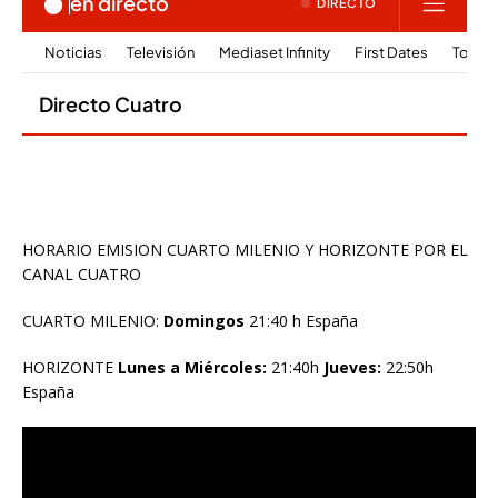
HORARIO EMISION CUARTO MILENIO Y HORIZONTE POR EL
CANAL CUATRO
CUARTO MILENIO:
Domingos
21:40 h España
HORIZONTE
Lunes a Miércoles:
21:40h
Jueves:
22:50h
España
Reproductor
de
vídeo