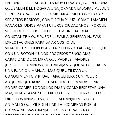
ENTONCES SI EL APORTE ES MUY ELEVADO , LAS PERSONAS
QUE SALEN DEL HOGAR A UNA JORNADA LABORAL PUEDEN
PERDER CAPACIDAD DE COMPRAR ALIMENTOS Y PAGAR
SERVICIOS BASICOS , COMO AGUA Y LUZ . COMO TAMBIEN
PAGAR ESTUDIOS PARA FUTUROS CIUDADANOS . PORQUE
SE PUEDE PRODUCIR UN PROCESO INFLACIONARIO
CONSTANTE Y QUE PUEDE LLEVAR A GENERAR NUEVAS
EXPLOTACIONES PARA BAJAR COSTO DE
VIDA(DESTRUCCION PLANETA Y FLORA Y FAUNA), PORQUE
CON UN BOTON Y UNOS PROCESOS TENGO MAS
CAPACIDAD DE COMPRA QUE PADRES , MADRES ,
JUBILADOS O NIÑOS QUE TRABAJAN Y QUE SOLO EJERCEN
UNA FUNCION MANUAL MAS QUE UTILIZAR UN
CONOCIMIENTO VIRTUAL PARA GENERAR UN PODER
ADQUIRIR QUE ROMPE EL SENTIDO DE LA VIDA COMO
PODER COMER TODOS LOS DIAS Y COMO RESPETAR UNA
MAQUINA Y GOZAR DEL FRUTO DE SU ESFUERZO , EFECTO
DIRECTOS ANIMALES QUE SE FAENAN(ALIMENTOS) ,
ANIMALES QUE PIERDEN HABITAT(COMPRAS POR BIT
COINS = NUEVAS GRANJAS,ETC) ,NATURALEZA QUE ES