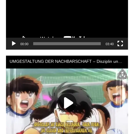
00:00
03:40