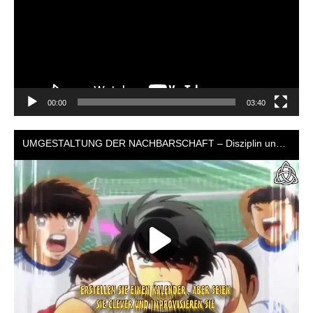
00:00
03:40