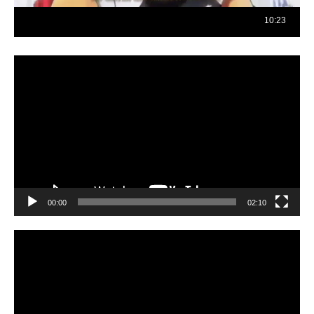
Reproductor
de
vídeo
00:00
02:10