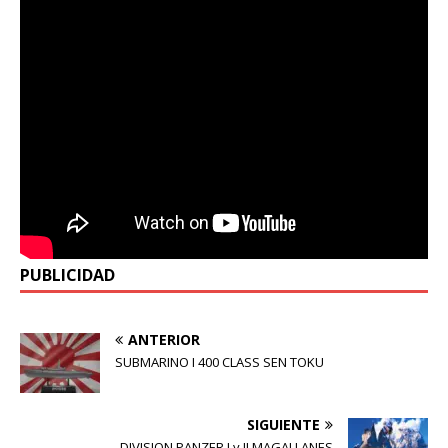
PUBLICIDAD
ANTERIOR
SUBMARINO I 400 CLASS SEN TOKU
SIGUIENTE
DIVISION PANZER I y II MAGALLANES