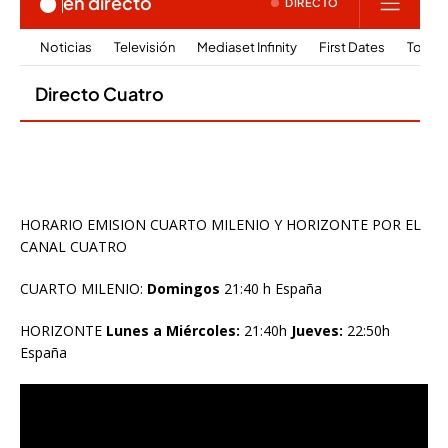
HORARIO EMISION CUARTO MILENIO Y HORIZONTE POR EL
CANAL CUATRO
CUARTO MILENIO:
Domingos
21:40 h España
HORIZONTE
Lunes a Miércoles:
21:40h
Jueves:
22:50h
España
Reproductor
de
vídeo