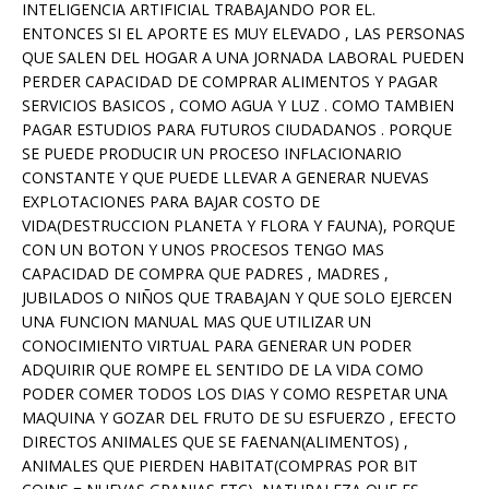
INTELIGENCIA ARTIFICIAL TRABAJANDO POR EL.
ENTONCES SI EL APORTE ES MUY ELEVADO , LAS PERSONAS
QUE SALEN DEL HOGAR A UNA JORNADA LABORAL PUEDEN
PERDER CAPACIDAD DE COMPRAR ALIMENTOS Y PAGAR
SERVICIOS BASICOS , COMO AGUA Y LUZ . COMO TAMBIEN
PAGAR ESTUDIOS PARA FUTUROS CIUDADANOS . PORQUE
SE PUEDE PRODUCIR UN PROCESO INFLACIONARIO
CONSTANTE Y QUE PUEDE LLEVAR A GENERAR NUEVAS
EXPLOTACIONES PARA BAJAR COSTO DE
VIDA(DESTRUCCION PLANETA Y FLORA Y FAUNA), PORQUE
CON UN BOTON Y UNOS PROCESOS TENGO MAS
CAPACIDAD DE COMPRA QUE PADRES , MADRES ,
JUBILADOS O NIÑOS QUE TRABAJAN Y QUE SOLO EJERCEN
UNA FUNCION MANUAL MAS QUE UTILIZAR UN
CONOCIMIENTO VIRTUAL PARA GENERAR UN PODER
ADQUIRIR QUE ROMPE EL SENTIDO DE LA VIDA COMO
PODER COMER TODOS LOS DIAS Y COMO RESPETAR UNA
MAQUINA Y GOZAR DEL FRUTO DE SU ESFUERZO , EFECTO
DIRECTOS ANIMALES QUE SE FAENAN(ALIMENTOS) ,
ANIMALES QUE PIERDEN HABITAT(COMPRAS POR BIT