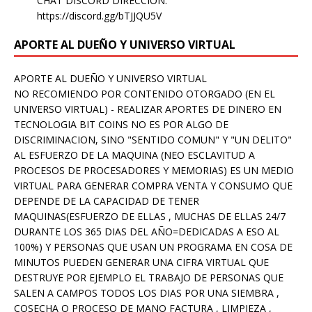
CHAT DISCORD DIRECCION:
https://discord.gg/bTJJQU5V
APORTE AL DUEÑO Y UNIVERSO VIRTUAL
APORTE AL DUEÑO Y UNIVERSO VIRTUAL
NO RECOMIENDO POR CONTENIDO OTORGADO (EN EL
UNIVERSO VIRTUAL) - REALIZAR APORTES DE DINERO EN
TECNOLOGIA BIT COINS NO ES POR ALGO DE
DISCRIMINACION, SINO "SENTIDO COMUN" Y "UN DELITO"
AL ESFUERZO DE LA MAQUINA (NEO ESCLAVITUD A
PROCESOS DE PROCESADORES Y MEMORIAS) ES UN MEDIO
VIRTUAL PARA GENERAR COMPRA VENTA Y CONSUMO QUE
DEPENDE DE LA CAPACIDAD DE TENER
MAQUINAS(ESFUERZO DE ELLAS , MUCHAS DE ELLAS 24/7
DURANTE LOS 365 DIAS DEL AÑO=DEDICADAS A ESO AL
100%) Y PERSONAS QUE USAN UN PROGRAMA EN COSA DE
MINUTOS PUEDEN GENERAR UNA CIFRA VIRTUAL QUE
DESTRUYE POR EJEMPLO EL TRABAJO DE PERSONAS QUE
SALEN A CAMPOS TODOS LOS DIAS POR UNA SIEMBRA ,
COSECHA O PROCESO DE MANO FACTURA , LIMPIEZA ,