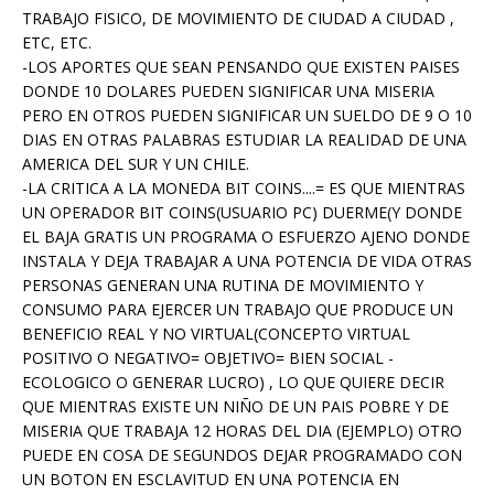
TRABAJO FISICO, DE MOVIMIENTO DE CIUDAD A CIUDAD ,
ETC, ETC.
-LOS APORTES QUE SEAN PENSANDO QUE EXISTEN PAISES
DONDE 10 DOLARES PUEDEN SIGNIFICAR UNA MISERIA
PERO EN OTROS PUEDEN SIGNIFICAR UN SUELDO DE 9 O 10
DIAS EN OTRAS PALABRAS ESTUDIAR LA REALIDAD DE UNA
AMERICA DEL SUR Y UN CHILE.
-LA CRITICA A LA MONEDA BIT COINS....= ES QUE MIENTRAS
UN OPERADOR BIT COINS(USUARIO PC) DUERME(Y DONDE
EL BAJA GRATIS UN PROGRAMA O ESFUERZO AJENO DONDE
INSTALA Y DEJA TRABAJAR A UNA POTENCIA DE VIDA OTRAS
PERSONAS GENERAN UNA RUTINA DE MOVIMIENTO Y
CONSUMO PARA EJERCER UN TRABAJO QUE PRODUCE UN
BENEFICIO REAL Y NO VIRTUAL(CONCEPTO VIRTUAL
POSITIVO O NEGATIVO= OBJETIVO= BIEN SOCIAL -
ECOLOGICO O GENERAR LUCRO) , LO QUE QUIERE DECIR
QUE MIENTRAS EXISTE UN NIÑO DE UN PAIS POBRE Y DE
MISERIA QUE TRABAJA 12 HORAS DEL DIA (EJEMPLO) OTRO
PUEDE EN COSA DE SEGUNDOS DEJAR PROGRAMADO CON
UN BOTON EN ESCLAVITUD EN UNA POTENCIA EN