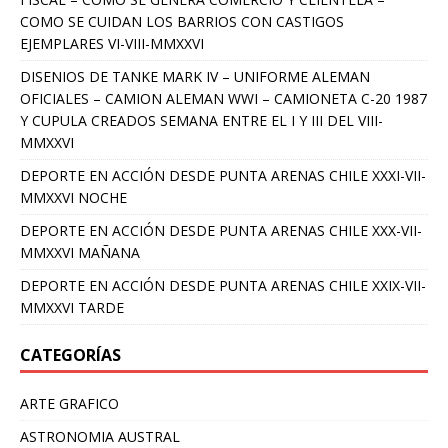
COMO SE CUIDAN LOS BARRIOS CON CASTIGOS
EJEMPLARES VI-VIII-MMXXVI
DISENIOS DE TANKE MARK IV – UNIFORME ALEMAN
OFICIALES – CAMION ALEMAN WWI – CAMIONETA C-20 1987
Y CUPULA CREADOS SEMANA ENTRE EL I Y III DEL VIII-
MMXXVI
DEPORTE EN ACCIÓN DESDE PUNTA ARENAS CHILE XXXI-VII-
MMXXVI NOCHE
DEPORTE EN ACCIÓN DESDE PUNTA ARENAS CHILE XXX-VII-
MMXXVI MAÑANA
DEPORTE EN ACCIÓN DESDE PUNTA ARENAS CHILE XXIX-VII-
MMXXVI TARDE
CATEGORÍAS
ARTE GRAFICO
ASTRONOMIA AUSTRAL