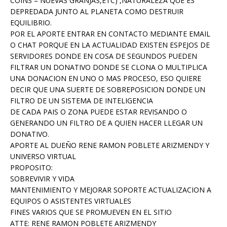
COINS = NUEVAS GRANJAS,ETC) ,NATURALEZA QUE ES
DEPREDADA JUNTO AL PLANETA COMO DESTRUIR
EQUILIBRIO.
POR EL APORTE ENTRAR EN CONTACTO MEDIANTE EMAIL
O CHAT PORQUE EN LA ACTUALIDAD EXISTEN ESPEJOS DE
SERVIDORES DONDE EN COSA DE SEGUNDOS PUEDEN
FILTRAR UN DONATIVO DONDE SE CLONA O MULTIPLICA
UNA DONACION EN UNO O MAS PROCESO, ESO QUIERE
DECIR QUE UNA SUERTE DE SOBREPOSICION DONDE UN
FILTRO DE UN SISTEMA DE INTELIGENCIA
DE CADA PAIS O ZONA PUEDE ESTAR REVISANDO O
GENERANDO UN FILTRO DE A QUIEN HACER LLEGAR UN
DONATIVO.
APORTE AL DUEÑO RENE RAMON POBLETE ARIZMENDY Y
UNIVERSO VIRTUAL
PROPOSITO:
SOBREVIVIR Y VIDA
MANTENIMIENTO Y MEJORAR SOPORTE ACTUALIZACION A
EQUIPOS O ASISTENTES VIRTUALES
FINES VARIOS QUE SE PROMUEVEN EN EL SITIO
ATTE: RENE RAMON POBLETE ARIZMENDY