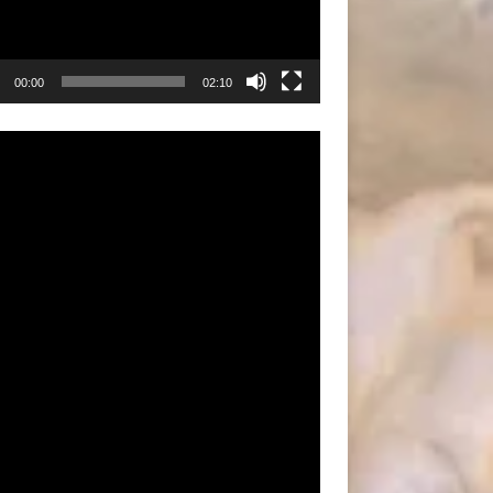
00:00
02:10