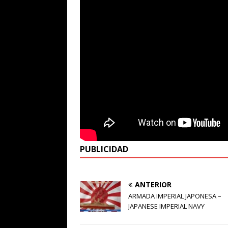
PUBLICIDAD
ANTERIOR
ARMADA IMPERIAL JAPONESA –
JAPANESE IMPERIAL NAVY