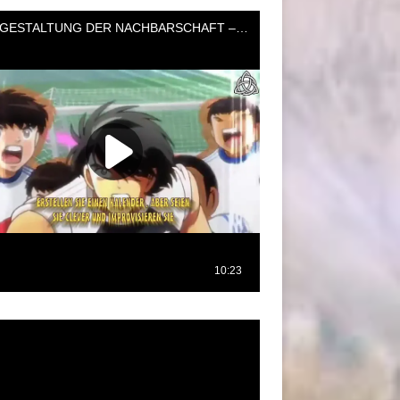
oductor