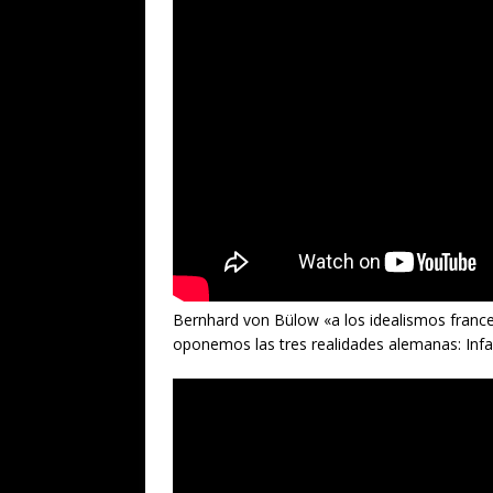
Bernhard von Bülow «a los idealismos francese
oponemos las tres realidades alemanas: Infante