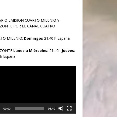
RIO EMISION CUARTO MILENIO Y
ZONTE POR EL CANAL CUATRO
TO MILENIO:
Domingos
21:40 h España
IZONTE
Lunes a Miércoles:
21:40h
Jueves:
0h España
oductor
00:00
03:40