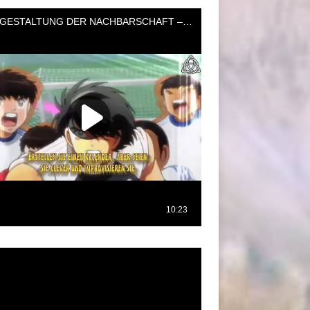
oductor