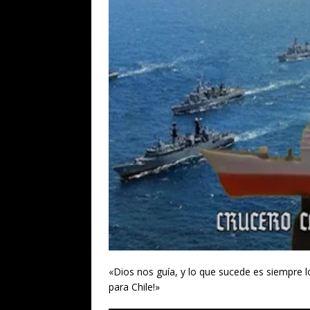
«Dios nos guía, y lo que sucede es siempre 
para Chile!»