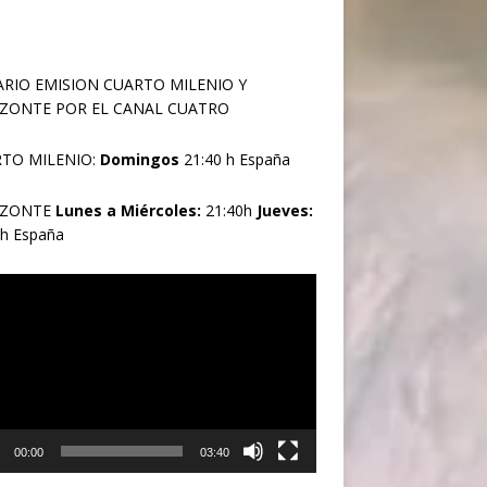
RIO EMISION CUARTO MILENIO Y
ZONTE POR EL CANAL CUATRO
TO MILENIO:
Domingos
21:40 h España
IZONTE
Lunes a Miércoles:
21:40h
Jueves:
0h España
oductor
00:00
03:40