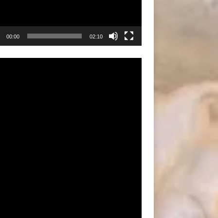
00:00
02:10