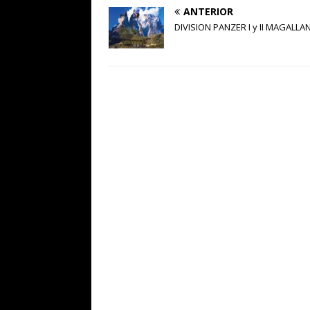
ANTERIOR
DIVISION PANZER I y II MAGALLA