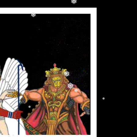
❅
❅
❅
❅
❅
❅
❅